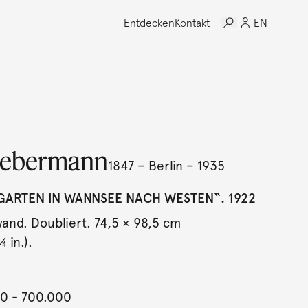
Entdecken
Kontakt
EN
iebermann
1847 – Berlin – 1935
GARTEN IN WANNSEE NACH WESTEN“. 1922
wand. Doubliert. 74,5 × 98,5 cm
 in.).
00
- 700.000