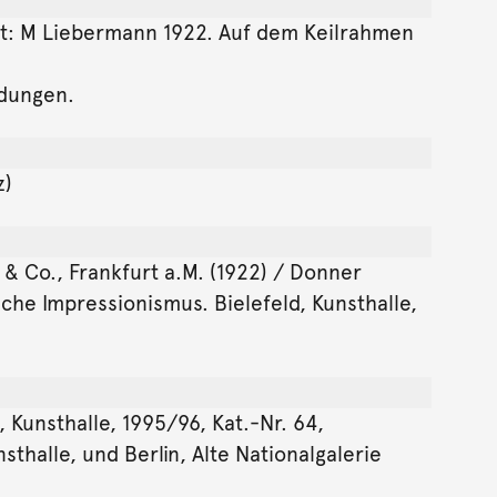
iert: M Liebermann 1922. Auf dem Keilrahmen
ldungen.
z)
t & Co., Frankfurt a.M. (1922) / Donner
che Impressionismus. Bielefeld, Kunsthalle,
Kunsthalle, 1995/96, Kat.-Nr. 64,
halle, und Berlin, Alte Nationalgalerie