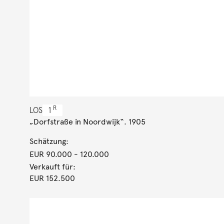
R
LOS
1
„Dorfstraße in Noordwijk“. 1905
Schätzung:
EUR 90.000
- 120.000
Verkauft für:
EUR 152.500