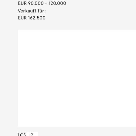
EUR 90.000
- 120.000
Verkauft für:
EUR 162.500
LOS
2