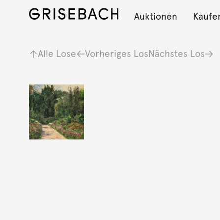
Auktionen
Kaufe
Alle Lose
Vorheriges Los
Nächstes Los