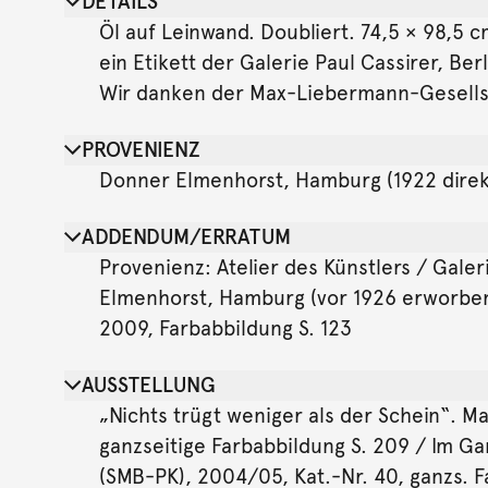
DETAILS
Öl auf Leinwand. Doubliert. 74,5 × 98,5 
ein Etikett der Galerie Paul Cassirer, Be
Wir danken der Max-Liebermann-Gesellsch
PROVENIENZ
Donner Elmenhorst, Hamburg (1922 direkt
ADDENDUM/ERRATUM
Provenienz: Atelier des Künstlers / Galer
Elmenhorst, Hamburg (vor 1926 erworben, 
2009, Farbabbildung S. 123
AUSSTELLUNG
„Nichts trügt weniger als der Schein“. M
ganzseitige Farbabbildung S. 209 / Im G
(SMB-PK), 2004/05, Kat.-Nr. 40, ganzs. F