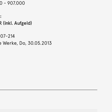
0
- 907.000
:
(inkl. Aufgeld)
207-214
e Werke, Do, 30.05.2013