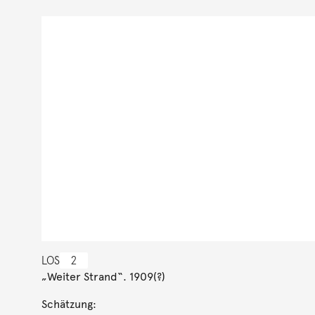
LOS
2
„Weiter Strand“. 1909(?)
Schätzung: