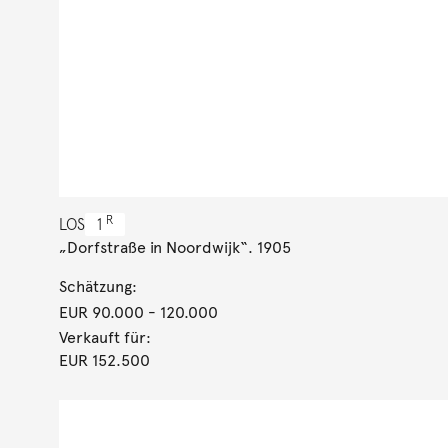
R
LOS
1
„Dorfstraße in Noordwijk“. 1905
Schätzung:
EUR 90.000
- 120.000
Verkauft für:
EUR 152.500