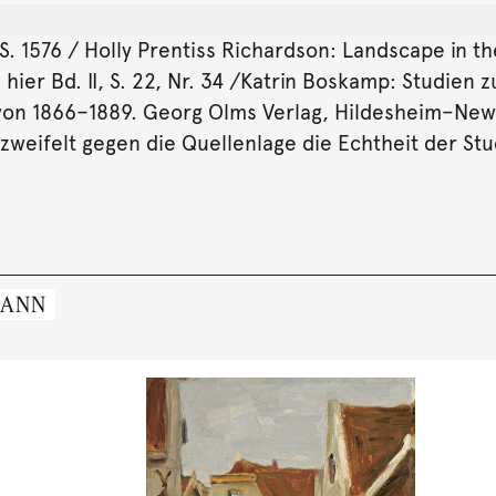
. S. 1576 / Holly Prentiss Richardson: Landscape in t
, hier Bd. II, S. 22, Nr. 34 /Katrin Boskamp: Studi
on 1866–1889. Georg Olms Verlag, Hildesheim–New 
ezweifelt gegen die Quellenlage die Echtheit der Stu
MANN