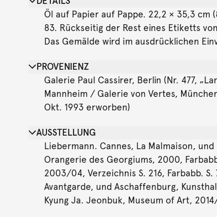
DETAILS
Öl auf Papier auf Pappe. 22,2 × 35,3 cm (8
83. Rückseitig der Rest eines Etiketts v
Das Gemälde wird im ausdrücklichen Ei
PROVENIENZ
Galerie Paul Cassirer, Berlin (Nr. 477, „
Mannheim / Galerie von Vertes, München (b
Okt. 1993 erworben)
AUSSTELLUNG
Liebermann. Cannes, La Malmaison, und 
Orangerie des Georgiums, 2000, Farbabb.
2003/04, Verzeichnis S. 216, Farbabb. S.
Avantgarde, und Aschaffenburg, Kunsthalle
Kyung Ja. Jeonbuk, Museum of Art, 2014/