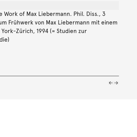
he Work of Max Liebermann. Phil. Diss., 3
en zum Frühwerk von Max Liebermann mit einem
York-Zürich, 1994 (= Studien zur
die)