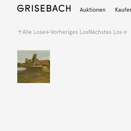
Auktionen
Kaufe
Alle Lose
Vorheriges Los
Nächstes Los