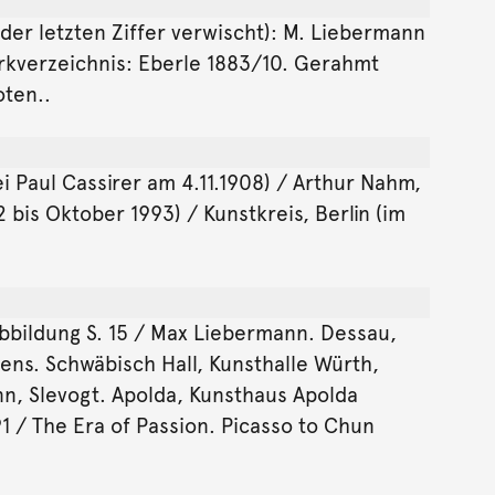
n der letzten Ziffer verwischt): M. Liebermann
erkverzeichnis: Eberle 1883/10. Gerahmt
ten..
ei Paul Cassirer am 4.11.1908) / Arthur Nahm,
 bis Oktober 1993) / Kunstkreis, Berlin (im
bbildung S. 15 / Max Liebermann. Dessau,
ns. Schwäbisch Hall, Kunsthalle Würth,
nn, Slevogt. Apolda, Kunsthaus Apolda
91 / The Era of Passion. Picasso to Chun