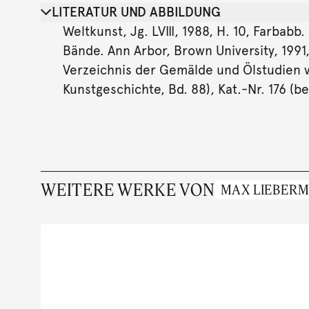
LITERATUR UND ABBILDUNG
Weltkunst, Jg. LVIII, 1988, H. 10, Farbabb
Bände. Ann Arbor, Brown University, 1991
Verzeichnis der Gemälde und Ölstudien v
Kunstgeschichte, Bd. 88), Kat.-Nr. 176 (b
WEITERE WERKE VON
MAX LIEBER