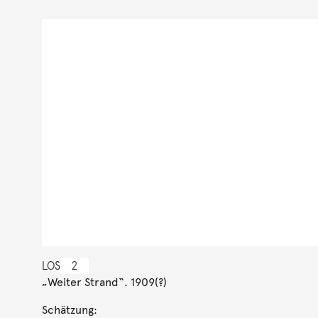
LOS
2
„Weiter Strand“. 1909(?)
Schätzung: