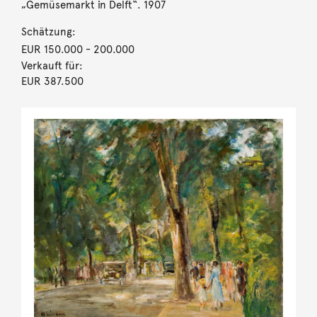
„Gemüsemarkt in Delft“. 1907
Schätzung:
EUR 150.000
- 200.000
Verkauft für:
EUR 387.500