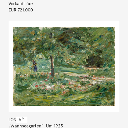
Verkauft für:
EUR 721.000
N
LOS
5
„Wannseegarten“. Um 1925