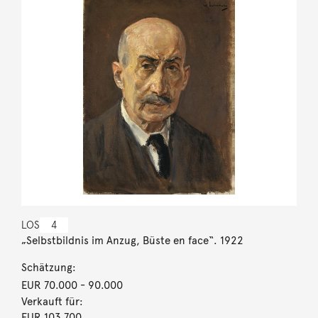
LOS
4
„Selbstbildnis im Anzug, Büste en face“. 1922
Schätzung:
EUR 70.000
- 90.000
Verkauft für:
EUR 103.700