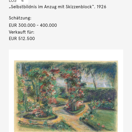
LOS
4
„Selbstbildnis im Anzug mit Skizzenblock“. 1926
Schätzung:
EUR 300.000
- 400.000
Verkauft für:
EUR 512.500