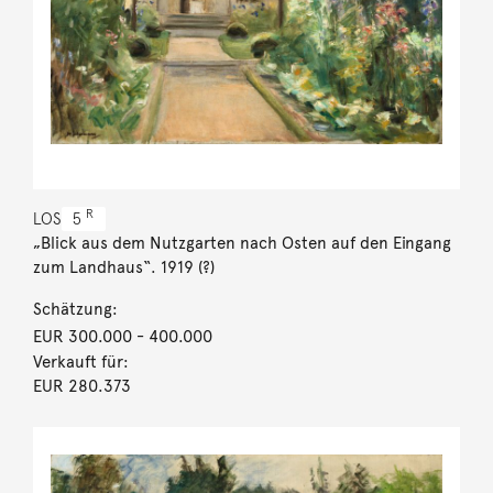
R
LOS
5
„Blick aus dem Nutzgarten nach Osten auf den Eingang
zum Landhaus“. 1919 (?)
Schätzung:
EUR 300.000
- 400.000
Verkauft für:
EUR 280.373