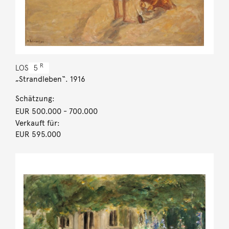
R
LOS
5
„Strandleben“. 1916
Schätzung:
EUR 500.000
- 700.000
Verkauft für:
EUR 595.000