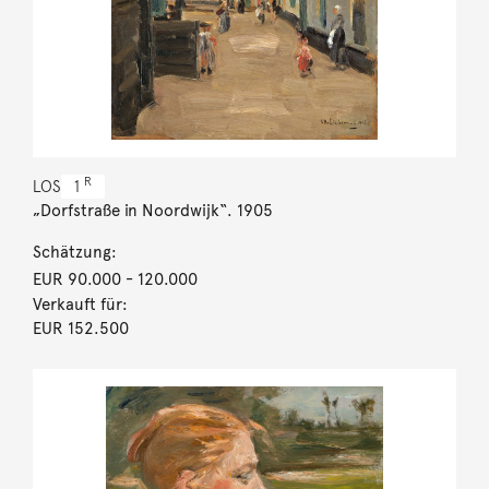
R
LOS
1
„Dorfstraße in Noordwijk“. 1905
Schätzung:
EUR 90.000
- 120.000
Verkauft für:
EUR 152.500