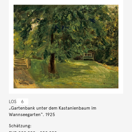
LOS
6
„Gartenbank unter dem Kastanienbaum im
Wannseegarten“. 1925
Schätzung: