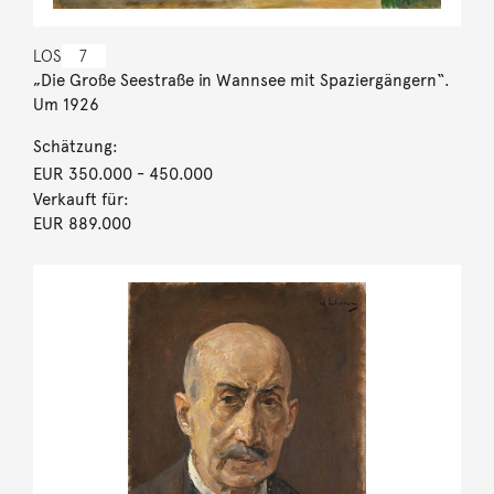
LOS
7
„Die Große Seestraße in Wannsee mit Spaziergängern“.
Um 1926
Schätzung:
EUR 350.000
- 450.000
Verkauft für:
EUR 889.000