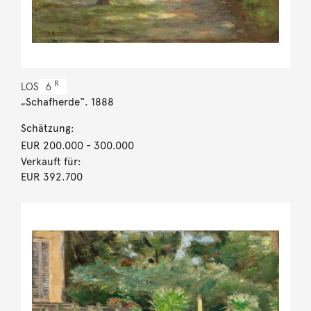
R
LOS
6
„Schafherde“. 1888
Schätzung:
EUR 200.000
- 300.000
Verkauft für:
EUR 392.700