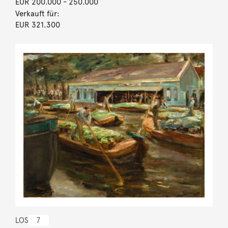
EUR 200.000
- 250.000
Verkauft für:
EUR 321.300
LOS
7