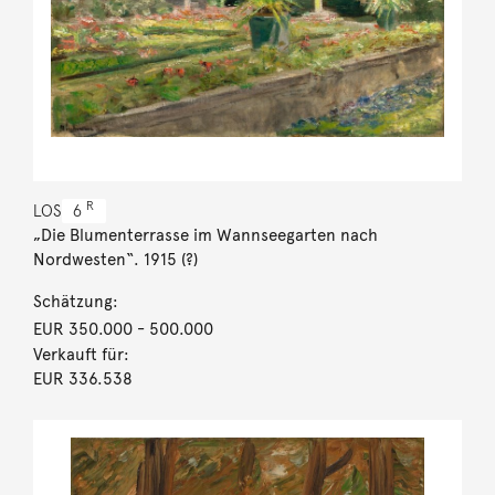
R
LOS
6
„Die Blumenterrasse im Wannseegarten nach
Nordwesten“. 1915 (?)
Schätzung:
EUR 350.000
- 500.000
Verkauft für:
EUR 336.538