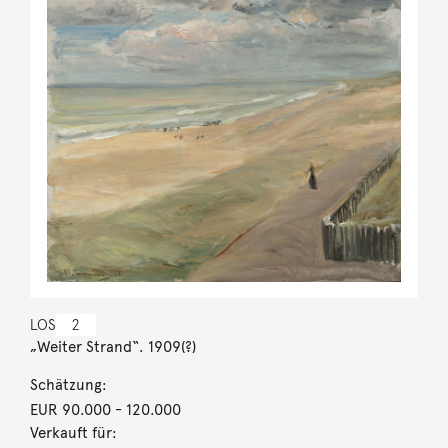
LOS
2
„Weiter Strand“. 1909(?)
Schätzung:
EUR 90.000
- 120.000
Verkauft für: