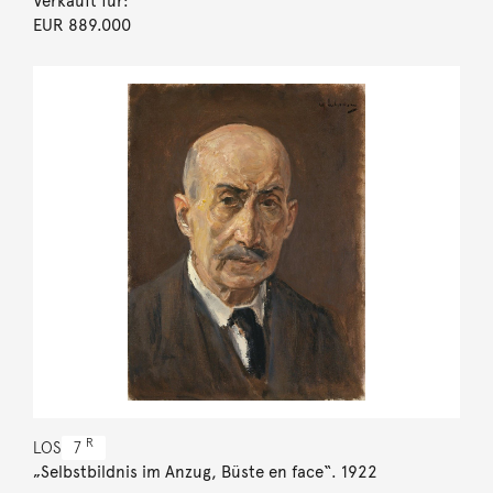
Verkauft für:
EUR 889.000
R
LOS
7
„Selbstbildnis im Anzug, Büste en face“. 1922