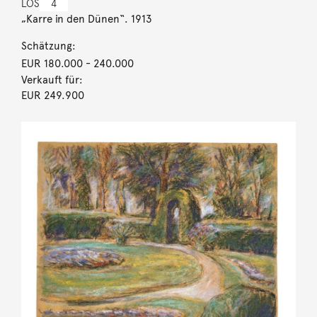
LOS
4
„Karre in den Dünen“. 1913
Schätzung:
EUR 180.000
- 240.000
Verkauft für:
EUR 249.900