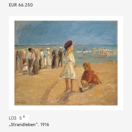
EUR 66.250
R
LOS
5
„Strandleben“. 1916