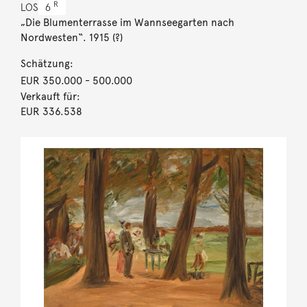
R
LOS
6
„Die Blumenterrasse im Wannseegarten nach
Nordwesten“. 1915 (?)
Schätzung:
EUR 350.000
- 500.000
Verkauft für:
EUR 336.538