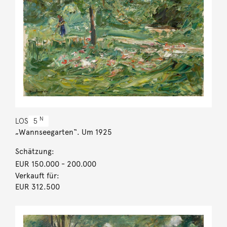
N
LOS
5
„Wannseegarten“. Um 1925
Schätzung:
EUR 150.000
- 200.000
Verkauft für:
EUR 312.500