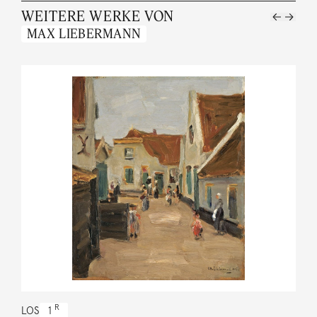
WEITERE WERKE VON
MAX LIEBERMANN
R
LOS
1