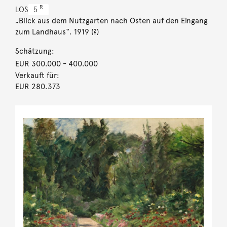
R
LOS
5
„Blick aus dem Nutzgarten nach Osten auf den Eingang
zum Landhaus“. 1919 (?)
Schätzung:
EUR 300.000
- 400.000
Verkauft für:
EUR 280.373