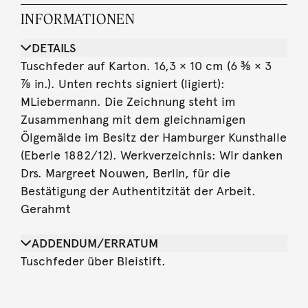
INFORMATIONEN
DETAILS
Tuschfeder auf Karton. 16,3 × 10 cm (6 ⅜ × 3
⅞ in.). Unten rechts signiert (ligiert):
MLiebermann. Die Zeichnung steht im
Zusammenhang mit dem gleichnamigen
Ölgemälde im Besitz der Hamburger Kunsthalle
(Eberle 1882/12). Werkverzeichnis: Wir danken
Drs. Margreet Nouwen, Berlin, für die
Bestätigung der Authentitzität der Arbeit.
Gerahmt
ADDENDUM/ERRATUM
Tuschfeder über Bleistift.