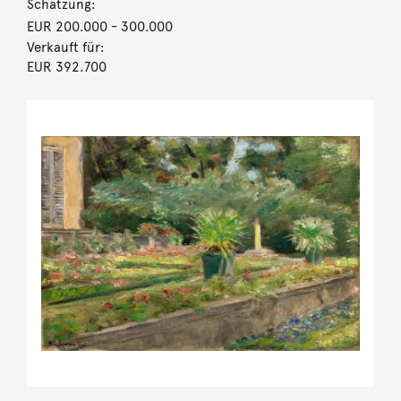
Schätzung:
EUR 200.000
- 300.000
Verkauft für:
EUR 392.700