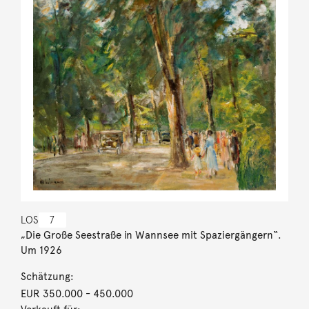
LOS
7
„Die Große Seestraße in Wannsee mit Spaziergängern“.
Um 1926
Schätzung:
EUR 350.000
- 450.000