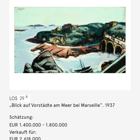
R
LOS
29
„Blick auf Vorstädte am Meer bei Marseille“. 1937
Schätzung:
EUR 1.400.000
- 1.800.000
Verkauft für:
EUR 2.618.000