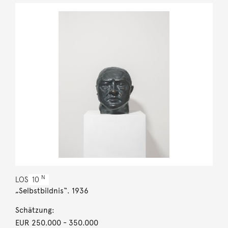
N
LOS
10
„Selbstbildnis“. 1936
Schätzung:
EUR 250.000
- 350.000