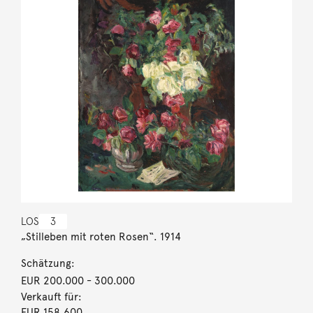
LOS
3
„Stilleben mit roten Rosen“. 1914
Schätzung:
EUR 200.000
- 300.000
Verkauft für:
EUR 158.600