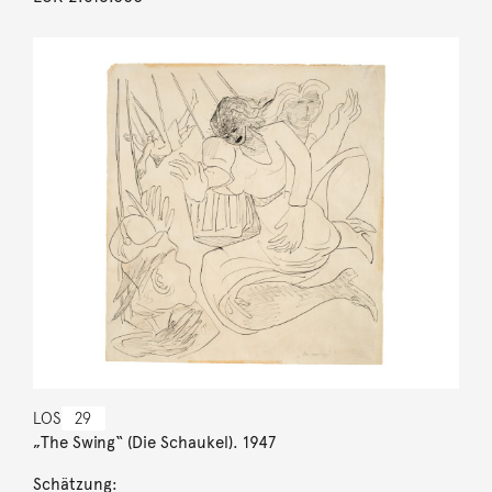
LOS
29
„The Swing“ (Die Schaukel). 1947
Schätzung: