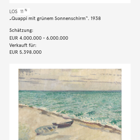
N
LOS
11
„Quappi mit grünem Sonnenschirm“. 1938
Schätzung:
EUR 4.000.000
- 6.000.000
Verkauft für:
EUR 5.398.000