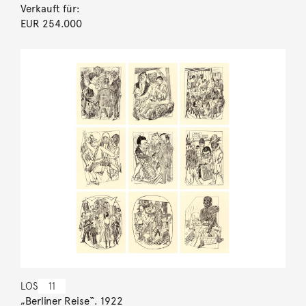
Verkauft für:
EUR 254.000
LOS
11
„Berliner Reise“. 1922