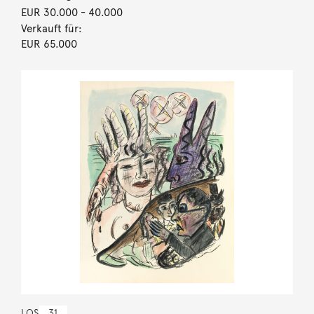
EUR 30.000
- 40.000
Verkauft für:
EUR 65.000
LOS
31