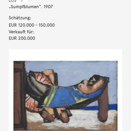
LOS
7
„Sumpfblumen“. 1907
Schätzung:
EUR 120.000
- 150.000
Verkauft für:
EUR 200.000