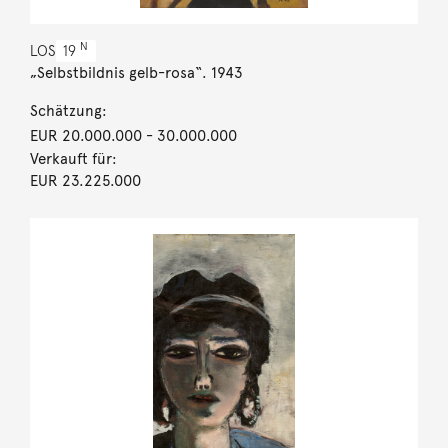
N
LOS
19
„Selbstbildnis gelb-rosa“. 1943
Schätzung:
EUR 20.000.000
- 30.000.000
Verkauft für:
EUR 23.225.000