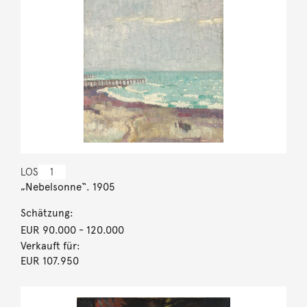
LOS
1
„Nebelsonne“. 1905
Schätzung:
EUR 90.000
- 120.000
Verkauft für:
EUR 107.950