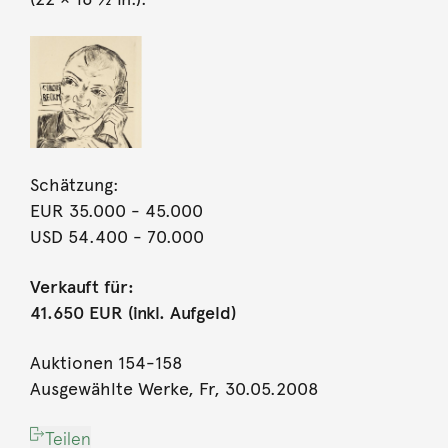
Schätzung:
EUR 35.000
- 45.000
USD 54.400
- 70.000
Verkauft für:
41.650 EUR (inkl. Aufgeld)
Auktionen 154-158
Ausgewählte Werke, Fr, 30.05.2008
Teilen