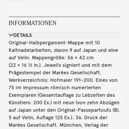
INFORMATIONEN
DETAILS
Original-Halbpergament-Mappe mit 10
Kaltnadelarbeiten, davon 9 auf Japan und eine
auf Velin. Mappengröße: 56 × 42 cm
(22 × 16 ½ in.). Jeweils signiert und mit dem
Prägestempel der Marées Gesellschaft.
Werkverzeichnis: Hofmaier 191–200. Eines von
75 im Impressum römisch numerierten
Exemplaren (Gesamtauflage zu Lebzeiten des
Künstlers: 200 Ex.) mit neun (von zehn Abzügen
auf Japan unter den Original-Passepartouts (Bl.
5 auf Velin, Auflage 125 Ex.). 36. Druck der
Marées Gesellschaft. München, Verlag der