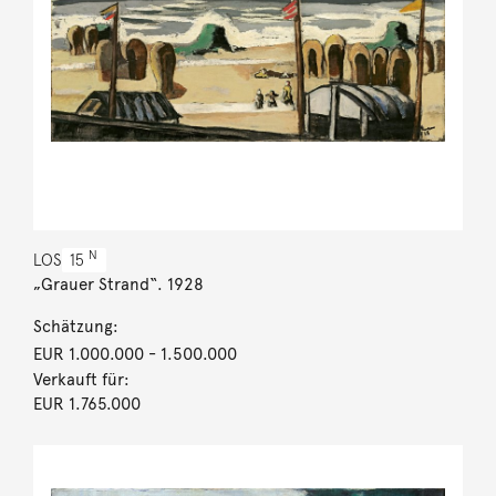
N
LOS
15
„Grauer Strand“. 1928
Schätzung:
EUR 1.000.000
- 1.500.000
Verkauft für:
EUR 1.765.000