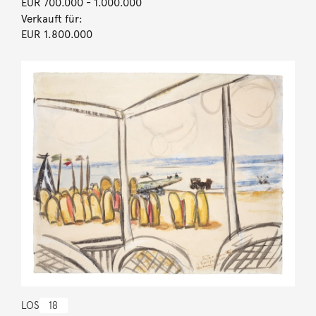
EUR 700.000
- 1.000.000
Verkauft für:
EUR 1.800.000
LOS
18