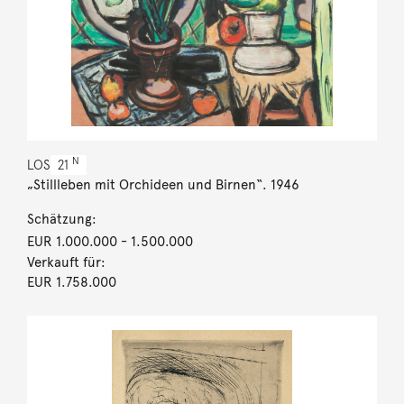
N
LOS
21
„Stillleben mit Orchideen und Birnen“. 1946
Schätzung:
EUR 1.000.000
- 1.500.000
Verkauft für:
EUR 1.758.000