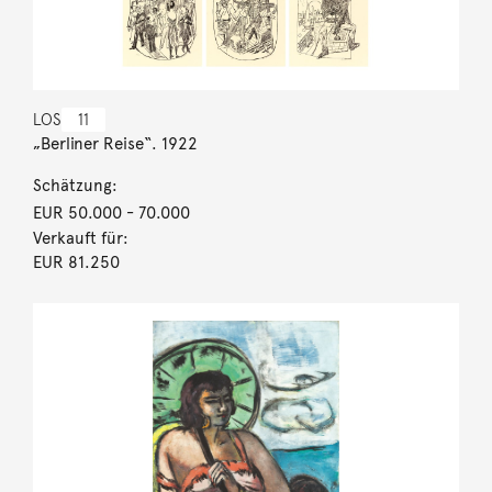
LOS
11
„Berliner Reise“. 1922
Schätzung:
EUR 50.000
- 70.000
Verkauft für:
EUR 81.250