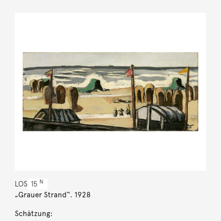
N
LOS
15
„Grauer Strand“. 1928
Schätzung: