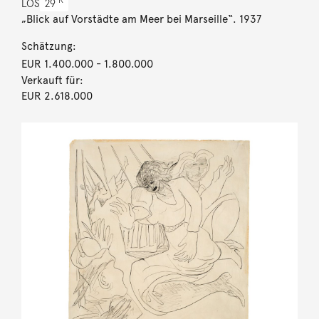
R
LOS
29
„Blick auf Vorstädte am Meer bei Marseille“. 1937
Schätzung:
EUR 1.400.000
- 1.800.000
Verkauft für:
EUR 2.618.000