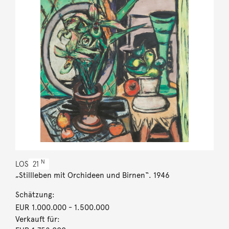
N
LOS
21
„Stillleben mit Orchideen und Birnen“. 1946
Schätzung:
EUR 1.000.000
- 1.500.000
Verkauft für: