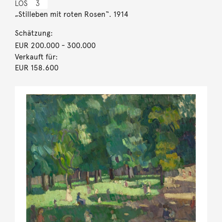
LOS
3
„Stilleben mit roten Rosen“. 1914
Schätzung:
EUR 200.000
- 300.000
Verkauft für:
EUR 158.600