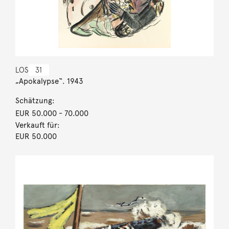
LOS
31
„Apokalypse“. 1943
Schätzung:
EUR 50.000
- 70.000
Verkauft für:
EUR 50.000