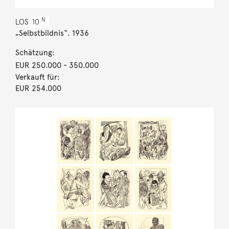
N
LOS
10
„Selbstbildnis“. 1936
Schätzung:
EUR 250.000
- 350.000
Verkauft für:
EUR 254.000