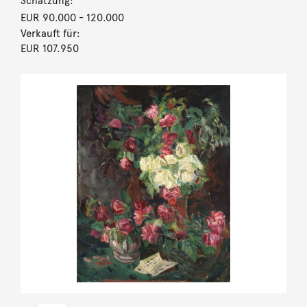
Schätzung:
EUR 90.000
- 120.000
Verkauft für:
EUR 107.950