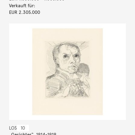
Verkauft für:
EUR 2.305.000
LOS
10
„Gesichter“. 1914-1919