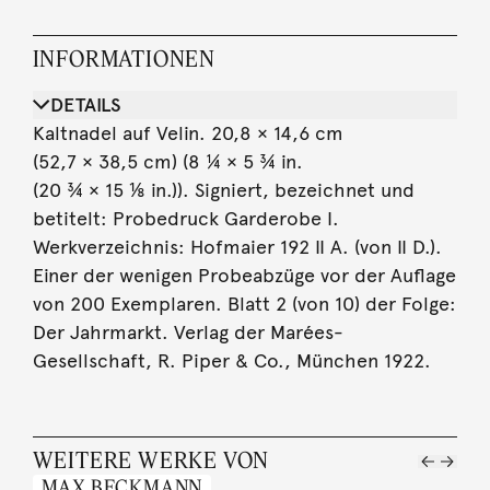
INFORMATIONEN
DETAILS
Kaltnadel auf Velin. 20,8 × 14,6 cm
(52,7 × 38,5 cm) (8 ¼ × 5 ¾ in.
(20 ¾ × 15 ⅛ in.)). Signiert, bezeichnet und
betitelt: Probedruck Garderobe I.
Werkverzeichnis: Hofmaier 192 II A. (von II D.).
Einer der wenigen Probeabzüge vor der Auflage
von 200 Exemplaren. Blatt 2 (von 10) der Folge:
Der Jahrmarkt. Verlag der Marées-
Gesellschaft, R. Piper & Co., München 1922.
WEITERE WERKE VON
MAX BECKMANN