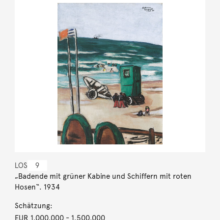
LOS
9
„Badende mit grüner Kabine und Schiffern mit roten
Hosen“. 1934
Schätzung:
EUR 1.000.000
- 1.500.000