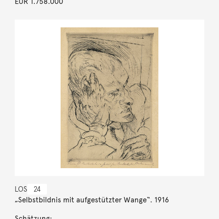
EUR 1.758.000
LOS
24
„Selbstbildnis mit aufgestützter Wange“. 1916
Schätzung: