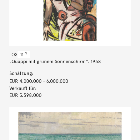
N
LOS
11
„Quappi mit grünem Sonnenschirm“. 1938
Schätzung:
EUR 4.000.000
- 6.000.000
Verkauft für:
EUR 5.398.000