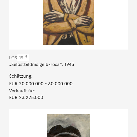
N
LOS
19
„Selbstbildnis gelb-rosa“. 1943
Schätzung:
EUR 20.000.000
- 30.000.000
Verkauft für:
EUR 23.225.000