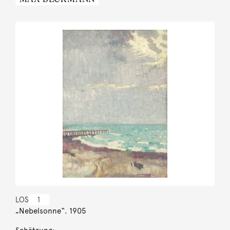
LOS
1
„Nebelsonne“. 1905