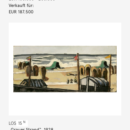
Verkauft für:
EUR 187.500
N
LOS
15
„Grauer Strand“. 1928