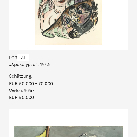
LOS
31
„Apokalypse“. 1943
Schätzung:
EUR 50.000
- 70.000
Verkauft für:
EUR 50.000