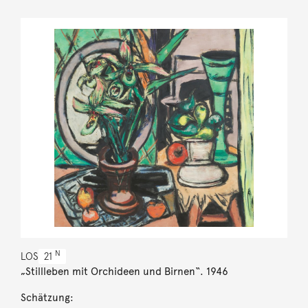
N
LOS
21
„Stillleben mit Orchideen und Birnen“. 1946
Schätzung: