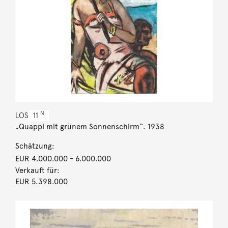
N
LOS
11
„Quappi mit grünem Sonnenschirm“. 1938
Schätzung:
EUR 4.000.000
- 6.000.000
Verkauft für:
EUR 5.398.000