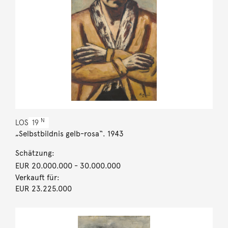
N
LOS
19
„Selbstbildnis gelb-rosa“. 1943
Schätzung:
EUR 20.000.000
- 30.000.000
Verkauft für:
EUR 23.225.000