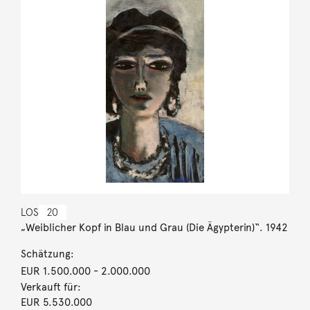
LOS
20
„Weiblicher Kopf in Blau und Grau (Die Ägypterin)“. 1942
Schätzung:
EUR 1.500.000
- 2.000.000
Verkauft für:
EUR 5.530.000