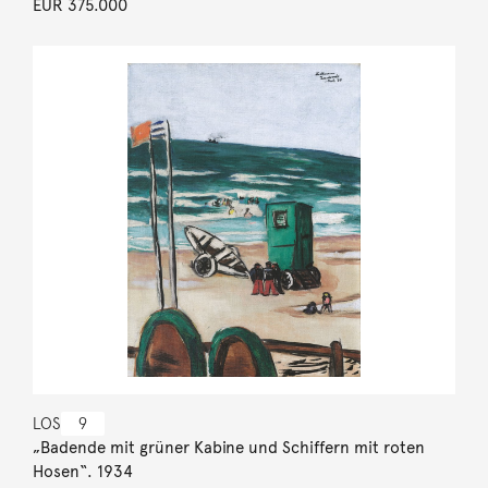
EUR 375.000
LOS
9
„Badende mit grüner Kabine und Schiffern mit roten
Hosen“. 1934