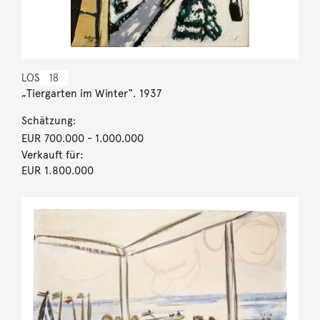
LOS
18
„Tiergarten im Winter“. 1937
Schätzung:
EUR 700.000
- 1.000.000
Verkauft für:
EUR 1.800.000