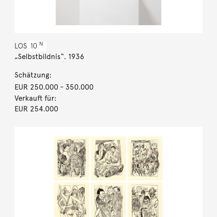
N
LOS
10
„Selbstbildnis“. 1936
Schätzung:
EUR 250.000
- 350.000
Verkauft für:
EUR 254.000