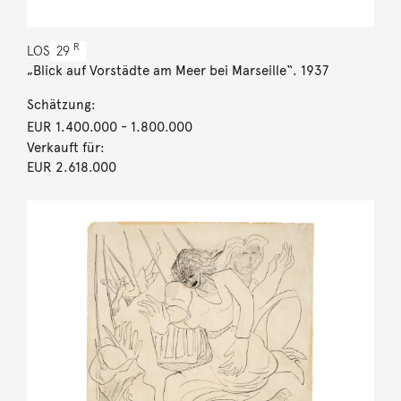
R
LOS
29
„Blick auf Vorstädte am Meer bei Marseille“. 1937
Schätzung:
EUR 1.400.000
- 1.800.000
Verkauft für:
EUR 2.618.000