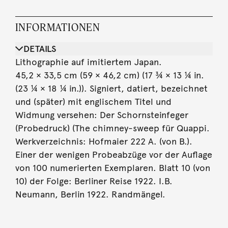
INFORMATIONEN
DETAILS
Lithographie auf imitiertem Japan.
45,2 × 33,5 cm (59 × 46,2 cm) (17 ¾ × 13 ¼ in.
(23 ¼ × 18 ¼ in.)). Signiert, datiert, bezeichnet
und (später) mit englischem Titel und
Widmung versehen: Der Schornsteinfeger
(Probedruck) (The chimney-sweep für Quappi.
Werkverzeichnis: Hofmaier 222 A. (von B.).
Einer der wenigen Probeabzüge vor der Auflage
von 100 numerierten Exemplaren. Blatt 10 (von
10) der Folge: Berliner Reise 1922. I.B.
Neumann, Berlin 1922. Randmängel.