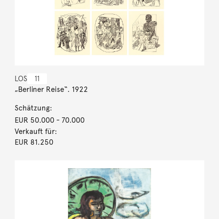
LOS
11
„Berliner Reise“. 1922
Schätzung:
EUR 50.000
- 70.000
Verkauft für:
EUR 81.250