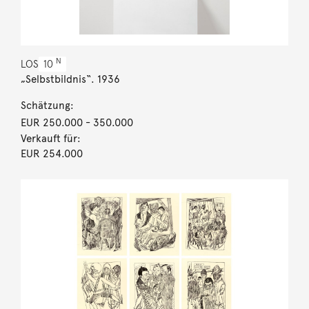
N
LOS
10
„Selbstbildnis“. 1936
Schätzung:
EUR 250.000
- 350.000
Verkauft für:
EUR 254.000