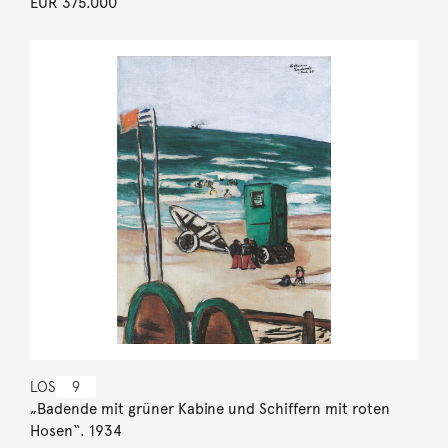
EUR 375.000
LOS
9
„Badende mit grüner Kabine und Schiffern mit roten
Hosen“. 1934