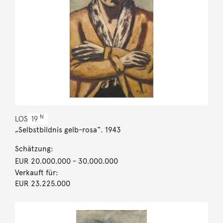
N
LOS
19
„Selbstbildnis gelb-rosa“. 1943
Schätzung:
EUR 20.000.000
- 30.000.000
Verkauft für:
EUR 23.225.000