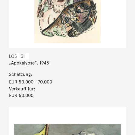
LOS
31
„Apokalypse“. 1943
Schätzung:
EUR 50.000
- 70.000
Verkauft für:
EUR 50.000