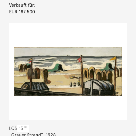
Verkauft für:
EUR 187.500
N
LOS
15
„Grauer Strand“. 1928