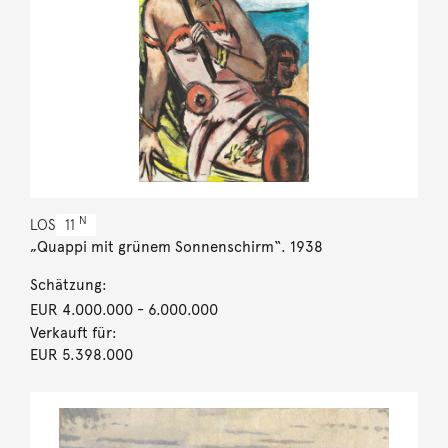
N
LOS
11
„Quappi mit grünem Sonnenschirm“. 1938
Schätzung:
EUR 4.000.000
- 6.000.000
Verkauft für:
EUR 5.398.000