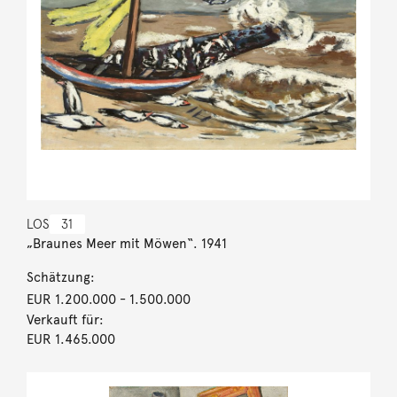
LOS
31
„Braunes Meer mit Möwen“. 1941
Schätzung:
EUR 1.200.000
- 1.500.000
Verkauft für:
EUR 1.465.000