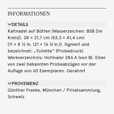
INFORMATIONEN
DETAILS
Kaltnadel auf Bütten (Wasserzeichen: BSB [im
Kreis]). 28 × 21,7 cm (53,3 × 41,4 cm)
(11 × 8 ½ in. (21 × 16 ¼ in.)). Signiert und
bezeichnet: „Toilette“ (Probedruck).
Werkverzeichnis: Hofmaier 286 A (von B). Einer
von zwei bekannten Probeabzügen vor der
Auflage von 60 Exemplaren. Gerahmt
PROVENIENZ
Günther Franke, München / Privatsammlung,
Schweiz