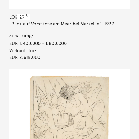
R
LOS
29
„Blick auf Vorstädte am Meer bei Marseille“. 1937
Schätzung:
EUR 1.400.000
- 1.800.000
Verkauft für:
EUR 2.618.000