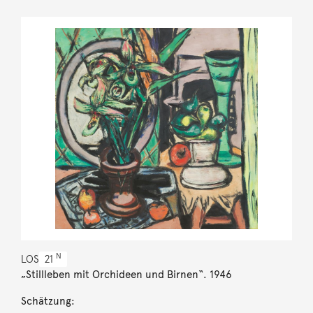
N
LOS
21
„Stillleben mit Orchideen und Birnen“. 1946
Schätzung: