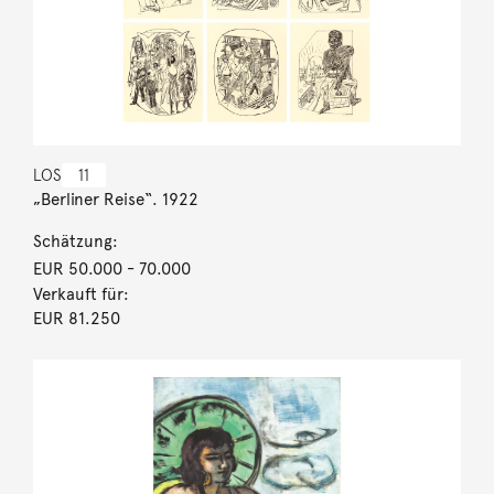
LOS
11
„Berliner Reise“. 1922
Schätzung:
EUR 50.000
- 70.000
Verkauft für:
EUR 81.250