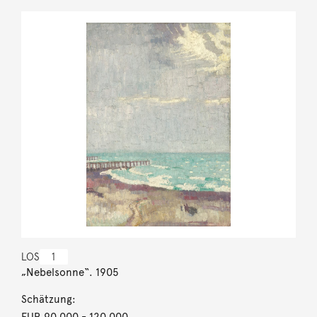
LOS
1
„Nebelsonne“. 1905
Schätzung:
EUR 90.000
- 120.000