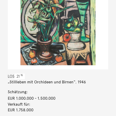
N
LOS
21
„Stillleben mit Orchideen und Birnen“. 1946
Schätzung:
EUR 1.000.000
- 1.500.000
Verkauft für:
EUR 1.758.000