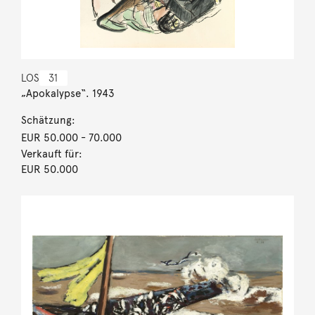
LOS
31
„Apokalypse“. 1943
Schätzung:
EUR 50.000
- 70.000
Verkauft für:
EUR 50.000