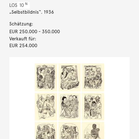
N
LOS
10
„Selbstbildnis“. 1936
Schätzung:
EUR 250.000
- 350.000
Verkauft für:
EUR 254.000