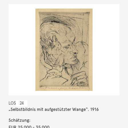
LOS
24
„Selbstbildnis mit aufgestützter Wange“. 1916
Schätzung:
EUR 25.000
- 35.000