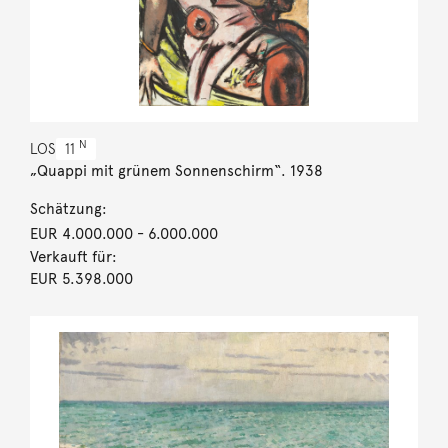
N
LOS
11
„Quappi mit grünem Sonnenschirm“. 1938
Schätzung:
EUR 4.000.000
- 6.000.000
Verkauft für:
EUR 5.398.000