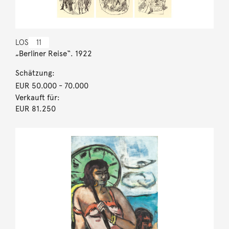
LOS
11
„Berliner Reise“. 1922
Schätzung:
EUR 50.000
- 70.000
Verkauft für:
EUR 81.250