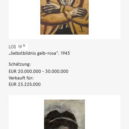
N
LOS
19
„Selbstbildnis gelb-rosa“. 1943
Schätzung:
EUR 20.000.000
- 30.000.000
Verkauft für:
EUR 23.225.000