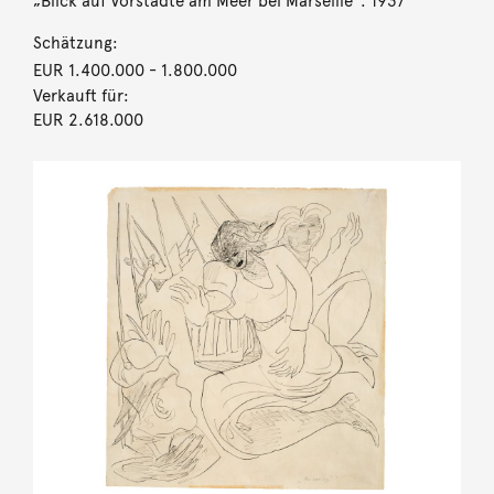
„Blick auf Vorstädte am Meer bei Marseille“. 1937
Schätzung:
EUR 1.400.000
- 1.800.000
Verkauft für:
EUR 2.618.000