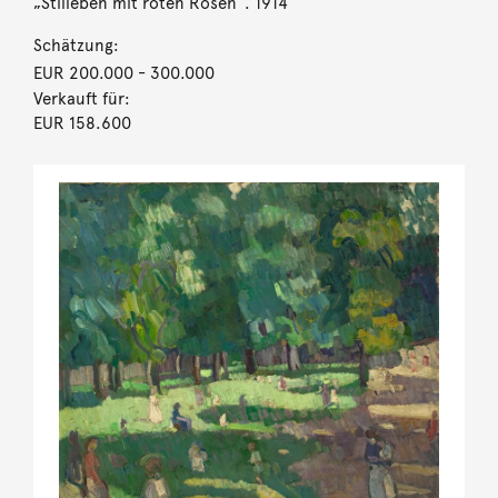
„Stilleben mit roten Rosen“. 1914
Schätzung:
EUR 200.000
- 300.000
Verkauft für:
EUR 158.600