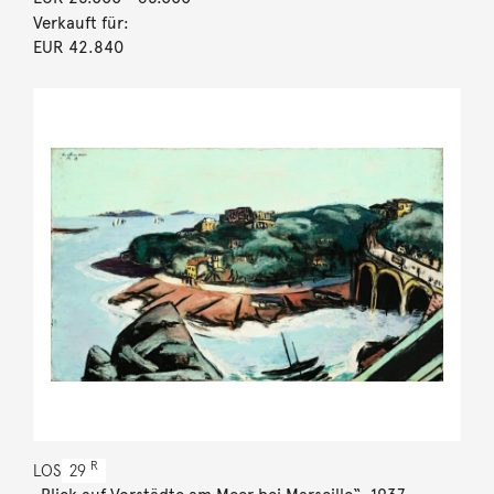
Verkauft für:
EUR 42.840
R
LOS
29