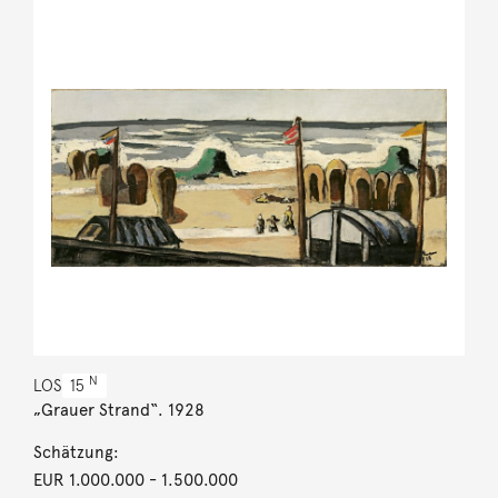
N
LOS
15
„Grauer Strand“. 1928
Schätzung:
EUR 1.000.000
- 1.500.000