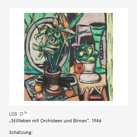
N
LOS
21
„Stillleben mit Orchideen und Birnen“. 1946
Schätzung: