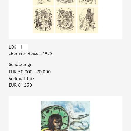
LOS
11
„Berliner Reise“. 1922
Schätzung:
EUR 50.000
- 70.000
Verkauft für:
EUR 81.250