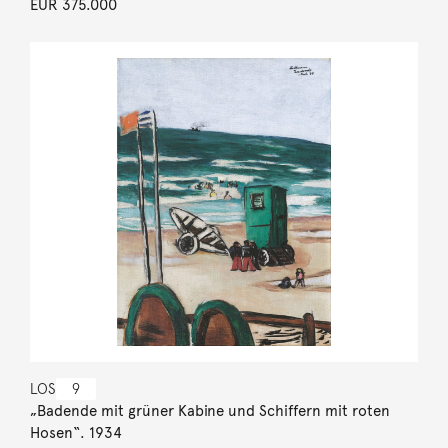
EUR 375.000
LOS
9
„Badende mit grüner Kabine und Schiffern mit roten
Hosen“. 1934