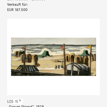
Verkauft für:
EUR 187.500
N
LOS
15
„Grauer Strand“. 1928