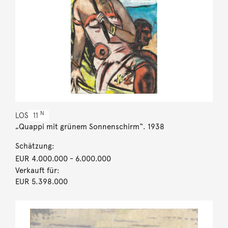
N
LOS
11
„Quappi mit grünem Sonnenschirm“. 1938
Schätzung:
EUR 4.000.000
- 6.000.000
Verkauft für:
EUR 5.398.000