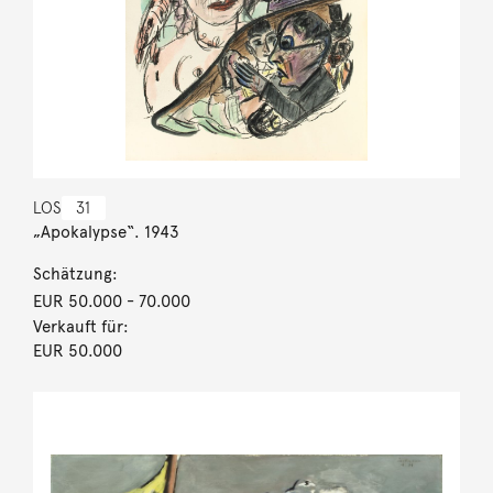
LOS
31
„Apokalypse“. 1943
Schätzung:
EUR 50.000
- 70.000
Verkauft für:
EUR 50.000