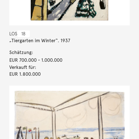
LOS
18
„Tiergarten im Winter“. 1937
Schätzung:
EUR 700.000
- 1.000.000
Verkauft für:
EUR 1.800.000