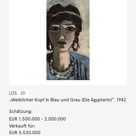
LOS
20
„Weiblicher Kopf in Blau und Grau (Die Ägypterin)“. 1942
Schätzung:
EUR 1.500.000
- 2.000.000
Verkauft für:
EUR 5.530.000