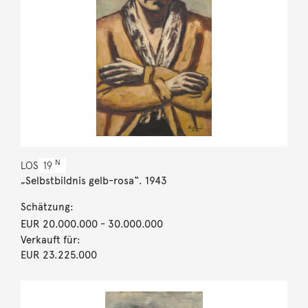
N
LOS
19
„Selbstbildnis gelb-rosa“. 1943
Schätzung:
EUR 20.000.000
- 30.000.000
Verkauft für:
EUR 23.225.000