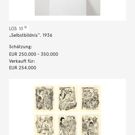
N
LOS
10
„Selbstbildnis“. 1936
Schätzung:
EUR 250.000
- 350.000
Verkauft für:
EUR 254.000