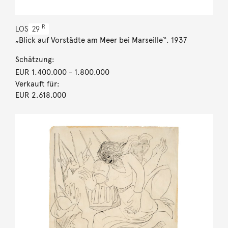
R
LOS
29
„Blick auf Vorstädte am Meer bei Marseille“. 1937
Schätzung:
EUR 1.400.000
- 1.800.000
Verkauft für:
EUR 2.618.000