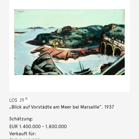
R
LOS
29
„Blick auf Vorstädte am Meer bei Marseille“. 1937
Schätzung:
EUR 1.400.000
- 1.800.000
Verkauft für: