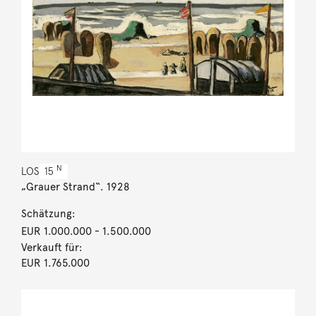
N
LOS
15
„Grauer Strand“. 1928
Schätzung:
EUR 1.000.000
- 1.500.000
Verkauft für:
EUR 1.765.000