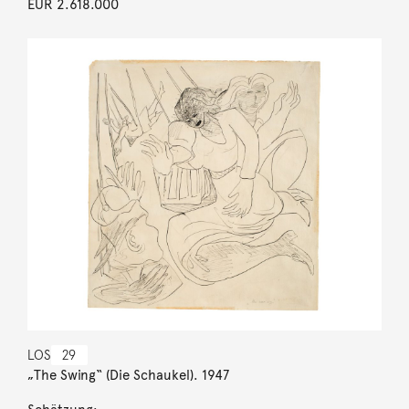
EUR 2.618.000
LOS
29
„The Swing“ (Die Schaukel). 1947