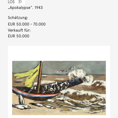
LOS
31
„Apokalypse“. 1943
Schätzung:
EUR 50.000
- 70.000
Verkauft für:
EUR 50.000