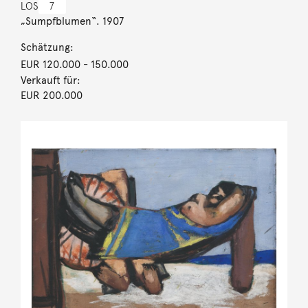
LOS
7
„Sumpfblumen“. 1907
Schätzung:
EUR 120.000
- 150.000
Verkauft für:
EUR 200.000