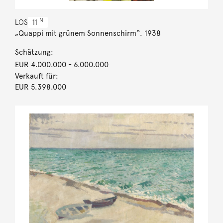
N
LOS
11
„Quappi mit grünem Sonnenschirm“. 1938
Schätzung:
EUR 4.000.000
- 6.000.000
Verkauft für:
EUR 5.398.000