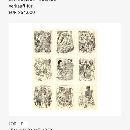
Verkauft für:
EUR 254.000
LOS
11