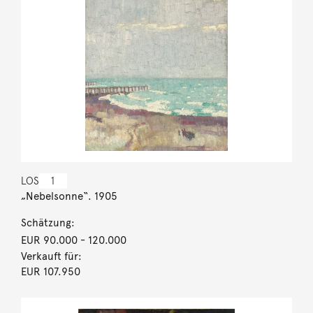
LOS
1
„Nebelsonne“. 1905
Schätzung:
EUR 90.000
- 120.000
Verkauft für:
EUR 107.950