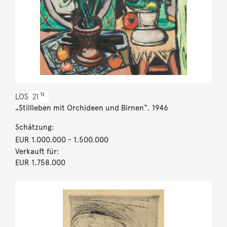
N
LOS
21
„Stillleben mit Orchideen und Birnen“. 1946
Schätzung:
EUR 1.000.000
- 1.500.000
Verkauft für:
EUR 1.758.000