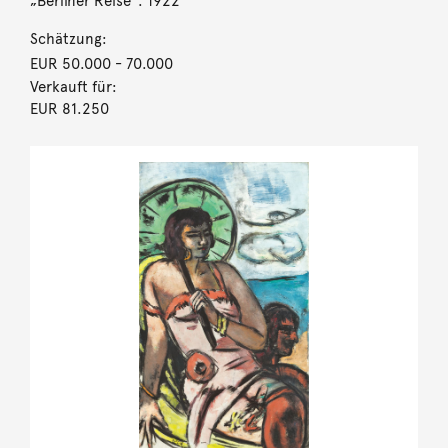
„Berliner Reise“. 1922
Schätzung:
EUR 50.000
- 70.000
Verkauft für:
EUR 81.250