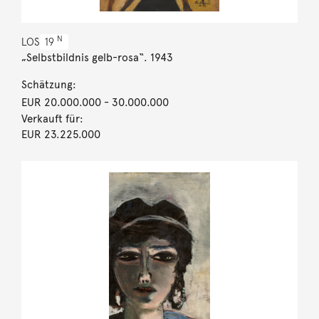
N
LOS
19
„Selbstbildnis gelb-rosa“. 1943
Schätzung:
EUR 20.000.000
- 30.000.000
Verkauft für:
EUR 23.225.000