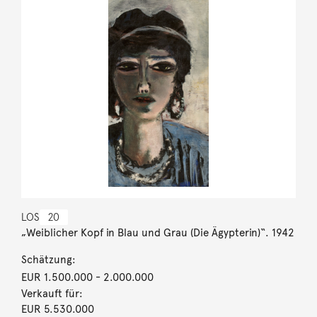
LOS
20
„Weiblicher Kopf in Blau und Grau (Die Ägypterin)“. 1942
Schätzung:
EUR 1.500.000
- 2.000.000
Verkauft für:
EUR 5.530.000