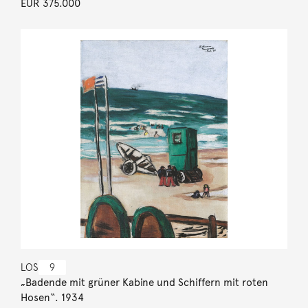
EUR 375.000
LOS
9
„Badende mit grüner Kabine und Schiffern mit roten
Hosen“. 1934