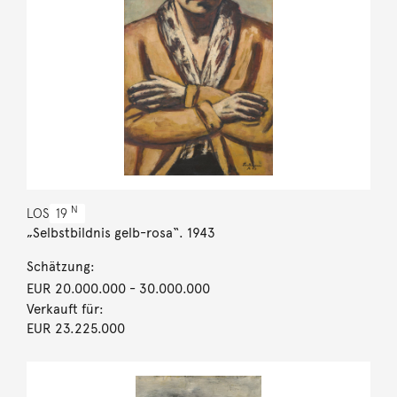
N
LOS
19
„Selbstbildnis gelb-rosa“. 1943
Schätzung:
EUR 20.000.000
- 30.000.000
Verkauft für:
EUR 23.225.000