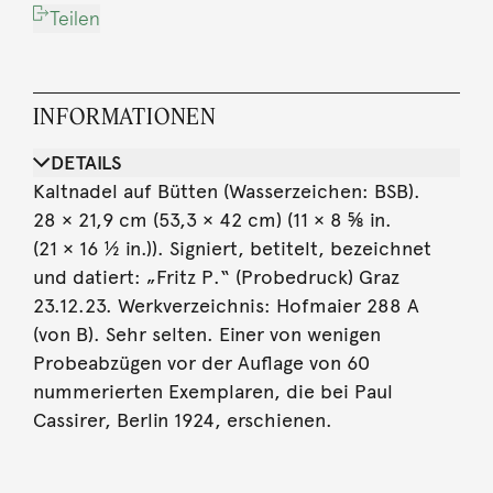
Teilen
INFORMATIONEN
DETAILS
Kaltnadel auf Bütten (Wasserzeichen: BSB).
28 × 21,9 cm (53,3 × 42 cm) (11 × 8 ⅝ in.
(21 × 16 ½ in.)). Signiert, betitelt, bezeichnet
und datiert: „Fritz P.“ (Probedruck) Graz
23.12.23. Werkverzeichnis: Hofmaier 288 A
(von B). Sehr selten. Einer von wenigen
Probeabzügen vor der Auflage von 60
nummerierten Exemplaren, die bei Paul
Cassirer, Berlin 1924, erschienen.