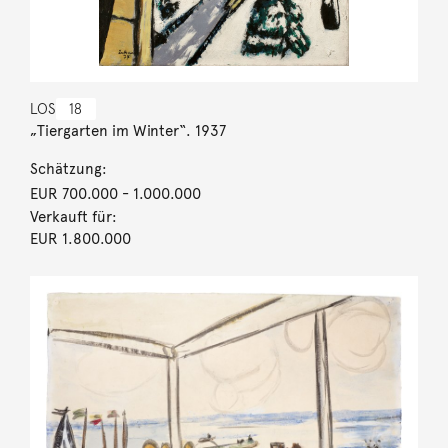
LOS
18
„Tiergarten im Winter“. 1937
Schätzung:
EUR 700.000
- 1.000.000
Verkauft für:
EUR 1.800.000