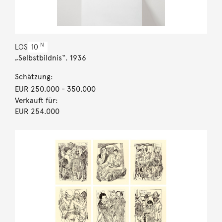
N
LOS
10
„Selbstbildnis“. 1936
Schätzung:
EUR 250.000
- 350.000
Verkauft für:
EUR 254.000