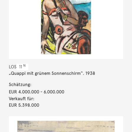
N
LOS
11
„Quappi mit grünem Sonnenschirm“. 1938
Schätzung:
EUR 4.000.000
- 6.000.000
Verkauft für:
EUR 5.398.000