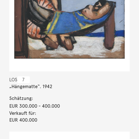
LOS
7
„Hängematte“. 1942
Schätzung:
EUR 300.000
- 400.000
Verkauft für:
EUR 400.000