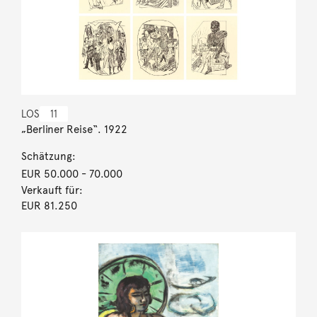
LOS
11
„Berliner Reise“. 1922
Schätzung:
EUR 50.000
- 70.000
Verkauft für:
EUR 81.250