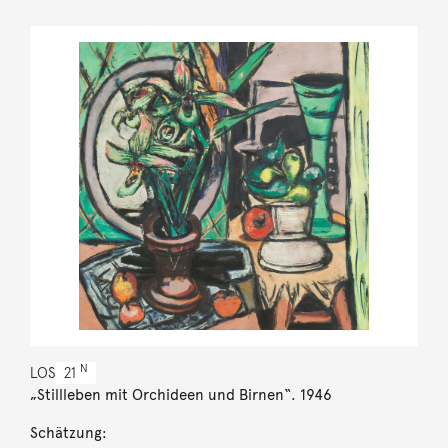
N
LOS
21
„Stillleben mit Orchideen und Birnen“. 1946
Schätzung: