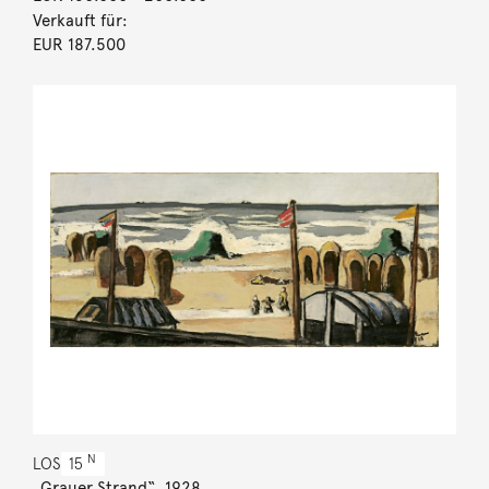
Verkauft für:
EUR 187.500
N
LOS
15
„Grauer Strand“. 1928