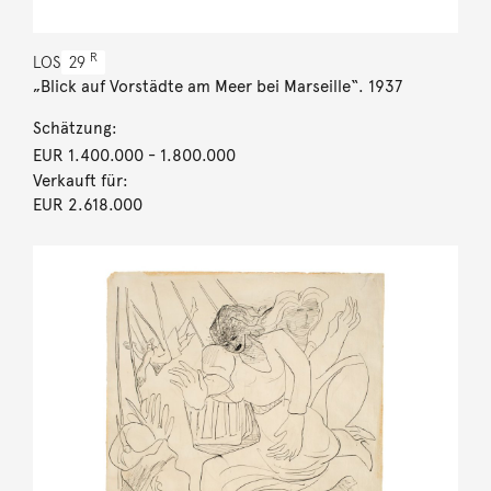
R
LOS
29
„Blick auf Vorstädte am Meer bei Marseille“. 1937
Schätzung:
EUR 1.400.000
- 1.800.000
Verkauft für:
EUR 2.618.000