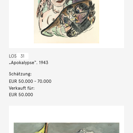
LOS
31
„Apokalypse“. 1943
Schätzung:
EUR 50.000
- 70.000
Verkauft für:
EUR 50.000