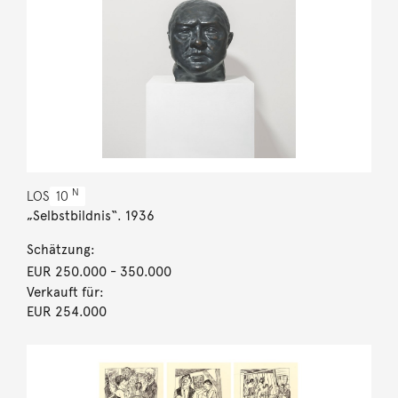
N
LOS
10
„Selbstbildnis“. 1936
Schätzung:
EUR 250.000
- 350.000
Verkauft für:
EUR 254.000