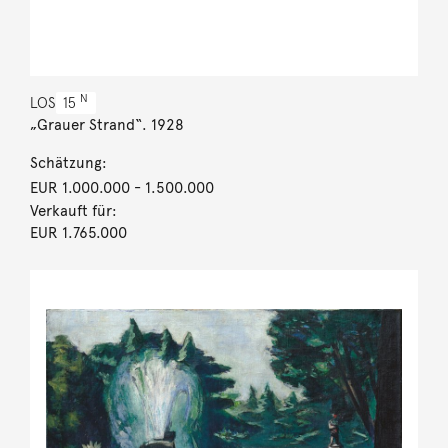
N
LOS
15
„Grauer Strand“. 1928
Schätzung:
EUR 1.000.000
- 1.500.000
Verkauft für:
EUR 1.765.000