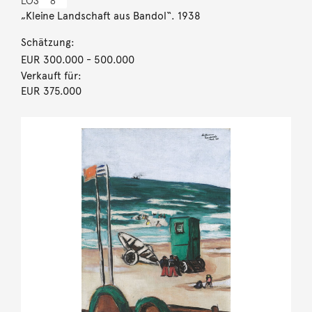
LOS
8
„Kleine Landschaft aus Bandol“. 1938
Schätzung:
EUR 300.000
- 500.000
Verkauft für:
EUR 375.000