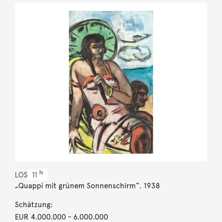
N
LOS
11
„Quappi mit grünem Sonnenschirm“. 1938
Schätzung:
EUR 4.000.000
- 6.000.000