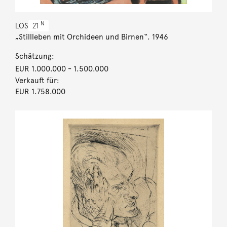
N
LOS
21
„Stillleben mit Orchideen und Birnen“. 1946
Schätzung:
EUR 1.000.000
- 1.500.000
Verkauft für:
EUR 1.758.000