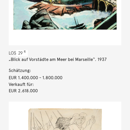
R
LOS
29
„Blick auf Vorstädte am Meer bei Marseille“. 1937
Schätzung:
EUR 1.400.000
- 1.800.000
Verkauft für:
EUR 2.618.000