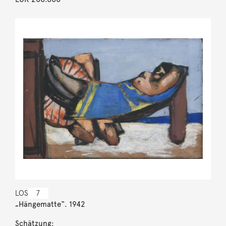
LOS
7
„Hängematte“. 1942
Schätzung: