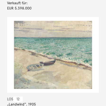
Verkauft für:
EUR 5.398.000
LOS
12
„Landwind“. 1905