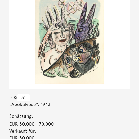
LOS
31
„Apokalypse“. 1943
Schätzung:
EUR 50.000
- 70.000
Verkauft für:
EUR 50.000