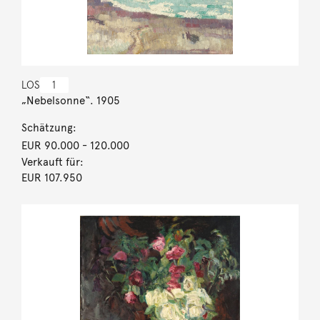
LOS
1
„Nebelsonne“. 1905
Schätzung:
EUR 90.000
- 120.000
Verkauft für:
EUR 107.950