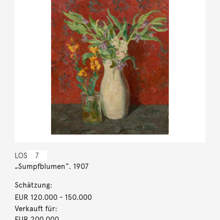
LOS
7
„Sumpfblumen“. 1907
Schätzung:
EUR 120.000
- 150.000
Verkauft für:
EUR 200.000