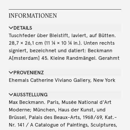
INFORMATIONEN
DETAILS
Tuschfeder über Bleistift, laviert, auf Bütten.
28,7 × 26,1 cm (11 ¼ × 10 ¼ in.). Unten rechts
signiert, bezeichnet und datiert: Beckmann
A[msterdam] 45. Kleine Randmängel. Gerahmt
PROVENIENZ
Ehemals Catherine Viviano Gallery, New York
AUSSTELLUNG
Max Beckmann. Paris, Musée National d'Art
Moderne; München, Haus der Kunst, und
Brüssel, Palais des Beaux-Arts, 1968/69, Kat.-
Nr. 141 / A Catalogue of Paintings, Sculptures,