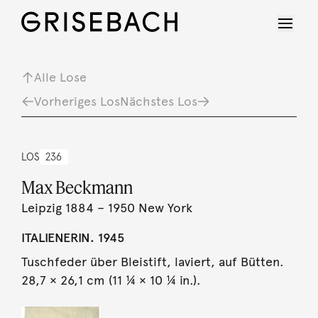
Alle Lose
Vorheriges Los
Nächstes Los
LOS
236
Max Beckmann
Leipzig 1884 – 1950 New York
ITALIENERIN. 1945
Tuschfeder über Bleistift, laviert, auf Bütten.
28,7 × 26,1 cm (11 ¼ × 10 ¼ in.).