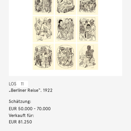
LOS
11
„Berliner Reise“. 1922
Schätzung:
EUR 50.000
- 70.000
Verkauft für:
EUR 81.250