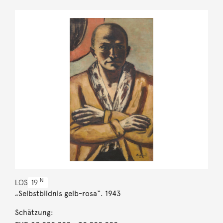
N
LOS
19
„Selbstbildnis gelb-rosa“. 1943
Schätzung: