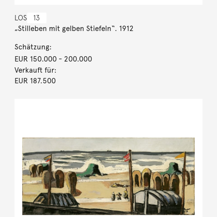
LOS
13
„Stilleben mit gelben Stiefeln“. 1912
Schätzung:
EUR 150.000
- 200.000
Verkauft für:
EUR 187.500