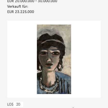
EUR 20.000.000
- 30.000.000
Verkauft für:
EUR 23.225.000
LOS
20