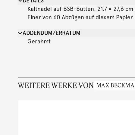
DETAILS
Kaltnadel auf BSB-Bütten. 21,7 × 27,6 cm (
Einer von 60 Abzügen auf diesem Papier
ADDENDUM/ERRATUM
Gerahmt
WEITERE WERKE VON
MAX BECKM