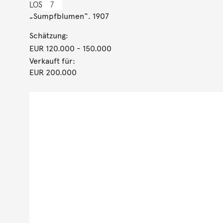
LOS
7
„Sumpfblumen“. 1907
Schätzung:
EUR 120.000
- 150.000
Verkauft für:
EUR 200.000