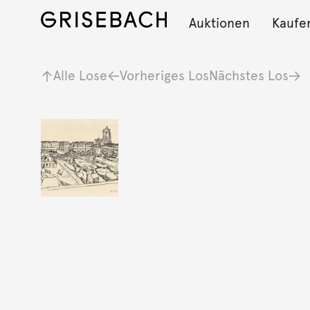
Auktionen
Kaufe
Alle Lose
Vorheriges Los
Nächstes Los