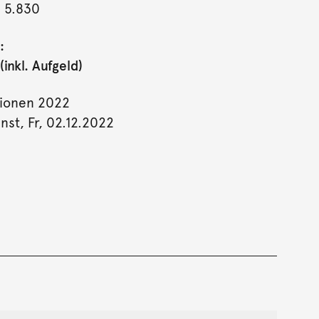
- 5.830
:
inkl. Aufgeld)
tionen 2022
st, Fr, 02.12.2022