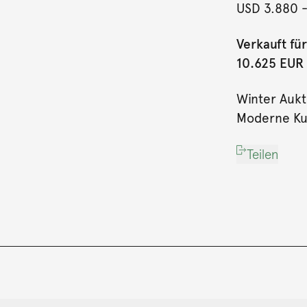
USD 3.880
Verkauft für
10.625 EUR (
Winter Auk
Moderne Kun
Teilen