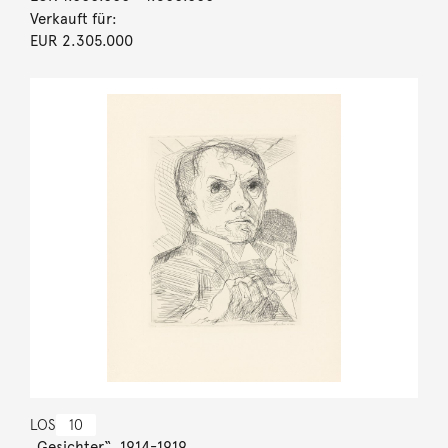
Verkauft für:
EUR 2.305.000
LOS
10
„Gesichter“. 1914-1919