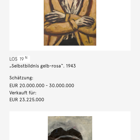
N
LOS
19
„Selbstbildnis gelb-rosa“. 1943
Schätzung:
EUR 20.000.000
- 30.000.000
Verkauft für:
EUR 23.225.000