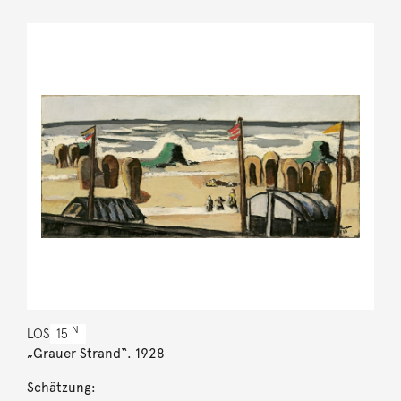
N
LOS
15
„Grauer Strand“. 1928
Schätzung: