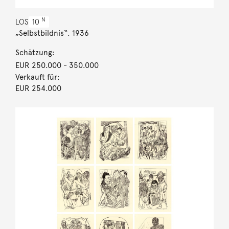
N
LOS
10
„Selbstbildnis“. 1936
Schätzung:
EUR 250.000
- 350.000
Verkauft für:
EUR 254.000