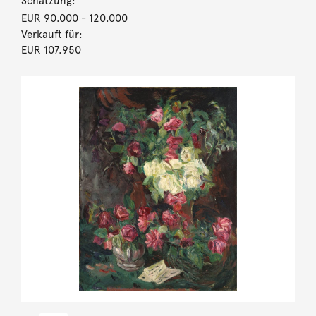
Schätzung:
EUR 90.000
- 120.000
Verkauft für:
EUR 107.950