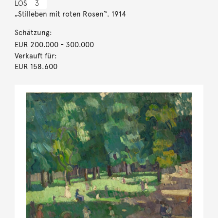
LOS
3
„Stilleben mit roten Rosen“. 1914
Schätzung:
EUR 200.000
- 300.000
Verkauft für:
EUR 158.600