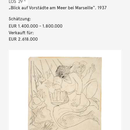
R
LOS
29
„Blick auf Vorstädte am Meer bei Marseille“. 1937
Schätzung:
EUR 1.400.000
- 1.800.000
Verkauft für:
EUR 2.618.000