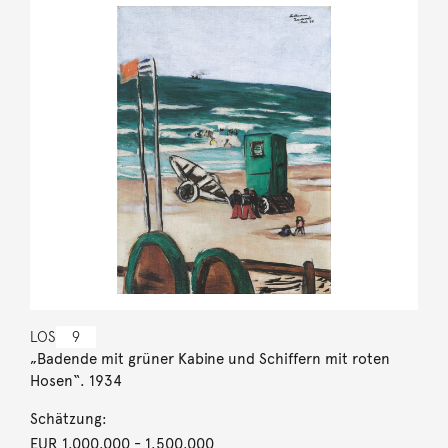
LOS
9
„Badende mit grüner Kabine und Schiffern mit roten
Hosen“. 1934
Schätzung:
EUR 1.000.000
- 1.500.000