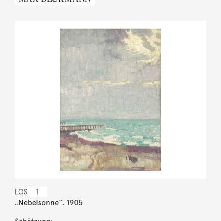
LOS
1
„Nebelsonne“. 1905