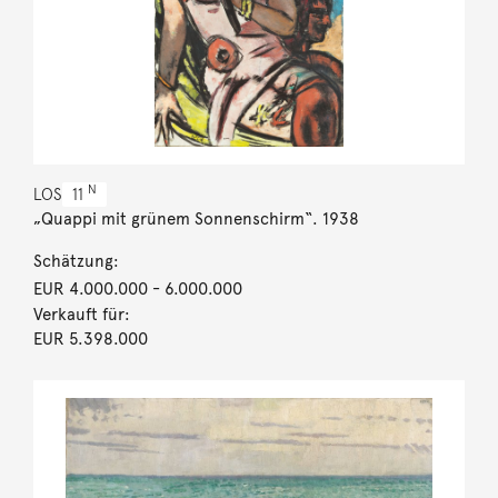
N
LOS
11
„Quappi mit grünem Sonnenschirm“. 1938
Schätzung:
EUR 4.000.000
- 6.000.000
Verkauft für:
EUR 5.398.000