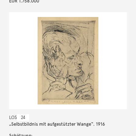
EUR 1.758.000
LOS
24
„Selbstbildnis mit aufgestützter Wange“. 1916
Schätzung: