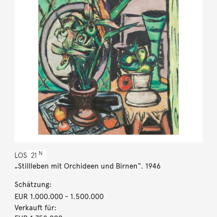
N
LOS
21
„Stillleben mit Orchideen und Birnen“. 1946
Schätzung:
EUR 1.000.000
- 1.500.000
Verkauft für: