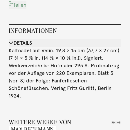
Teilen
INFORMATIONEN
DETAILS
Kaltnadel auf Velin. 19,8 × 15 cm (37,7 × 27 cm)
(7 ¾ × 5 ⅞ in. (14 ⅞ × 10 ⅝ in.)). Signiert.
Werkverzeichnis: Hofmaier 295 A. Probeabzug
vor der Auflage von 220 Exemplaren. Blatt 5
(von 8) der Folge: Fanferlieschen
Schönefüsschen. Verlag Fritz Gurlitt, Berlin
1924.
WEITERE WERKE VON
MAX BECKMANN