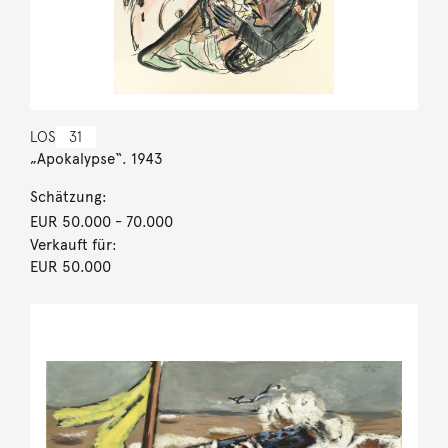
LOS
31
„Apokalypse“. 1943
Schätzung:
EUR 50.000
- 70.000
Verkauft für:
EUR 50.000