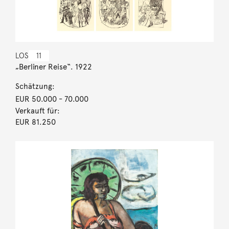
LOS
11
„Berliner Reise“. 1922
Schätzung:
EUR 50.000
- 70.000
Verkauft für:
EUR 81.250