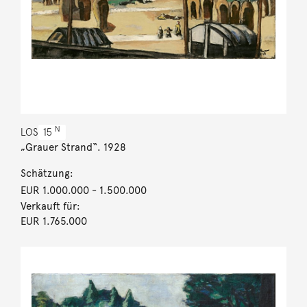
N
LOS
15
„Grauer Strand“. 1928
Schätzung:
EUR 1.000.000
- 1.500.000
Verkauft für:
EUR 1.765.000