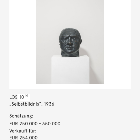
N
LOS
10
„Selbstbildnis“. 1936
Schätzung:
EUR 250.000
- 350.000
Verkauft für:
EUR 254.000