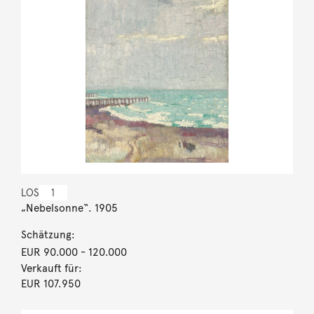
LOS
1
„Nebelsonne“. 1905
Schätzung:
EUR 90.000
- 120.000
Verkauft für:
EUR 107.950