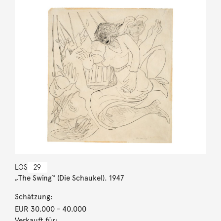
LOS
29
„The Swing“ (Die Schaukel). 1947
Schätzung:
EUR 30.000
- 40.000
Verkauft für: