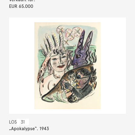
EUR 65.000
LOS
31
„Apokalypse“. 1943