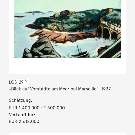
R
LOS
29
„Blick auf Vorstädte am Meer bei Marseille“. 1937
Schätzung:
EUR 1.400.000
- 1.800.000
Verkauft für:
EUR 2.618.000