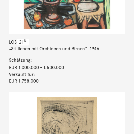
N
LOS
21
„Stillleben mit Orchideen und Birnen“. 1946
Schätzung:
EUR 1.000.000
- 1.500.000
Verkauft für:
EUR 1.758.000