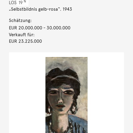
N
LOS
19
„Selbstbildnis gelb-rosa“. 1943
Schätzung:
EUR 20.000.000
- 30.000.000
Verkauft für:
EUR 23.225.000