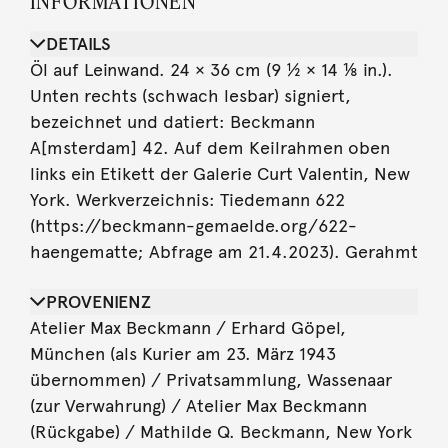
INFORMATIONEN
DETAILS
Öl auf Leinwand. 24 × 36 cm (9 ½ × 14 ⅛ in.).
Unten rechts (schwach lesbar) signiert,
bezeichnet und datiert: Beckmann
A[msterdam] 42. Auf dem Keilrahmen oben
links ein Etikett der Galerie Curt Valentin, New
York. Werkverzeichnis: Tiedemann 622
(https://beckmann-gemaelde.org/622-
haengematte; Abfrage am 21.4.2023). Gerahmt
PROVENIENZ
Atelier Max Beckmann / Erhard Göpel,
München (als Kurier am 23. März 1943
übernommen) / Privatsammlung, Wassenaar
(zur Verwahrung) / Atelier Max Beckmann
(Rückgabe) / Mathilde Q. Beckmann, New York