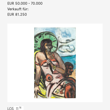
EUR 50.000
- 70.000
Verkauft für:
EUR 81.250
N
LOS
11