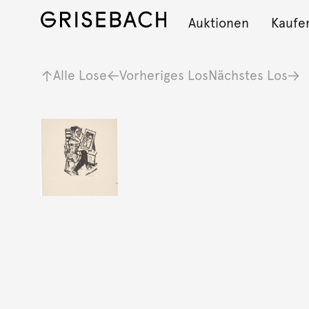
Auktionen
Kaufe
Alle Lose
Vorheriges Los
Nächstes Los