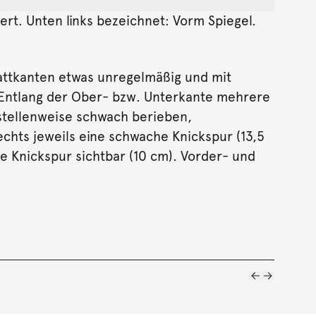
niert. Unten links bezeichnet: Vorm Spiegel.
attkanten etwas unregelmäßig und mit
. Entlang der Ober- bzw. Unterkante mehrere
 stellenweise schwach berieben,
hts jeweils eine schwache Knickspur (13,5
e Knickspur sichtbar (10 cm). Vorder- und