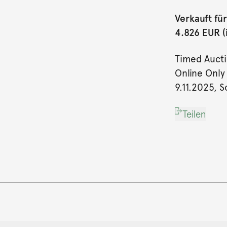
Verkauft für
4.826 EUR (i
Timed Auct
Online Only
9.11.2025, S
Teilen