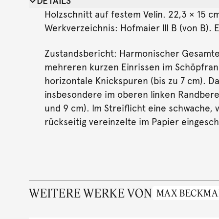
DETAILS
Holzschnitt auf festem Velin. 22,3 × 15 cm
Werkverzeichnis: Hofmaier III B (von B).
Zustandsbericht: Harmonischer Gesamtein
mehreren kurzen Einrissen im Schöpfrand
horizontale Knickspuren (bis zu 7 cm). 
insbesondere im oberen linken Randberei
und 9 cm). Im Streiflicht eine schwache,
rückseitig vereinzelte im Papier eingesch
WEITERE WERKE VON
MAX BECKM