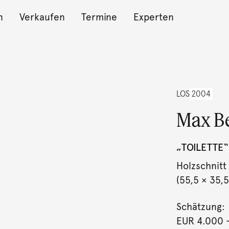
n
Verkaufen
Termine
Experten
LOS
2004
Max B
„TOILETTE“
Holzschnitt 
(55,5 × 35,5
Schätzung:
EUR 4.000