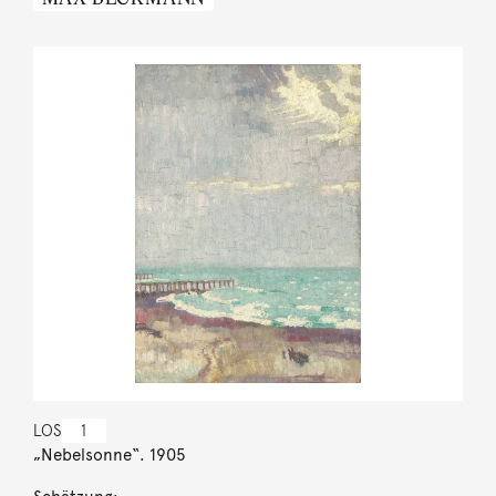
LOS
1
„Nebelsonne“. 1905