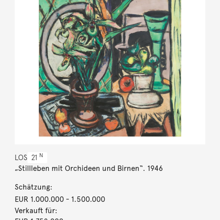
N
LOS
21
„Stillleben mit Orchideen und Birnen“. 1946
Schätzung:
EUR 1.000.000
- 1.500.000
Verkauft für: