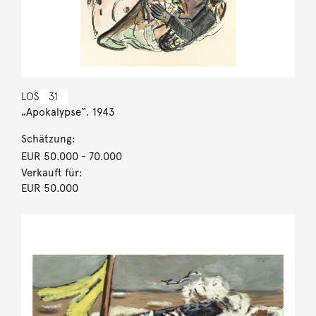
LOS
31
„Apokalypse“. 1943
Schätzung:
EUR 50.000
- 70.000
Verkauft für:
EUR 50.000