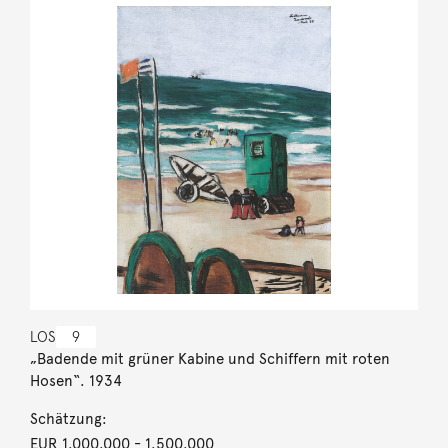
LOS
9
„Badende mit grüner Kabine und Schiffern mit roten
Hosen“. 1934
Schätzung:
EUR 1.000.000
- 1.500.000