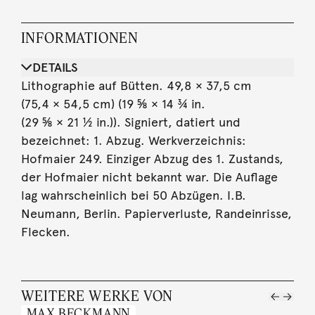
INFORMATIONEN
DETAILS
Lithographie auf Bütten. 49,8 × 37,5 cm
(75,4 × 54,5 cm) (19 ⅝ × 14 ¾ in.
(29 ⅝ × 21 ½ in.)). Signiert, datiert und
bezeichnet: 1. Abzug. Werkverzeichnis:
Hofmaier 249. Einziger Abzug des 1. Zustands,
der Hofmaier nicht bekannt war. Die Auflage
lag wahrscheinlich bei 50 Abzügen. I.B.
Neumann, Berlin. Papierverluste, Randeinrisse,
Flecken.
WEITERE WERKE VON
MAX BECKMANN