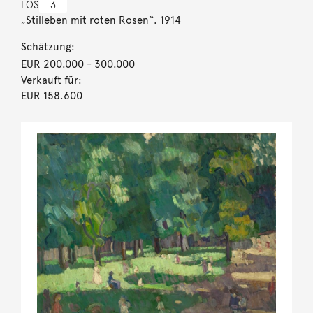
LOS
3
„Stilleben mit roten Rosen“. 1914
Schätzung:
EUR 200.000
- 300.000
Verkauft für:
EUR 158.600