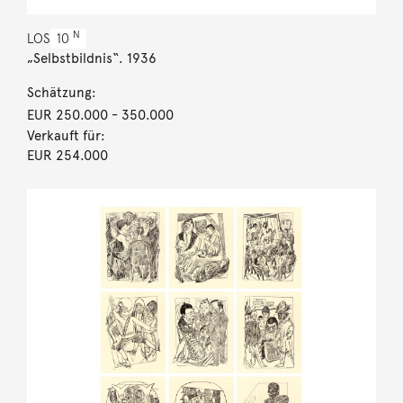
N
LOS
10
„Selbstbildnis“. 1936
Schätzung:
EUR 250.000
- 350.000
Verkauft für:
EUR 254.000