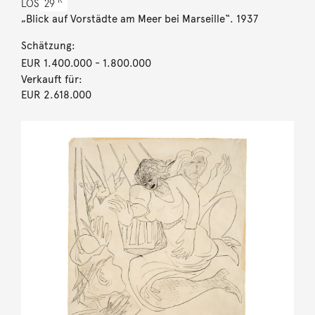
R
LOS
29
„Blick auf Vorstädte am Meer bei Marseille“. 1937
Schätzung:
EUR 1.400.000
- 1.800.000
Verkauft für:
EUR 2.618.000