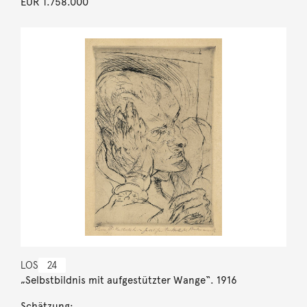
EUR 1.758.000
LOS
24
„Selbstbildnis mit aufgestützter Wange“. 1916
Schätzung: