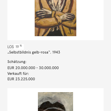
N
LOS
19
„Selbstbildnis gelb-rosa“. 1943
Schätzung:
EUR 20.000.000
- 30.000.000
Verkauft für:
EUR 23.225.000