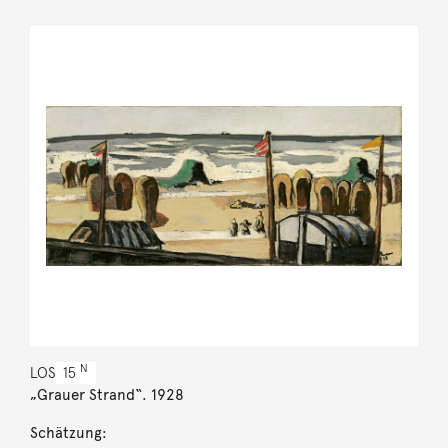
N
LOS
15
„Grauer Strand“. 1928
Schätzung: