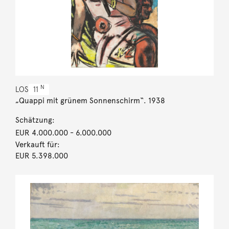
N
LOS
11
„Quappi mit grünem Sonnenschirm“. 1938
Schätzung:
EUR 4.000.000
- 6.000.000
Verkauft für:
EUR 5.398.000