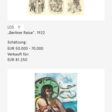
LOS
11
„Berliner Reise“. 1922
Schätzung:
EUR 50.000
- 70.000
Verkauft für:
EUR 81.250