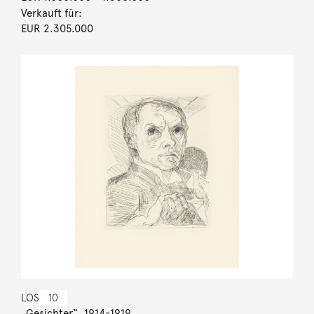
Verkauft für:
EUR 2.305.000
LOS
10
„Gesichter“. 1914-1919