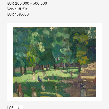
EUR 200.000
- 300.000
Verkauft für:
EUR 158.600
LOS
4