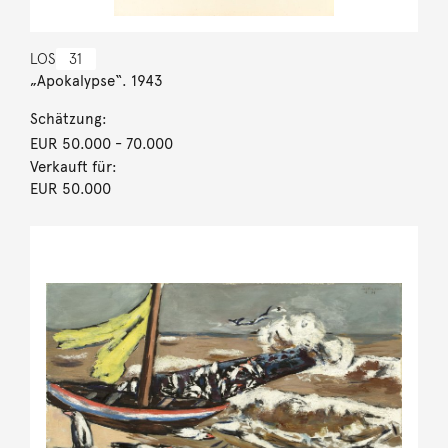
LOS
31
„Apokalypse“. 1943
Schätzung:
EUR 50.000
- 70.000
Verkauft für:
EUR 50.000