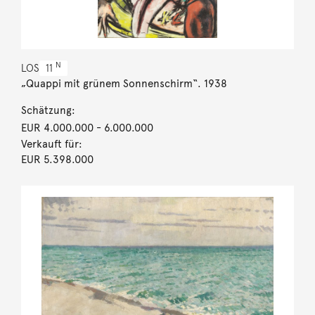
N
LOS
11
„Quappi mit grünem Sonnenschirm“. 1938
Schätzung:
EUR 4.000.000
- 6.000.000
Verkauft für:
EUR 5.398.000