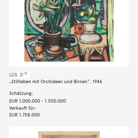
N
LOS
21
„Stillleben mit Orchideen und Birnen“. 1946
Schätzung:
EUR 1.000.000
- 1.500.000
Verkauft für:
EUR 1.758.000