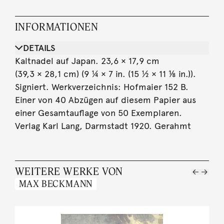
INFORMATIONEN
DETAILS
Kaltnadel auf Japan. 23,6 × 17,9 cm
(39,3 × 28,1 cm) (9 ¼ × 7 in. (15 ½ × 11 ⅛ in.)).
Signiert. Werkverzeichnis: Hofmaier 152 B.
Einer von 40 Abzügen auf diesem Papier aus
einer Gesamtauflage von 50 Exemplaren.
Verlag Karl Lang, Darmstadt 1920. Gerahmt
WEITERE WERKE VON
MAX BECKMANN