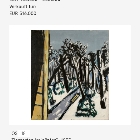
Verkauft für:
EUR 516.000
LOS
18