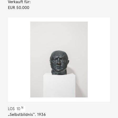
Verkauft für:
EUR 50.000
N
LOS
10
„Selbstbildnis“. 1936