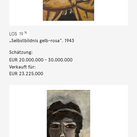
N
LOS
19
„Selbstbildnis gelb-rosa“. 1943
Schätzung:
EUR 20.000.000
- 30.000.000
Verkauft für:
EUR 23.225.000