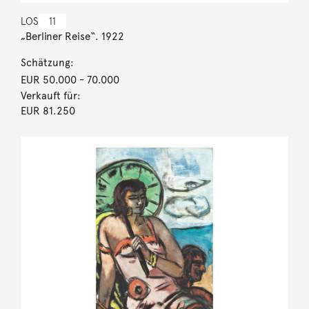
LOS
11
„Berliner Reise“. 1922
Schätzung:
EUR 50.000
- 70.000
Verkauft für:
EUR 81.250