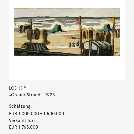
N
LOS
15
„Grauer Strand“. 1928
Schätzung:
EUR 1.000.000
- 1.500.000
Verkauft für:
EUR 1.765.000