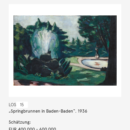
LOS
15
„Springbrunnen in Baden-Baden“. 1936
Schätzung:
EUR 400.000
- 600.000