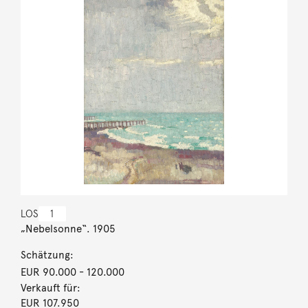
LOS
1
„Nebelsonne“. 1905
Schätzung:
EUR 90.000
- 120.000
Verkauft für:
EUR 107.950