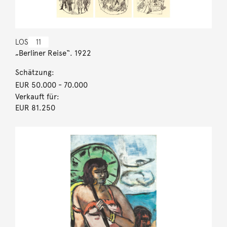
LOS
11
„Berliner Reise“. 1922
Schätzung:
EUR 50.000
- 70.000
Verkauft für:
EUR 81.250