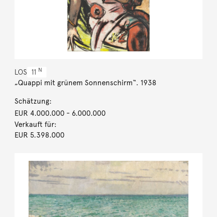
N
LOS
11
„Quappi mit grünem Sonnenschirm“. 1938
Schätzung:
EUR 4.000.000
- 6.000.000
Verkauft für:
EUR 5.398.000