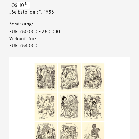
N
LOS
10
„Selbstbildnis“. 1936
Schätzung:
EUR 250.000
- 350.000
Verkauft für:
EUR 254.000