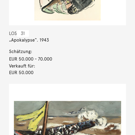
LOS
31
„Apokalypse“. 1943
Schätzung:
EUR 50.000
- 70.000
Verkauft für:
EUR 50.000