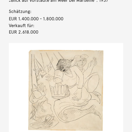
„Blick auf Vorstädte am Meer bei Marseille“. 1937
Schätzung:
EUR 1.400.000
- 1.800.000
Verkauft für:
EUR 2.618.000