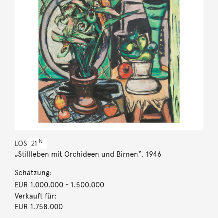
N
LOS
21
„Stillleben mit Orchideen und Birnen“. 1946
Schätzung:
EUR 1.000.000
- 1.500.000
Verkauft für:
EUR 1.758.000