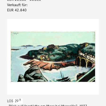
Verkauft für:
EUR 42.840
R
LOS
29