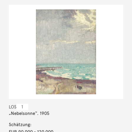
LOS
1
„Nebelsonne“. 1905
Schätzung:
EUR 90.000
- 120.000