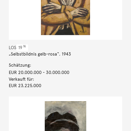
N
LOS
19
„Selbstbildnis gelb-rosa“. 1943
Schätzung:
EUR 20.000.000
- 30.000.000
Verkauft für:
EUR 23.225.000