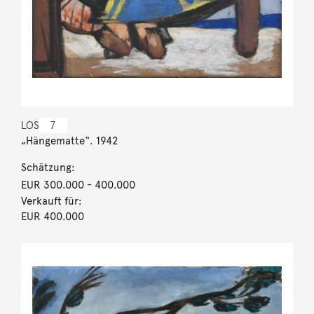
LOS
7
„Hängematte“. 1942
Schätzung:
EUR 300.000
- 400.000
Verkauft für:
EUR 400.000