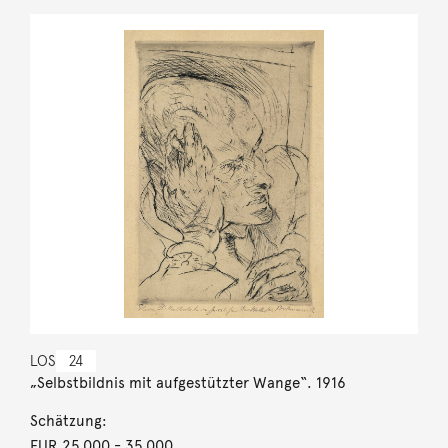
LOS
24
„Selbstbildnis mit aufgestützter Wange“. 1916
Schätzung:
EUR 25.000
- 35.000