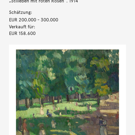
„Stilleben mit roten Rosen“. 1914
Schätzung:
EUR 200.000
- 300.000
Verkauft für:
EUR 158.600