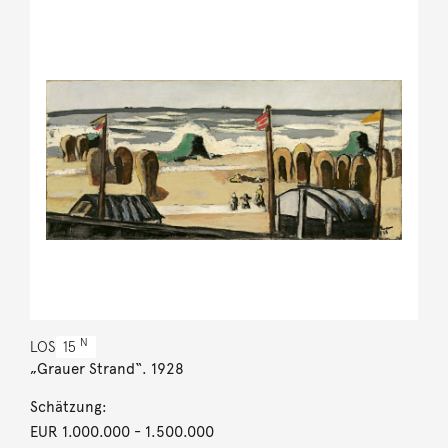
N
LOS
15
„Grauer Strand“. 1928
Schätzung:
EUR 1.000.000
- 1.500.000