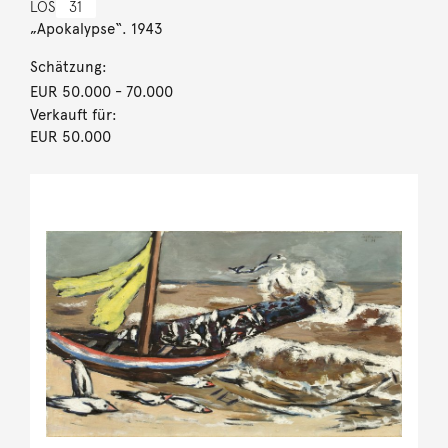
LOS
31
„Apokalypse“. 1943
Schätzung:
EUR 50.000
- 70.000
Verkauft für:
EUR 50.000