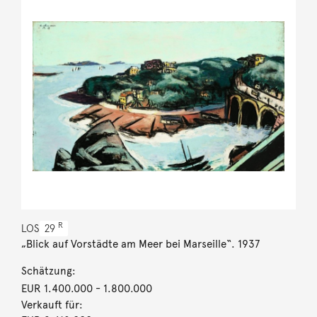
R
LOS
29
„Blick auf Vorstädte am Meer bei Marseille“. 1937
Schätzung:
EUR 1.400.000
- 1.800.000
Verkauft für: