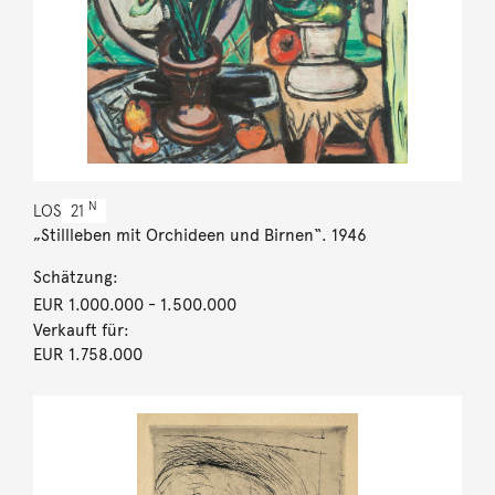
N
LOS
21
„Stillleben mit Orchideen und Birnen“. 1946
Schätzung:
EUR 1.000.000
- 1.500.000
Verkauft für:
EUR 1.758.000