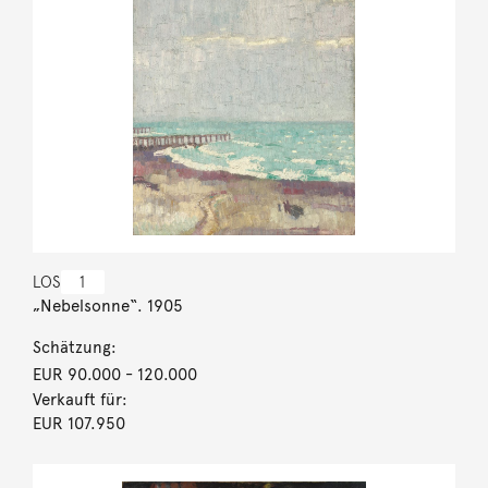
LOS
1
„Nebelsonne“. 1905
Schätzung:
EUR 90.000
- 120.000
Verkauft für:
EUR 107.950