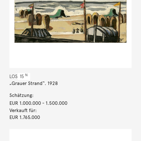
N
LOS
15
„Grauer Strand“. 1928
Schätzung:
EUR 1.000.000
- 1.500.000
Verkauft für:
EUR 1.765.000