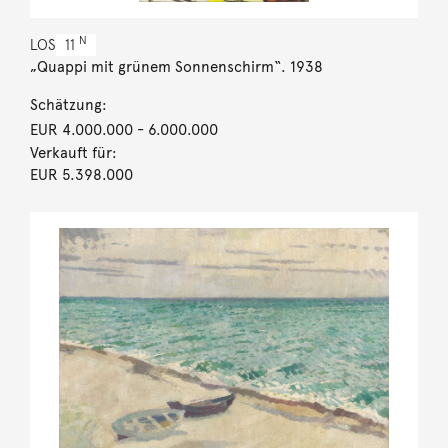
N
LOS
11
„Quappi mit grünem Sonnenschirm“. 1938
Schätzung:
EUR 4.000.000
- 6.000.000
Verkauft für:
EUR 5.398.000