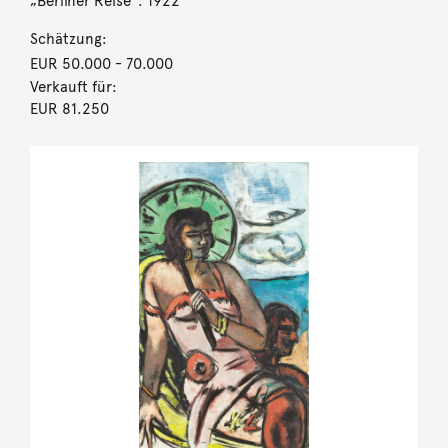
„Berliner Reise“. 1922
Schätzung:
EUR 50.000
- 70.000
Verkauft für:
EUR 81.250