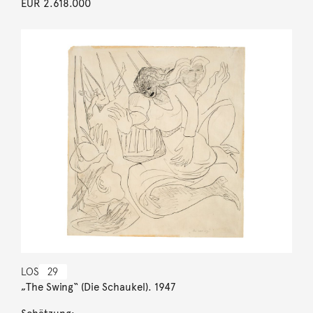
EUR 2.618.000
LOS
29
„The Swing“ (Die Schaukel). 1947