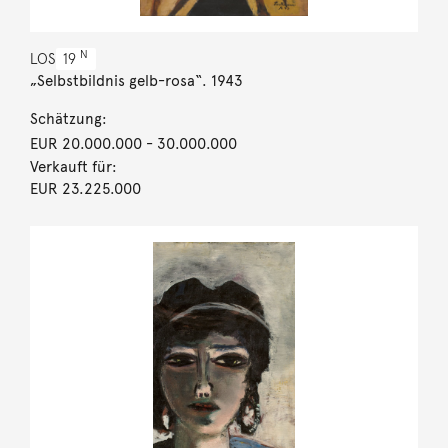
N
LOS
19
„Selbstbildnis gelb-rosa“. 1943
Schätzung:
EUR 20.000.000
- 30.000.000
Verkauft für:
EUR 23.225.000