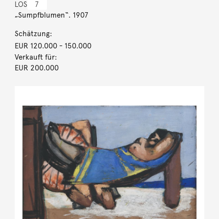
LOS
7
„Sumpfblumen“. 1907
Schätzung:
EUR 120.000
- 150.000
Verkauft für:
EUR 200.000