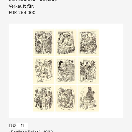
Verkauft für:
EUR 254.000
LOS
11