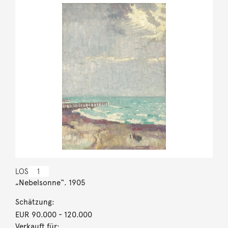
LOS
1
„Nebelsonne“. 1905
Schätzung:
EUR 90.000
- 120.000
Verkauft für: