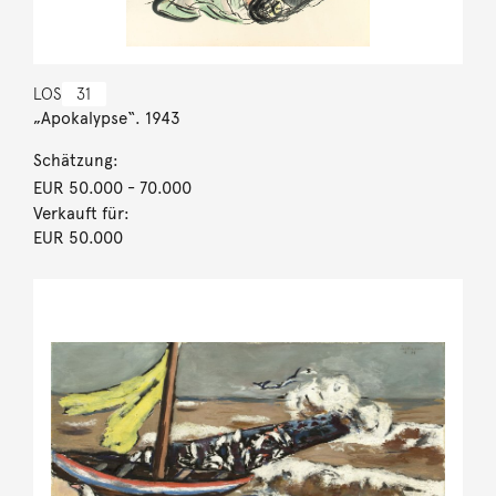
LOS
31
„Apokalypse“. 1943
Schätzung:
EUR 50.000
- 70.000
Verkauft für:
EUR 50.000