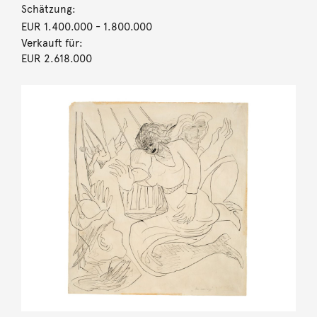
Schätzung:
EUR 1.400.000
- 1.800.000
Verkauft für:
EUR 2.618.000