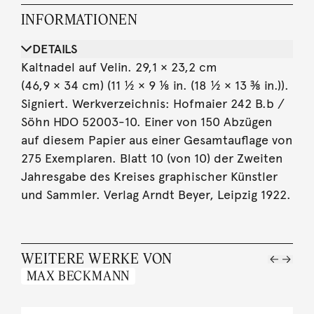
INFORMATIONEN
DETAILS
Kaltnadel auf Velin. 29,1 × 23,2 cm
(46,9 × 34 cm) (11 ½ × 9 ⅛ in. (18 ½ × 13 ⅜ in.)).
Signiert. Werkverzeichnis: Hofmaier 242 B.b /
Söhn HDO 52003-10. Einer von 150 Abzügen
auf diesem Papier aus einer Gesamtauflage von
275 Exemplaren. Blatt 10 (von 10) der Zweiten
Jahresgabe des Kreises graphischer Künstler
und Sammler. Verlag Arndt Beyer, Leipzig 1922.
WEITERE WERKE VON
MAX BECKMANN