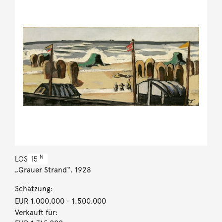
N
LOS
15
„Grauer Strand“. 1928
Schätzung:
EUR 1.000.000
- 1.500.000
Verkauft für: