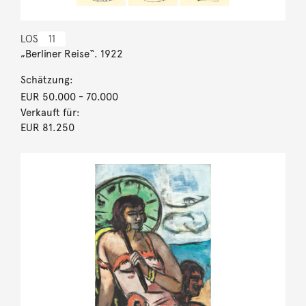
LOS
11
„Berliner Reise“. 1922
Schätzung:
EUR 50.000
- 70.000
Verkauft für:
EUR 81.250