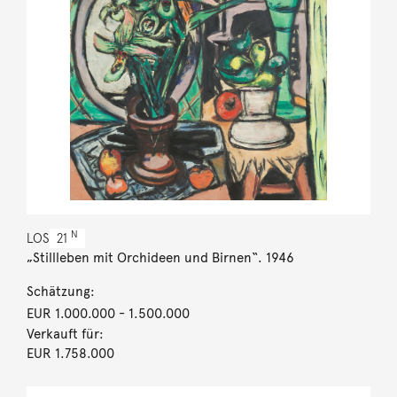
N
LOS
21
„Stillleben mit Orchideen und Birnen“. 1946
Schätzung:
EUR 1.000.000
- 1.500.000
Verkauft für:
EUR 1.758.000