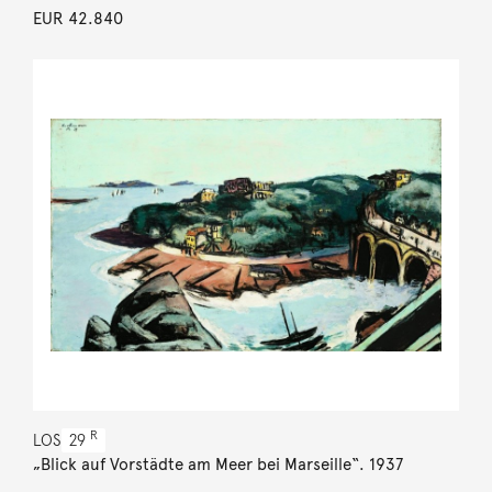
EUR 42.840
R
LOS
29
„Blick auf Vorstädte am Meer bei Marseille“. 1937