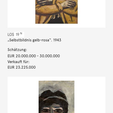
N
LOS
19
„Selbstbildnis gelb-rosa“. 1943
Schätzung:
EUR 20.000.000
- 30.000.000
Verkauft für:
EUR 23.225.000