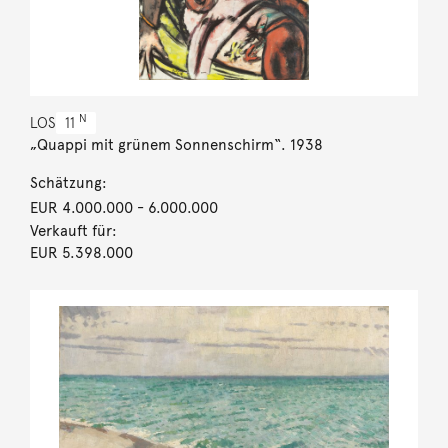
N
LOS
11
„Quappi mit grünem Sonnenschirm“. 1938
Schätzung:
EUR 4.000.000
- 6.000.000
Verkauft für:
EUR 5.398.000