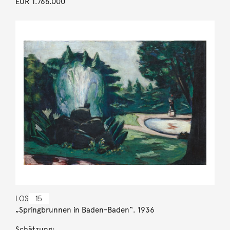
EUR 1.765.000
LOS
15
„Springbrunnen in Baden-Baden“. 1936
Schätzung: