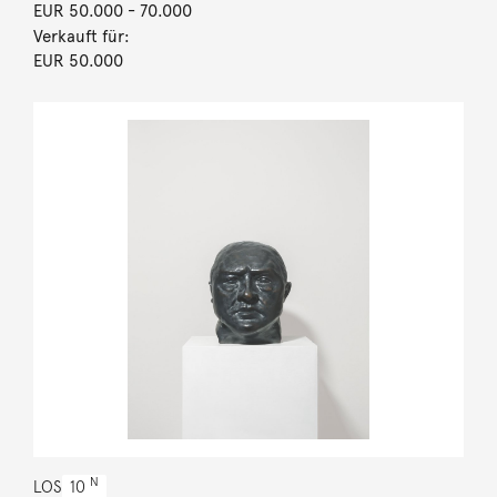
EUR 50.000
- 70.000
Verkauft für:
EUR 50.000
N
LOS
10