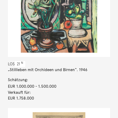
N
LOS
21
„Stillleben mit Orchideen und Birnen“. 1946
Schätzung:
EUR 1.000.000
- 1.500.000
Verkauft für:
EUR 1.758.000