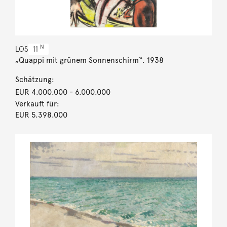
N
LOS
11
„Quappi mit grünem Sonnenschirm“. 1938
Schätzung:
EUR 4.000.000
- 6.000.000
Verkauft für:
EUR 5.398.000