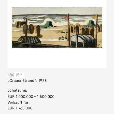
N
LOS
15
„Grauer Strand“. 1928
Schätzung:
EUR 1.000.000
- 1.500.000
Verkauft für:
EUR 1.765.000