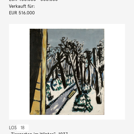
Verkauft für:
EUR 516.000
LOS
18