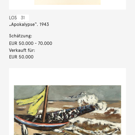
LOS
31
„Apokalypse“. 1943
Schätzung:
EUR 50.000
- 70.000
Verkauft für:
EUR 50.000