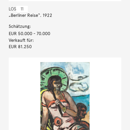
LOS
11
„Berliner Reise“. 1922
Schätzung:
EUR 50.000
- 70.000
Verkauft für:
EUR 81.250