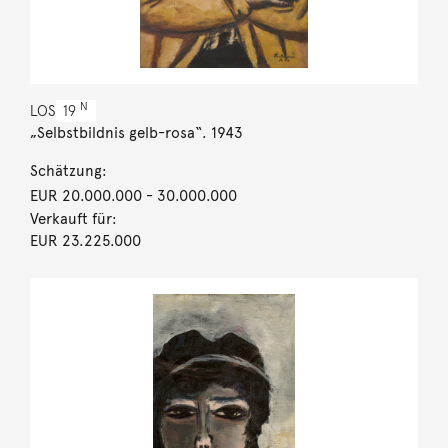
N
LOS
19
„Selbstbildnis gelb-rosa“. 1943
Schätzung:
EUR 20.000.000
- 30.000.000
Verkauft für:
EUR 23.225.000