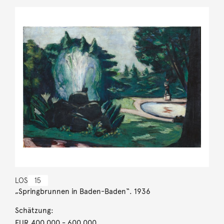
LOS
15
„Springbrunnen in Baden-Baden“. 1936
Schätzung:
EUR 400.000
- 600.000