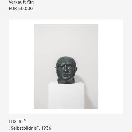
Verkauft für:
EUR 50.000
N
LOS
10
„Selbstbildnis“. 1936