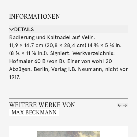
INFORMATIONEN
DETAILS
Radierung und Kaltnadel auf Velin.
11,9 × 14,7 cm (20,8 × 28,4 cm) (4 ⅝ × 5 ¾ in.
(8 ¼ × 11 ⅛ in.)). Signiert. Werkverzeichnis:
Hofmaier 60 B (von B). Einer von wohl 20
Abzügen. Berlin, Verlag I.B. Neumann, nicht vor
1917.
WEITERE WERKE VON
MAX BECKMANN