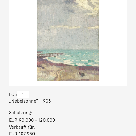
LOS
1
„Nebelsonne“. 1905
Schätzung:
EUR 90.000
- 120.000
Verkauft für:
EUR 107.950