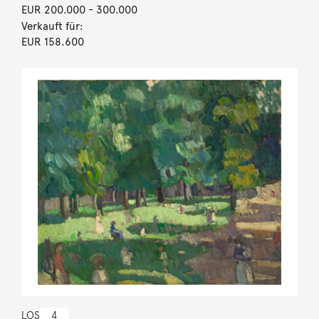
EUR 200.000
- 300.000
Verkauft für:
EUR 158.600
LOS
4