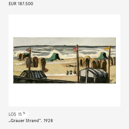
EUR 187.500
N
LOS
15
„Grauer Strand“. 1928