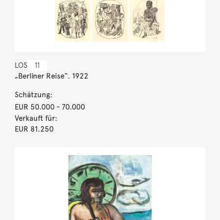
LOS
11
„Berliner Reise“. 1922
Schätzung:
EUR 50.000
- 70.000
Verkauft für:
EUR 81.250