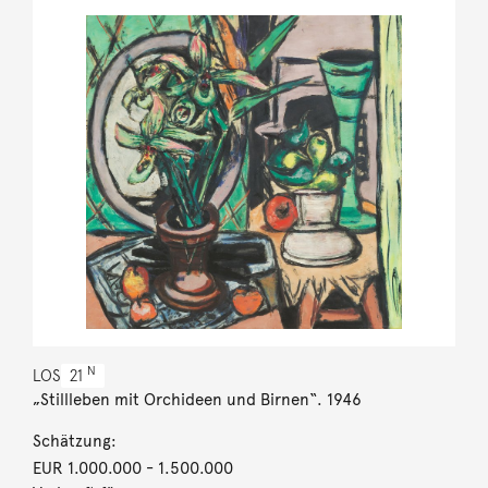
N
LOS
21
„Stillleben mit Orchideen und Birnen“. 1946
Schätzung:
EUR 1.000.000
- 1.500.000