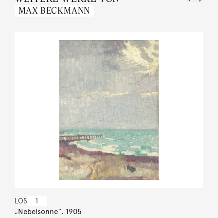
MAX BECKMANN
LOS
1
„Nebelsonne“. 1905