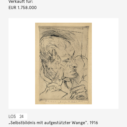
Verkauft für:
EUR 1.758.000
LOS
24
„Selbstbildnis mit aufgestützter Wange“. 1916