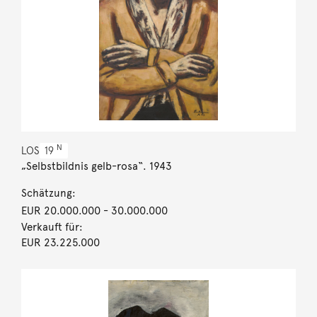
N
LOS
19
„Selbstbildnis gelb-rosa“. 1943
Schätzung:
EUR 20.000.000
- 30.000.000
Verkauft für:
EUR 23.225.000