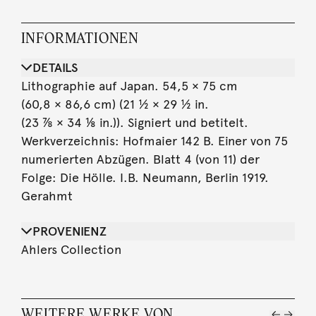
INFORMATIONEN
DETAILS
Lithographie auf Japan. 54,5 × 75 cm
(60,8 × 86,6 cm) (21 ½ × 29 ½ in.
(23 ⅞ × 34 ⅛ in.)). Signiert und betitelt.
Werkverzeichnis: Hofmaier 142 B. Einer von 75
numerierten Abzügen. Blatt 4 (von 11) der
Folge: Die Hölle. I.B. Neumann, Berlin 1919.
Gerahmt
PROVENIENZ
Ahlers Collection
WEITERE WERKE VON