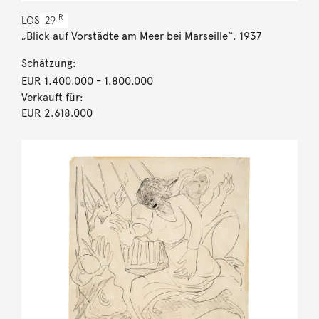
R
LOS
29
„Blick auf Vorstädte am Meer bei Marseille“. 1937
Schätzung:
EUR 1.400.000
- 1.800.000
Verkauft für:
EUR 2.618.000