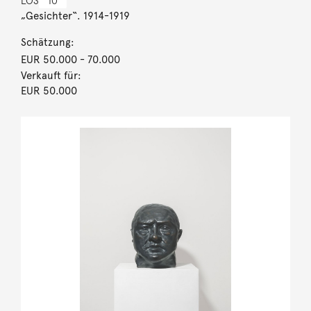
LOS
10
„Gesichter“. 1914-1919
Schätzung:
EUR 50.000
- 70.000
Verkauft für:
EUR 50.000