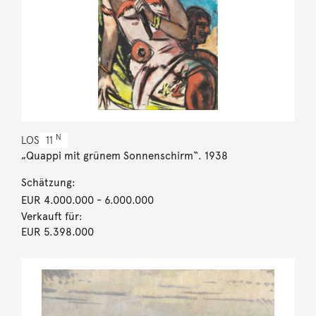
N
LOS
11
„Quappi mit grünem Sonnenschirm“. 1938
Schätzung:
EUR 4.000.000
- 6.000.000
Verkauft für:
EUR 5.398.000