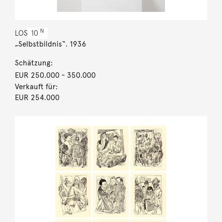
N
LOS
10
„Selbstbildnis“. 1936
Schätzung:
EUR 250.000
- 350.000
Verkauft für:
EUR 254.000