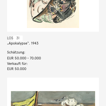
LOS
31
„Apokalypse“. 1943
Schätzung:
EUR 50.000
- 70.000
Verkauft für:
EUR 50.000