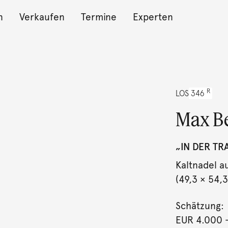
n
Verkaufen
Termine
Experten
R
LOS
346
Max B
„IN DER TR
Kaltnadel a
(49,3 × 54,3
Schätzung:
EUR 4.000