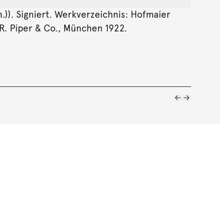
n.)). Signiert. Werkverzeichnis: Hofmaier
R. Piper & Co., München 1922.