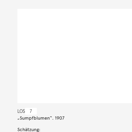
LOS
7
„Sumpfblumen“. 1907
Schätzung: