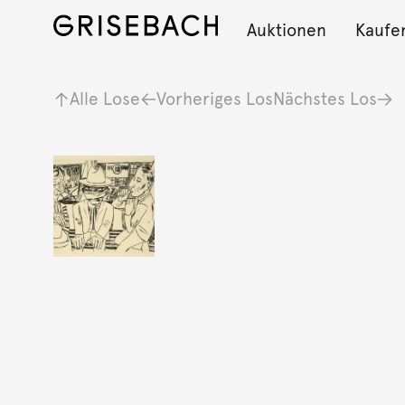
Auktionen
Kaufe
Alle Lose
Vorheriges Los
Nächstes Los