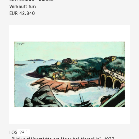
Verkauft für:
EUR 42.840
R
LOS
29