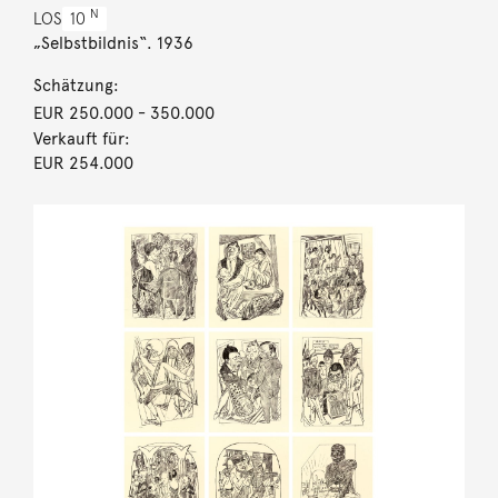
N
LOS
10
„Selbstbildnis“. 1936
Schätzung:
EUR 250.000
- 350.000
Verkauft für:
EUR 254.000