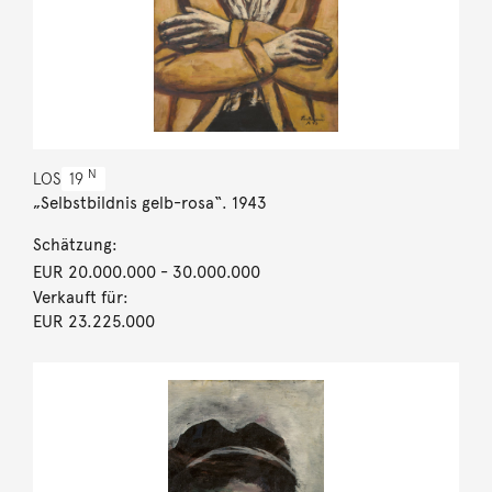
N
LOS
19
„Selbstbildnis gelb-rosa“. 1943
Schätzung:
EUR 20.000.000
- 30.000.000
Verkauft für:
EUR 23.225.000