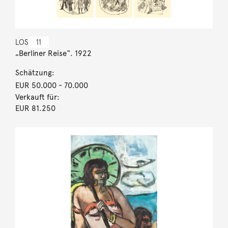
LOS
11
„Berliner Reise“. 1922
Schätzung:
EUR 50.000
- 70.000
Verkauft für:
EUR 81.250