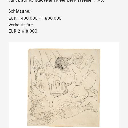
„Blick auf Vorstädte am Meer bei Marseille“. 1937
Schätzung:
EUR 1.400.000
- 1.800.000
Verkauft für:
EUR 2.618.000