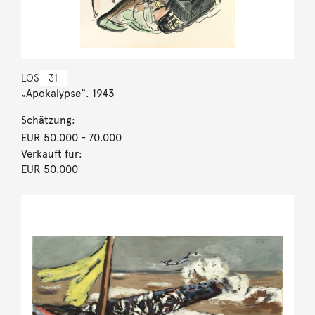
LOS
31
„Apokalypse“. 1943
Schätzung:
EUR 50.000
- 70.000
Verkauft für:
EUR 50.000