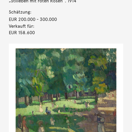
„Stilleben mit roten Rosen“. 1914
Schätzung:
EUR 200.000
- 300.000
Verkauft für:
EUR 158.600