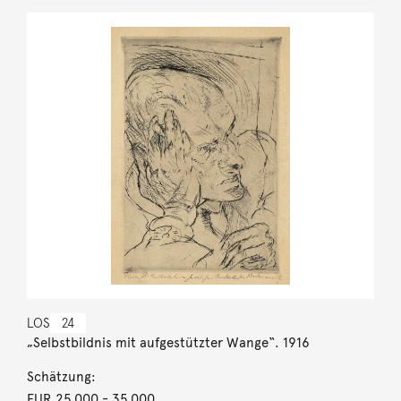
LOS
24
„Selbstbildnis mit aufgestützter Wange“. 1916
Schätzung:
EUR 25.000
- 35.000