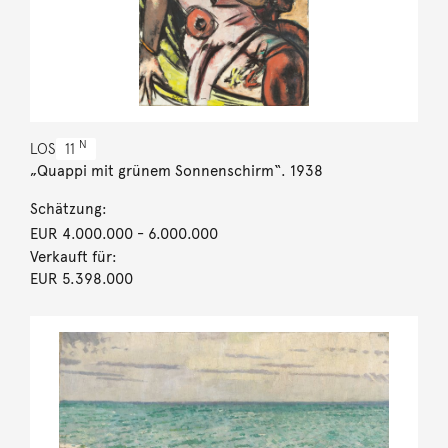
N
LOS
11
„Quappi mit grünem Sonnenschirm“. 1938
Schätzung:
EUR 4.000.000
- 6.000.000
Verkauft für:
EUR 5.398.000