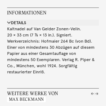
INFORMATIONEN
DETAILS
Kaltnadel auf Van Gelder Zonen-Velin.
20 × 33 cm (7 ⅞ × 13 in.). Signiert.
Werkverzeichnis: Hofmaier 264 Bc (von Bd).
Einer von mindestens 30 Abzügen auf diesem
Papier aus einer Gesamtauflage von
mindestens 50 Exemplaren. Verlag R. Piper &
Co., München, wohl 1924. Sorgfältig
restaurierter Einriß.
WEITERE WERKE VON
MAX BECKMANN