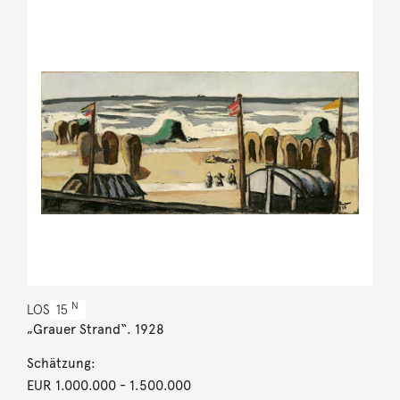
N
LOS
15
„Grauer Strand“. 1928
Schätzung:
EUR 1.000.000
- 1.500.000