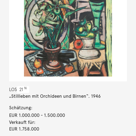
N
LOS
21
„Stillleben mit Orchideen und Birnen“. 1946
Schätzung:
EUR 1.000.000
- 1.500.000
Verkauft für:
EUR 1.758.000