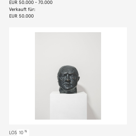
EUR 50.000
- 70.000
Verkauft für:
EUR 50.000
N
LOS
10