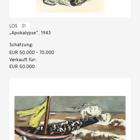
LOS
31
„Apokalypse“. 1943
Schätzung:
EUR 50.000
- 70.000
Verkauft für:
EUR 50.000