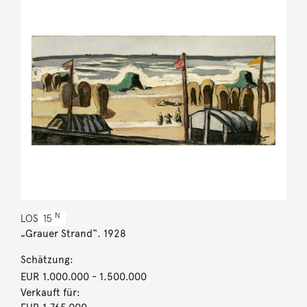
N
LOS
15
„Grauer Strand“. 1928
Schätzung:
EUR 1.000.000
- 1.500.000
Verkauft für: