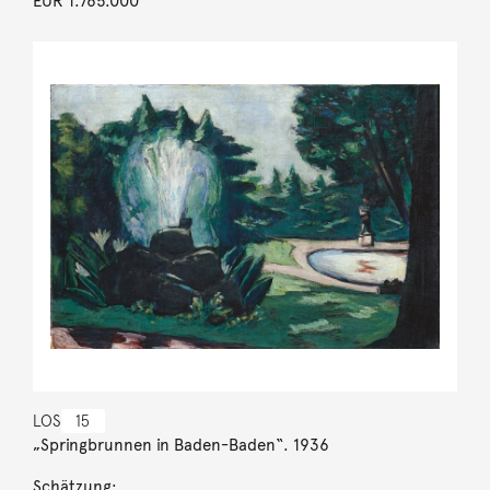
EUR 1.765.000
LOS
15
„Springbrunnen in Baden-Baden“. 1936
Schätzung: