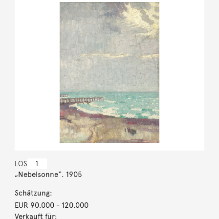
LOS
1
„Nebelsonne“. 1905
Schätzung:
EUR 90.000
- 120.000
Verkauft für: