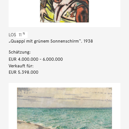
N
LOS
11
„Quappi mit grünem Sonnenschirm“. 1938
Schätzung:
EUR 4.000.000
- 6.000.000
Verkauft für:
EUR 5.398.000