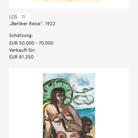
LOS
11
„Berliner Reise“. 1922
Schätzung:
EUR 50.000
- 70.000
Verkauft für:
EUR 81.250