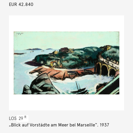
EUR 42.840
R
LOS
29
„Blick auf Vorstädte am Meer bei Marseille“. 1937