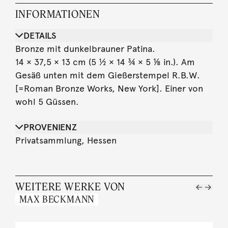
INFORMATIONEN
DETAILS
Bronze mit dunkelbrauner Patina.
14 × 37,5 × 13 cm (5 ½ × 14 ¾ × 5 ⅛ in.). Am
Gesäß unten mit dem Gießerstempel R.B.W.
[=Roman Bronze Works, New York]. Einer von
wohl 5 Güssen.
PROVENIENZ
Privatsammlung, Hessen
WEITERE WERKE VON
MAX BECKMANN