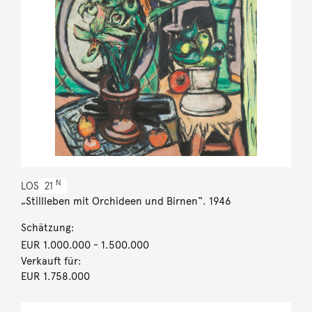
N
LOS
21
„Stillleben mit Orchideen und Birnen“. 1946
Schätzung:
EUR 1.000.000
- 1.500.000
Verkauft für:
EUR 1.758.000