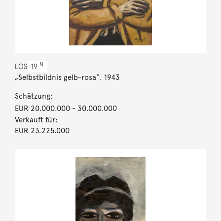
N
LOS
19
„Selbstbildnis gelb-rosa“. 1943
Schätzung:
EUR 20.000.000
- 30.000.000
Verkauft für:
EUR 23.225.000