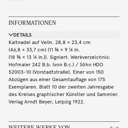
INFORMATIONEN
DETAILS
Kaltnadel auf Velin. 28,8 × 23,4 cm
(46,8 × 33,7 cm) (11 ⅜ × 9 ¼ in.
(18 ⅜ × 13 ¼ in.)). Signiert. Werkverzeichnis:
Hofmaier 242 B.b. (von B.c.) / Söhn HDO
52003-10 (Vorstadtstraße). Einer von 150
Abzügen aus einer Gesamtauflage von 175
Exemplaren. Blatt 10 der zweiten Jahresgabe
des Kreises graphischer Künstler und Sammler.
Verlag Arndt Beyer, Leipzig 1922.
WEITERE WERKE VON