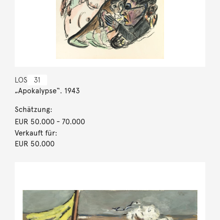
LOS
31
„Apokalypse“. 1943
Schätzung:
EUR 50.000
- 70.000
Verkauft für:
EUR 50.000