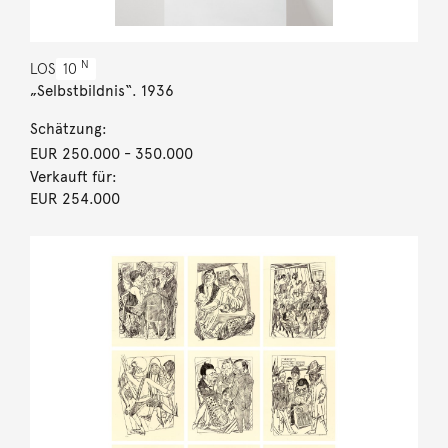
N
LOS
10
„Selbstbildnis“. 1936
Schätzung:
EUR 250.000
- 350.000
Verkauft für:
EUR 254.000