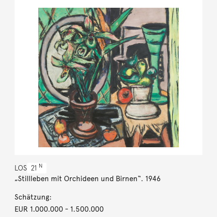
N
LOS
21
„Stillleben mit Orchideen und Birnen“. 1946
Schätzung:
EUR 1.000.000
- 1.500.000