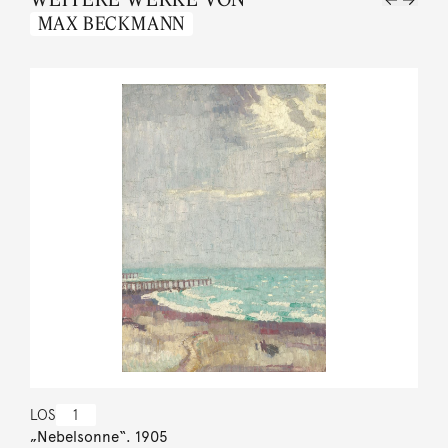
MAX BECKMANN
LOS
1
„Nebelsonne“. 1905