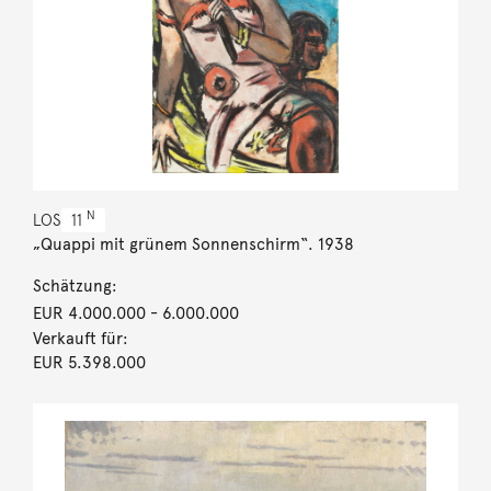
N
LOS
11
„Quappi mit grünem Sonnenschirm“. 1938
Schätzung:
EUR 4.000.000
- 6.000.000
Verkauft für:
EUR 5.398.000