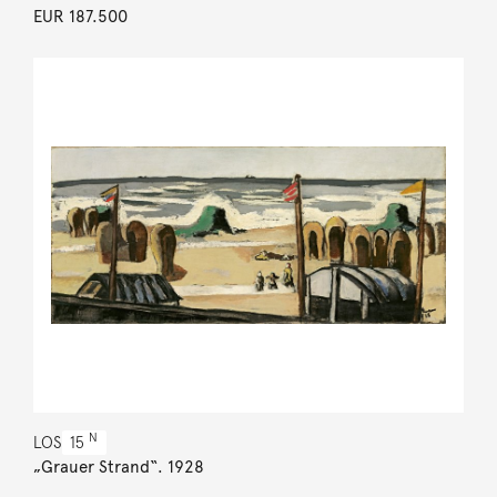
EUR 187.500
N
LOS
15
„Grauer Strand“. 1928