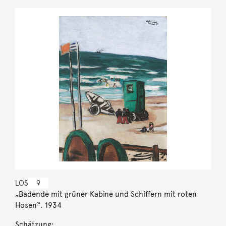
LOS
9
„Badende mit grüner Kabine und Schiffern mit roten
Hosen“. 1934
Schätzung: