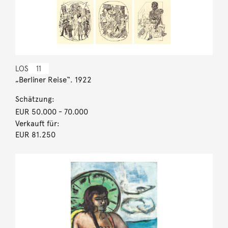
LOS
11
„Berliner Reise“. 1922
Schätzung:
EUR 50.000
- 70.000
Verkauft für:
EUR 81.250