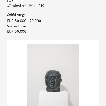
LOS
10
„Gesichter“. 1914-1919
Schätzung:
EUR 50.000
- 70.000
Verkauft für:
EUR 50.000