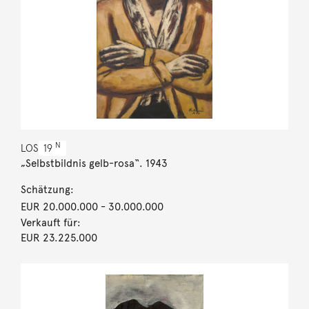
N
LOS
19
„Selbstbildnis gelb-rosa“. 1943
Schätzung:
EUR 20.000.000
- 30.000.000
Verkauft für:
EUR 23.225.000