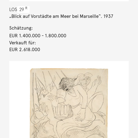
R
LOS
29
„Blick auf Vorstädte am Meer bei Marseille“. 1937
Schätzung:
EUR 1.400.000
- 1.800.000
Verkauft für:
EUR 2.618.000