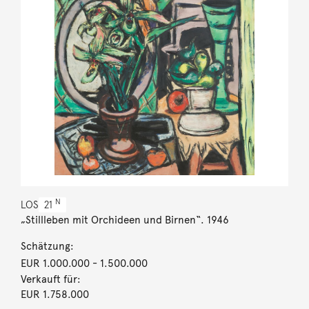
N
LOS
21
„Stillleben mit Orchideen und Birnen“. 1946
Schätzung:
EUR 1.000.000
- 1.500.000
Verkauft für:
EUR 1.758.000