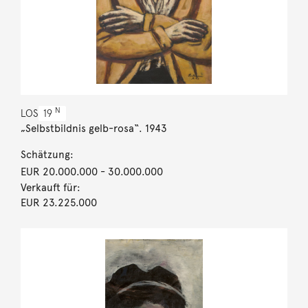
N
LOS
19
„Selbstbildnis gelb-rosa“. 1943
Schätzung:
EUR 20.000.000
- 30.000.000
Verkauft für:
EUR 23.225.000