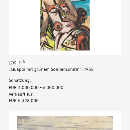
N
LOS
11
„Quappi mit grünem Sonnenschirm“. 1938
Schätzung:
EUR 4.000.000
- 6.000.000
Verkauft für:
EUR 5.398.000