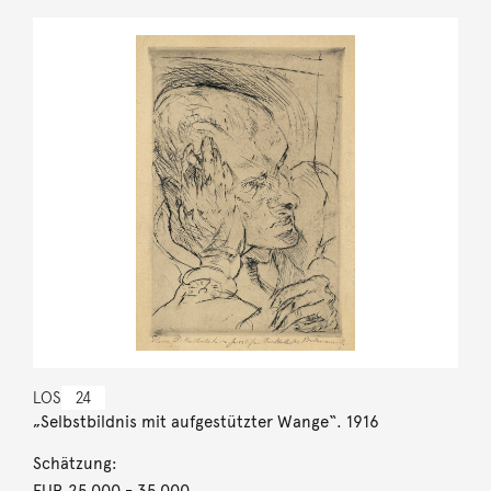
LOS
24
„Selbstbildnis mit aufgestützter Wange“. 1916
Schätzung:
EUR 25.000
- 35.000