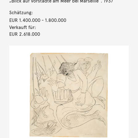
„Blick auf Vorstädte am Meer bei Marseille“. 1937
Schätzung:
EUR 1.400.000
- 1.800.000
Verkauft für:
EUR 2.618.000