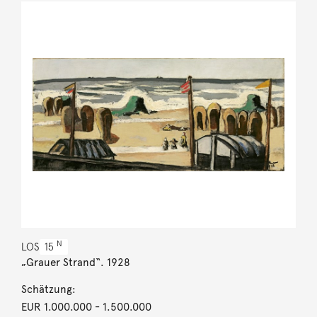
N
LOS
15
„Grauer Strand“. 1928
Schätzung:
EUR 1.000.000
- 1.500.000