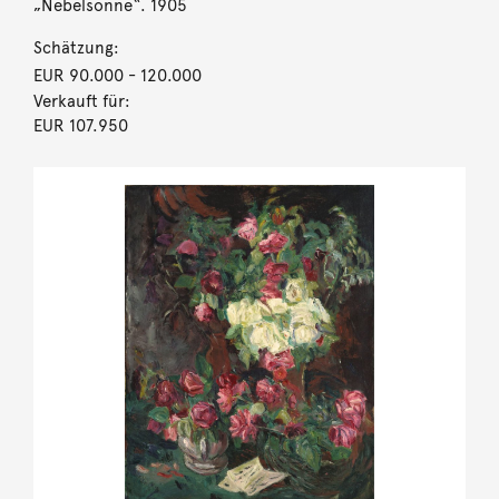
„Nebelsonne“. 1905
Schätzung:
EUR 90.000
- 120.000
Verkauft für:
EUR 107.950