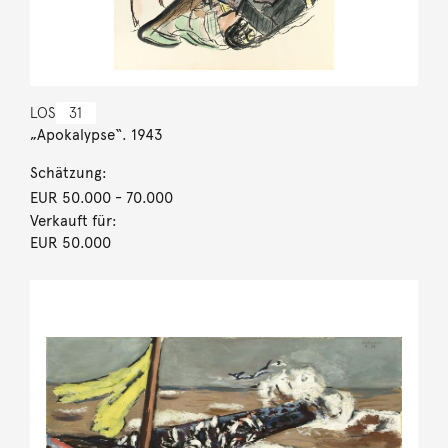
LOS
31
„Apokalypse“. 1943
Schätzung:
EUR 50.000
- 70.000
Verkauft für:
EUR 50.000