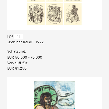
LOS
11
„Berliner Reise“. 1922
Schätzung:
EUR 50.000
- 70.000
Verkauft für:
EUR 81.250