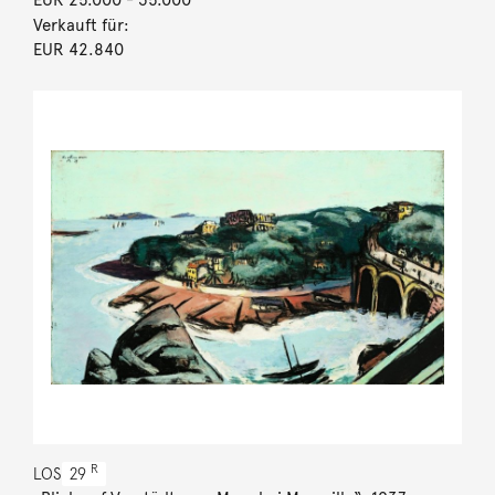
Verkauft für:
EUR 42.840
R
LOS
29