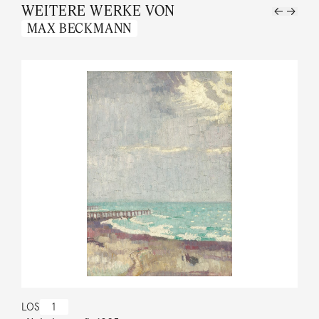
WEITERE WERKE VON
MAX BECKMANN
LOS
1