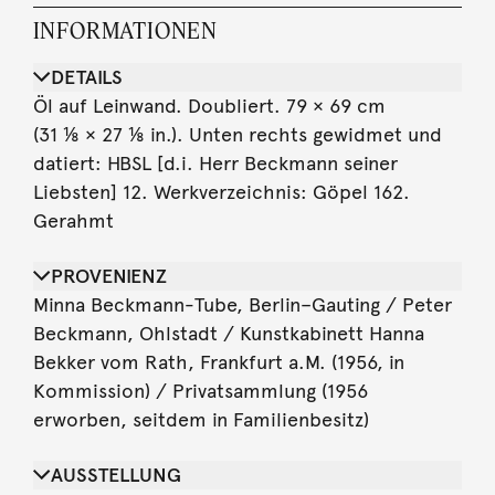
INFORMATIONEN
DETAILS
Öl auf Leinwand. Doubliert. 79 × 69 cm
(31 ⅛ × 27 ⅛ in.). Unten rechts gewidmet und
datiert: HBSL [d.i. Herr Beckmann seiner
Liebsten] 12. Werkverzeichnis: Göpel 162.
Gerahmt
PROVENIENZ
Minna Beckmann-Tube, Berlin–Gauting / Peter
Beckmann, Ohlstadt / Kunstkabinett Hanna
Bekker vom Rath, Frankfurt a.M. (1956, in
Kommission) / Privatsammlung (1956
erworben, seitdem in Familienbesitz)
AUSSTELLUNG