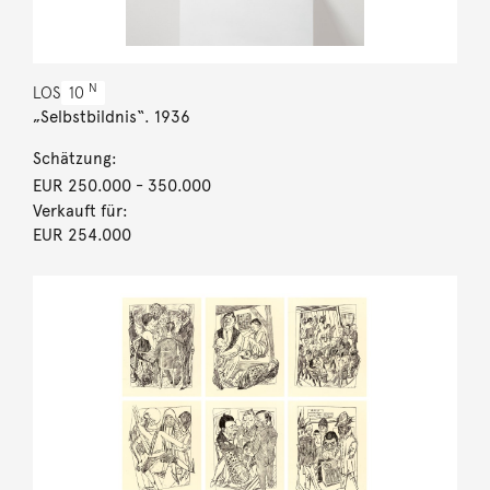
N
LOS
10
„Selbstbildnis“. 1936
Schätzung:
EUR 250.000
- 350.000
Verkauft für:
EUR 254.000