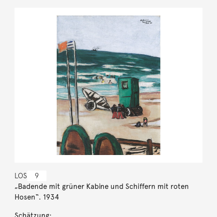
LOS
9
„Badende mit grüner Kabine und Schiffern mit roten
Hosen“. 1934
Schätzung: