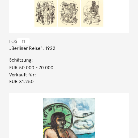
LOS
11
„Berliner Reise“. 1922
Schätzung:
EUR 50.000
- 70.000
Verkauft für:
EUR 81.250