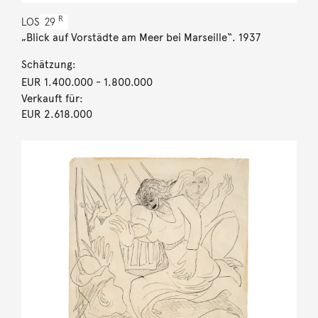
R
LOS
29
„Blick auf Vorstädte am Meer bei Marseille“. 1937
Schätzung:
EUR 1.400.000
- 1.800.000
Verkauft für:
EUR 2.618.000