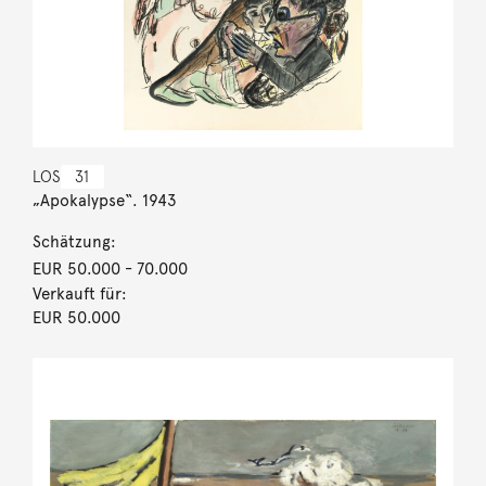
LOS
31
„Apokalypse“. 1943
Schätzung:
EUR 50.000
- 70.000
Verkauft für:
EUR 50.000