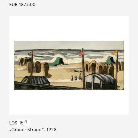
EUR 187.500
N
LOS
15
„Grauer Strand“. 1928