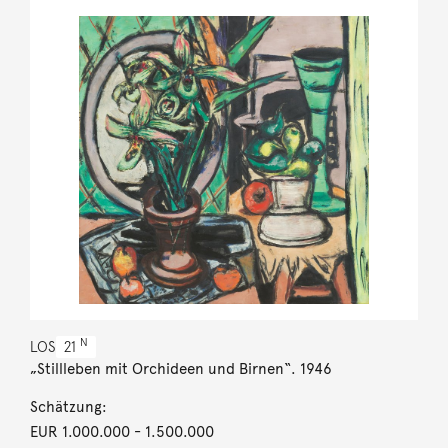
N
LOS
21
„Stillleben mit Orchideen und Birnen“. 1946
Schätzung:
EUR 1.000.000
- 1.500.000