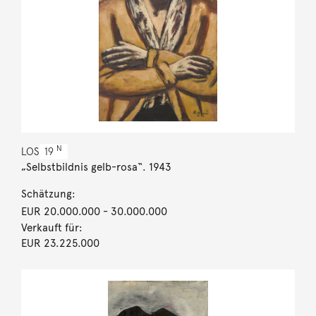
N
LOS
19
„Selbstbildnis gelb-rosa“. 1943
Schätzung:
EUR 20.000.000
- 30.000.000
Verkauft für:
EUR 23.225.000