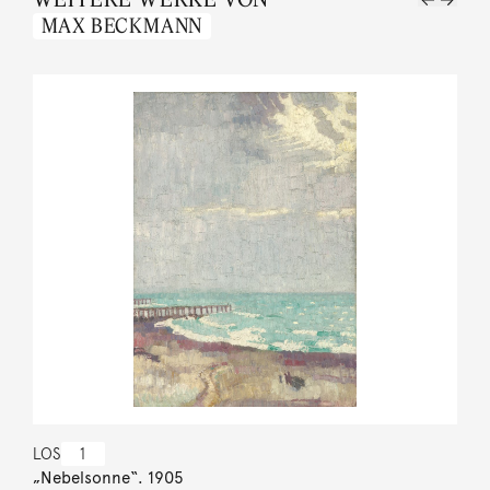
MAX BECKMANN
LOS
1
„Nebelsonne“. 1905