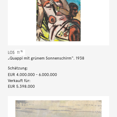
N
LOS
11
„Quappi mit grünem Sonnenschirm“. 1938
Schätzung:
EUR 4.000.000
- 6.000.000
Verkauft für:
EUR 5.398.000