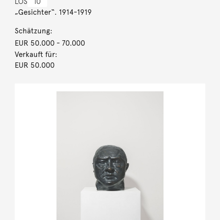
LOS
10
„Gesichter“. 1914-1919
Schätzung:
EUR 50.000
- 70.000
Verkauft für:
EUR 50.000