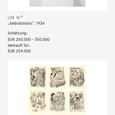
N
LOS
10
„Selbstbildnis“. 1936
Schätzung:
EUR 250.000
- 350.000
Verkauft für:
EUR 254.000