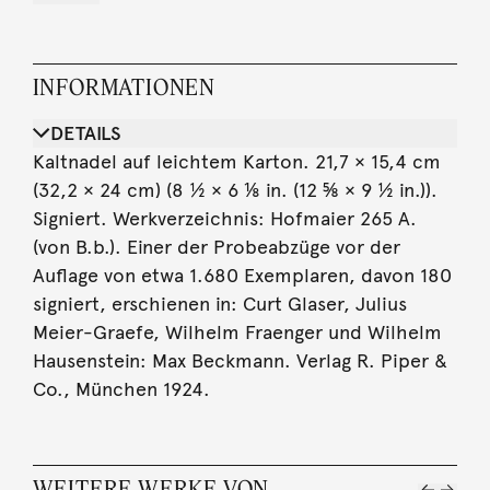
INFORMATIONEN
DETAILS
Kaltnadel auf leichtem Karton. 21,7 × 15,4 cm
(32,2 × 24 cm) (8 ½ × 6 ⅛ in. (12 ⅝ × 9 ½ in.)).
Signiert. Werkverzeichnis: Hofmaier 265 A.
(von B.b.). Einer der Probeabzüge vor der
Auflage von etwa 1.680 Exemplaren, davon 180
signiert, erschienen in: Curt Glaser, Julius
Meier-Graefe, Wilhelm Fraenger und Wilhelm
Hausenstein: Max Beckmann. Verlag R. Piper &
Co., München 1924.
WEITERE WERKE VON