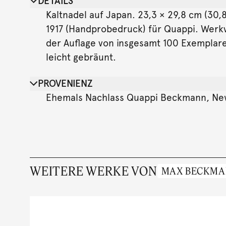
DETAILS
Kaltnadel auf Japan. 23,3 × 29,8 cm (30,8 
1917 (Handprobedruck) für Quappi. Werkve
der Auflage von insgesamt 100 Exemplaren.
leicht gebräunt.
PROVENIENZ
Ehemals Nachlass Quappi Beckmann, Ne
WEITERE WERKE VON
MAX BECKM