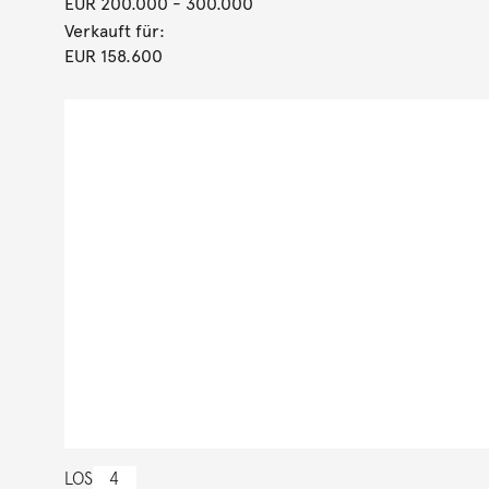
EUR 200.000
- 300.000
Verkauft für:
EUR 158.600
LOS
4