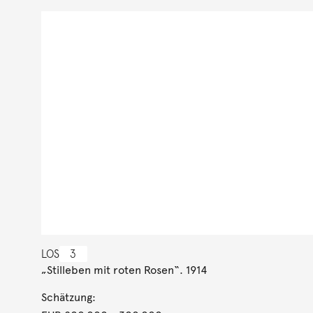
LOS
3
„Stilleben mit roten Rosen“. 1914
Schätzung: