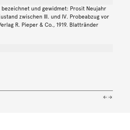
ert, bezeichnet und gewidmet: Prosit Neujahr
ustand zwischen III. und IV. Probeabzug vor
erlag R. Pieper & Co., 1919. Blattränder