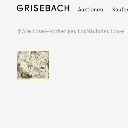
Auktionen
Kaufe
Alle Lose
Vorheriges Los
Nächstes Los