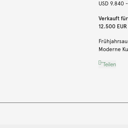
USD 9.840
-
Verkauft für
12.500 EUR (
Frühjahrsau
Moderne Kun
Teilen