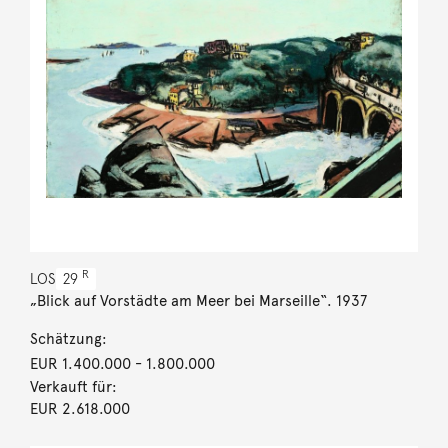
R
LOS
29
„Blick auf Vorstädte am Meer bei Marseille“. 1937
Schätzung:
EUR 1.400.000
- 1.800.000
Verkauft für:
EUR 2.618.000