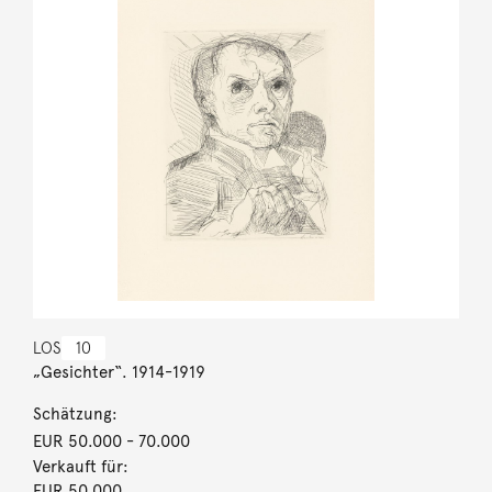
LOS
10
„Gesichter“. 1914-1919
Schätzung:
EUR 50.000
- 70.000
Verkauft für:
EUR 50.000