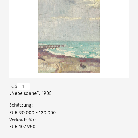
LOS
1
„Nebelsonne“. 1905
Schätzung:
EUR 90.000
- 120.000
Verkauft für:
EUR 107.950