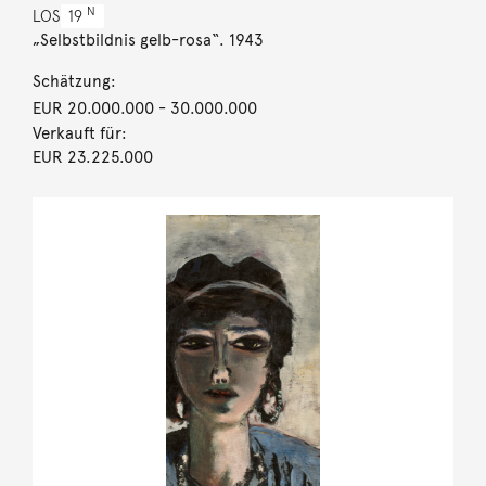
N
LOS
19
„Selbstbildnis gelb-rosa“. 1943
Schätzung:
EUR 20.000.000
- 30.000.000
Verkauft für:
EUR 23.225.000