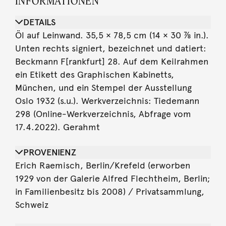
INFORMATIONEN
DETAILS
Öl auf Leinwand. 35,5 × 78,5 cm (14 × 30 ⅞ in.).
Unten rechts signiert, bezeichnet und datiert:
Beckmann F[rankfurt] 28. Auf dem Keilrahmen
ein Etikett des Graphischen Kabinetts,
München, und ein Stempel der Ausstellung
Oslo 1932 (s.u.). Werkverzeichnis: Tiedemann
298 (Online-Werkverzeichnis, Abfrage vom
17.4.2022). Gerahmt
PROVENIENZ
Erich Raemisch, Berlin/Krefeld (erworben
1929 von der Galerie Alfred Flechtheim, Berlin;
in Familienbesitz bis 2008) / Privatsammlung,
Schweiz