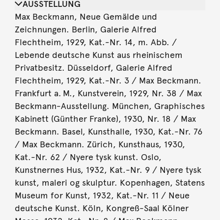
AUSSTELLUNG
Max Beckmann, Neue Gemälde und
Zeichnungen. Berlin, Galerie Alfred
Flechtheim, 1929, Kat.-Nr. 14, m. Abb. /
Lebende deutsche Kunst aus rheinischem
Privatbesitz. Düsseldorf, Galerie Alfred
Flechtheim, 1929, Kat.-Nr. 3 / Max Beckmann.
Frankfurt a. M., Kunstverein, 1929, Nr. 38 / Max
Beckmann-Ausstellung. München, Graphisches
Kabinett (Günther Franke), 1930, Nr. 18 / Max
Beckmann. Basel, Kunsthalle, 1930, Kat.-Nr. 76
/ Max Beckmann. Zürich, Kunsthaus, 1930,
Kat.-Nr. 62 / Nyere tysk kunst. Oslo,
Kunstnernes Hus, 1932, Kat.-Nr. 9 / Nyere tysk
kunst, maleri og skulptur. Kopenhagen, Statens
Museum for Kunst, 1932, Kat.-Nr. 11 / Neue
deutsche Kunst. Köln, Kongreß-Saal Kölner