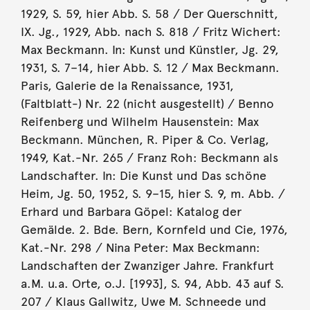
1929, S. 59, hier Abb. S. 58 / Der Querschnitt,
IX. Jg., 1929, Abb. nach S. 818 / Fritz Wichert:
Max Beckmann. In: Kunst und Künstler, Jg. 29,
1931, S. 7–14, hier Abb. S. 12 / Max Beckmann.
Paris, Galerie de la Renaissance, 1931,
(Faltblatt-) Nr. 22 (nicht ausgestellt) / Benno
Reifenberg und Wilhelm Hausenstein: Max
Beckmann. München, R. Piper & Co. Verlag,
1949, Kat.-Nr. 265 / Franz Roh: Beckmann als
Landschafter. In: Die Kunst und Das schöne
Heim, Jg. 50, 1952, S. 9–15, hier S. 9, m. Abb. /
Erhard und Barbara Göpel: Katalog der
Gemälde. 2. Bde. Bern, Kornfeld und Cie, 1976,
Kat.-Nr. 298 / Nina Peter: Max Beckmann:
Landschaften der Zwanziger Jahre. Frankfurt
a.M. u.a. Orte, o.J. [1993], S. 94, Abb. 43 auf S.
207 / Klaus Gallwitz, Uwe M. Schneede und