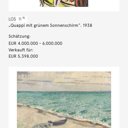
N
LOS
11
„Quappi mit grünem Sonnenschirm“. 1938
Schätzung:
EUR 4.000.000
- 6.000.000
Verkauft für:
EUR 5.398.000