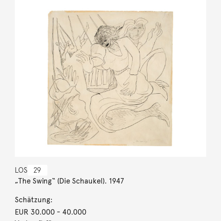
LOS
29
„The Swing“ (Die Schaukel). 1947
Schätzung:
EUR 30.000
- 40.000