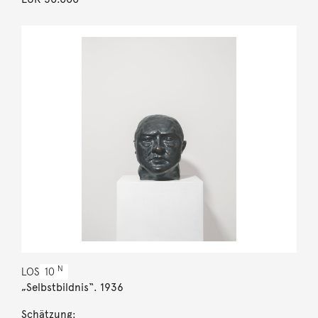
N
LOS
10
„Selbstbildnis“. 1936
Schätzung: