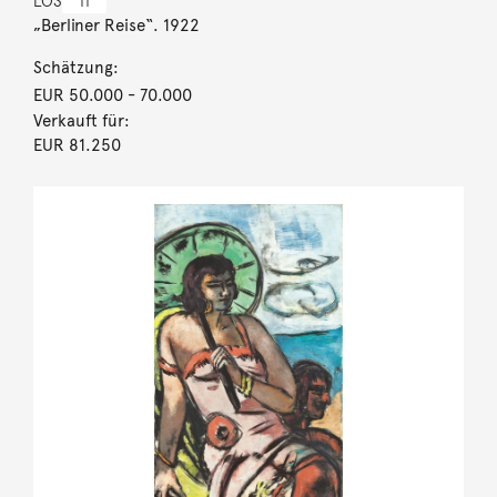
LOS
11
„Berliner Reise“. 1922
Schätzung:
EUR 50.000
- 70.000
Verkauft für:
EUR 81.250