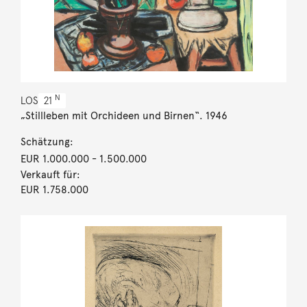
N
LOS
21
„Stillleben mit Orchideen und Birnen“. 1946
Schätzung:
EUR 1.000.000
- 1.500.000
Verkauft für:
EUR 1.758.000