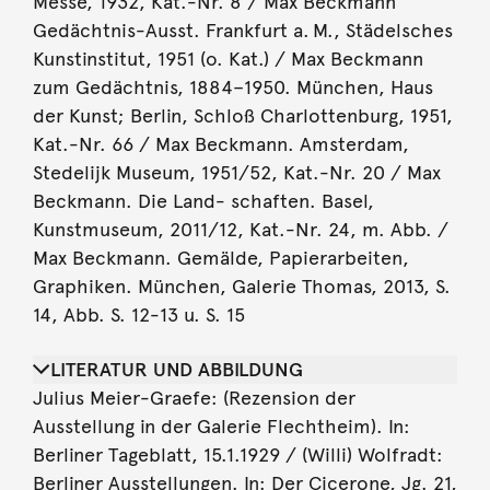
Messe, 1932, Kat.-Nr. 8 / Max Beckmann
Gedächtnis-Ausst. Frankfurt a. M., Städelsches
Kunstinstitut, 1951 (o. Kat.) / Max Beckmann
zum Gedächtnis, 1884–1950. München, Haus
der Kunst; Berlin, Schloß Charlottenburg, 1951,
Kat.-Nr. 66 / Max Beckmann. Amsterdam,
Stedelijk Museum, 1951/52, Kat.-Nr. 20 / Max
Beckmann. Die Land- schaften. Basel,
Kunstmuseum, 2011/12, Kat.-Nr. 24, m. Abb. /
Max Beckmann. Gemälde, Papierarbeiten,
Graphiken. München, Galerie Thomas, 2013, S.
14, Abb. S. 12-13 u. S. 15
LITERATUR UND ABBILDUNG
Julius Meier-Graefe: (Rezension der
Ausstellung in der Galerie Flechtheim). In:
Berliner Tageblatt, 15.1.1929 / (Willi) Wolfradt:
Berliner Ausstellungen. In: Der Cicerone, Jg. 21,