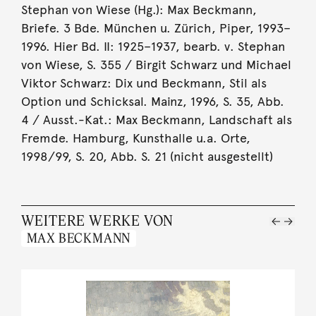
Stephan von Wiese (Hg.): Max Beckmann,
Briefe. 3 Bde. München u. Zürich, Piper, 1993–
1996. Hier Bd. II: 1925–1937, bearb. v. Stephan
von Wiese, S. 355 / Birgit Schwarz und Michael
Viktor Schwarz: Dix und Beckmann, Stil als
Option und Schicksal. Mainz, 1996, S. 35, Abb.
4 / Ausst.-Kat.: Max Beckmann, Landschaft als
Fremde. Hamburg, Kunsthalle u.a. Orte,
1998/99, S. 20, Abb. S. 21 (nicht ausgestellt)
WEITERE WERKE VON
MAX BECKMANN