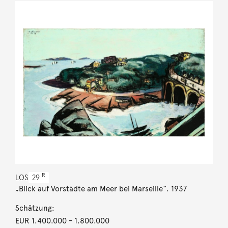
R
LOS
29
„Blick auf Vorstädte am Meer bei Marseille“. 1937
Schätzung:
EUR 1.400.000
- 1.800.000