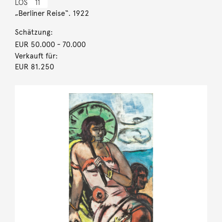
LOS
11
„Berliner Reise“. 1922
Schätzung:
EUR 50.000
- 70.000
Verkauft für:
EUR 81.250