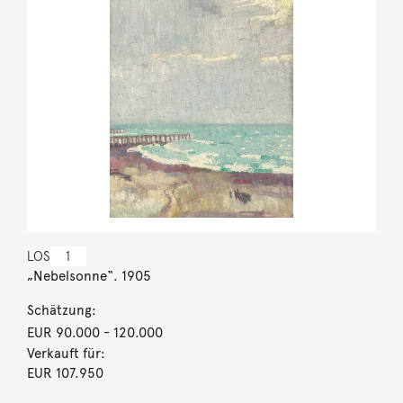
LOS
1
„Nebelsonne“. 1905
Schätzung:
EUR 90.000
- 120.000
Verkauft für:
EUR 107.950