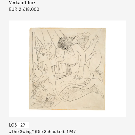
Verkauft für:
EUR 2.618.000
LOS
29
„The Swing“ (Die Schaukel). 1947