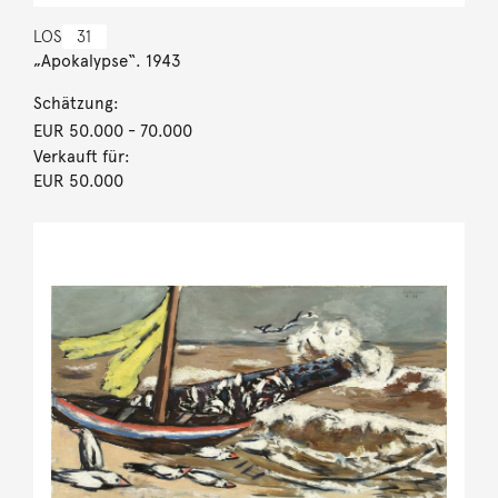
LOS
31
„Apokalypse“. 1943
Schätzung:
EUR 50.000
- 70.000
Verkauft für:
EUR 50.000