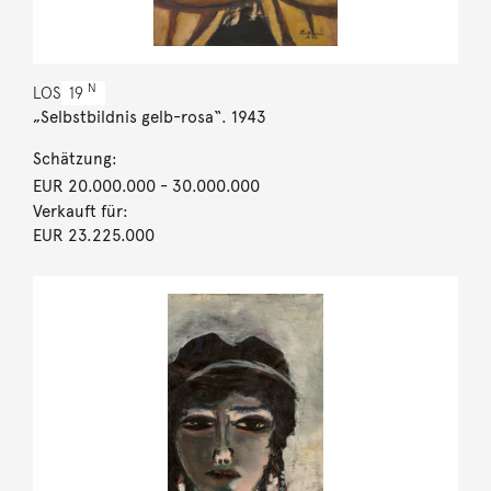
N
LOS
19
„Selbstbildnis gelb-rosa“. 1943
Schätzung:
EUR 20.000.000
- 30.000.000
Verkauft für:
EUR 23.225.000