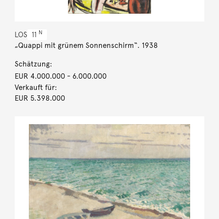
N
LOS
11
„Quappi mit grünem Sonnenschirm“. 1938
Schätzung:
EUR 4.000.000
- 6.000.000
Verkauft für:
EUR 5.398.000