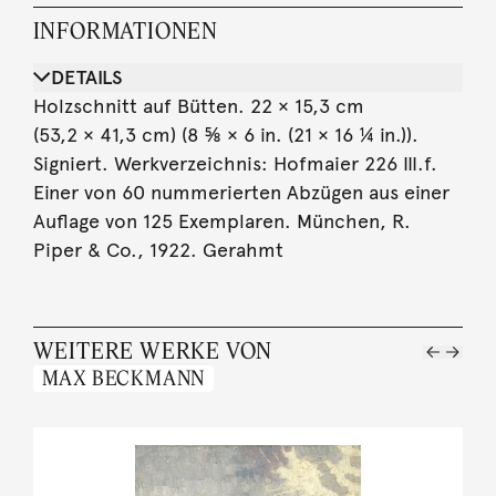
INFORMATIONEN
DETAILS
Holzschnitt auf Bütten. 22 × 15,3 cm
(53,2 × 41,3 cm) (8 ⅝ × 6 in. (21 × 16 ¼ in.)).
Signiert. Werkverzeichnis: Hofmaier 226 III.f.
Einer von 60 nummerierten Abzügen aus einer
Auflage von 125 Exemplaren. München, R.
Piper & Co., 1922. Gerahmt
WEITERE WERKE VON
MAX BECKMANN