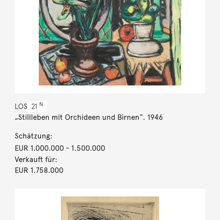
N
LOS
21
„Stillleben mit Orchideen und Birnen“. 1946
Schätzung:
EUR 1.000.000
- 1.500.000
Verkauft für:
EUR 1.758.000