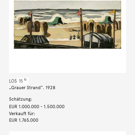
N
LOS
15
„Grauer Strand“. 1928
Schätzung:
EUR 1.000.000
- 1.500.000
Verkauft für:
EUR 1.765.000