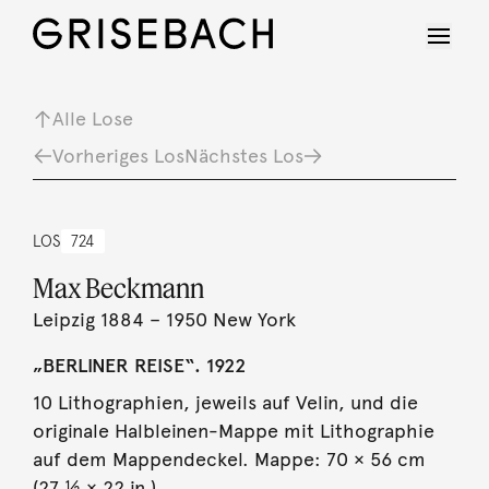
Alle Lose
Vorheriges Los
Nächstes Los
LOS
724
Max Beckmann
Leipzig 1884 – 1950 New York
„BERLINER REISE“. 1922
10 Lithographien, jeweils auf Velin, und die
originale Halbleinen-Mappe mit Lithographie
auf dem Mappendeckel. Mappe: 70 × 56 cm
(27 ½ × 22 in.).