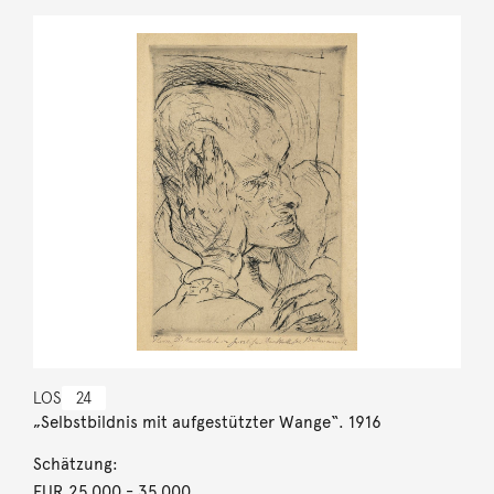
LOS
24
„Selbstbildnis mit aufgestützter Wange“. 1916
Schätzung:
EUR 25.000
- 35.000