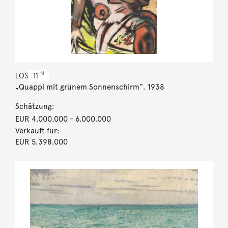
N
LOS
11
„Quappi mit grünem Sonnenschirm“. 1938
Schätzung:
EUR 4.000.000
- 6.000.000
Verkauft für:
EUR 5.398.000