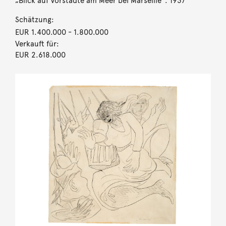
„Blick auf Vorstädte am Meer bei Marseille“. 1937
Schätzung:
EUR 1.400.000
- 1.800.000
Verkauft für:
EUR 2.618.000