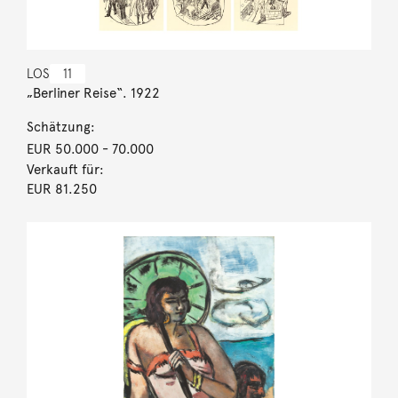
LOS
11
„Berliner Reise“. 1922
Schätzung:
EUR 50.000
- 70.000
Verkauft für:
EUR 81.250