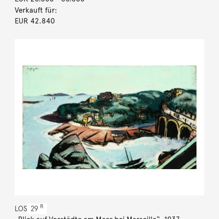
Verkauft für:
EUR 42.840
R
LOS
29