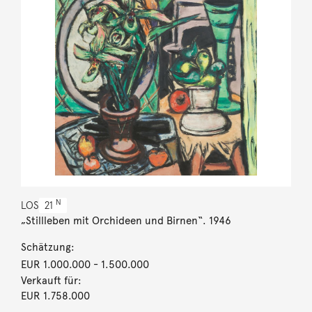
N
LOS
21
„Stillleben mit Orchideen und Birnen“. 1946
Schätzung:
EUR 1.000.000
- 1.500.000
Verkauft für:
EUR 1.758.000