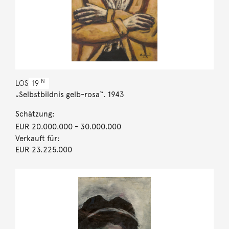
N
LOS
19
„Selbstbildnis gelb-rosa“. 1943
Schätzung:
EUR 20.000.000
- 30.000.000
Verkauft für:
EUR 23.225.000