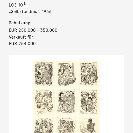
N
LOS
10
„Selbstbildnis“. 1936
Schätzung:
EUR 250.000
- 350.000
Verkauft für:
EUR 254.000