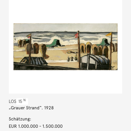
N
LOS
15
„Grauer Strand“. 1928
Schätzung:
EUR 1.000.000
- 1.500.000