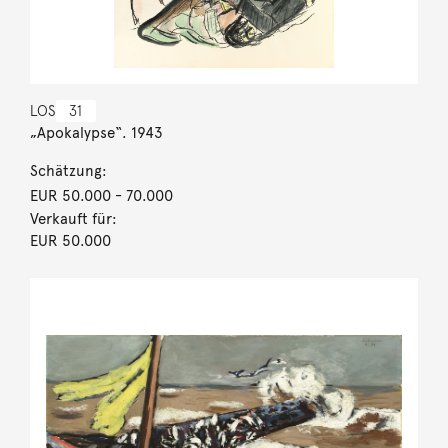
LOS
31
„Apokalypse“. 1943
Schätzung:
EUR 50.000
- 70.000
Verkauft für:
EUR 50.000