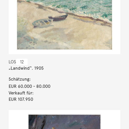
LOS
12
„Landwind“. 1905
Schätzung:
EUR 60.000
- 80.000
Verkauft für:
EUR 107.950