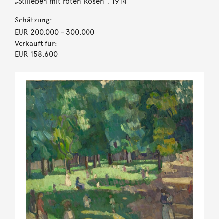
„Stilleben mit roten Rosen“. 1914
Schätzung:
EUR 200.000
- 300.000
Verkauft für:
EUR 158.600