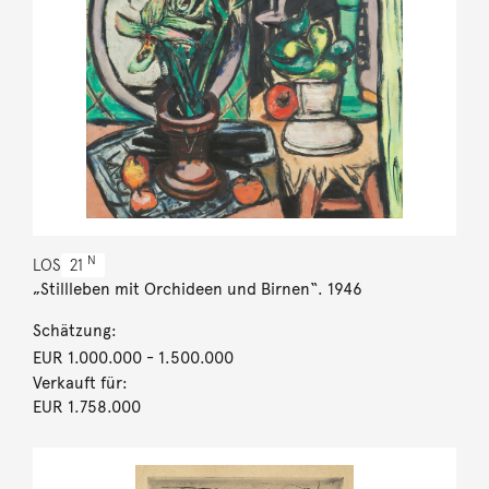
N
LOS
21
„Stillleben mit Orchideen und Birnen“. 1946
Schätzung:
EUR 1.000.000
- 1.500.000
Verkauft für:
EUR 1.758.000