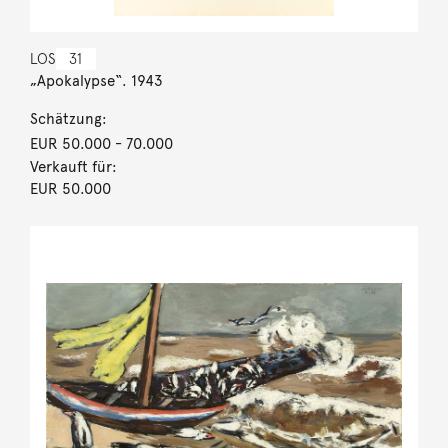
LOS
31
„Apokalypse“. 1943
Schätzung:
EUR 50.000
- 70.000
Verkauft für:
EUR 50.000