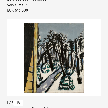
Verkauft für:
EUR 516.000
LOS
18