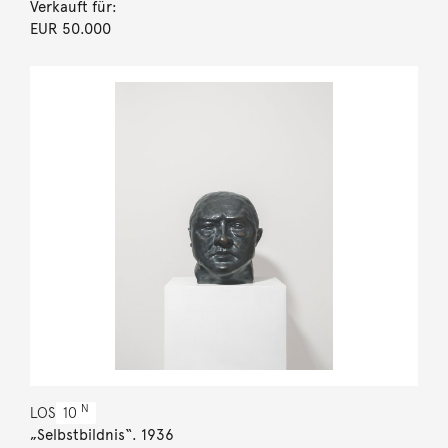
Verkauft für:
EUR 50.000
N
LOS
10
„Selbstbildnis“. 1936