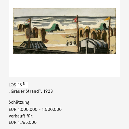
N
LOS
15
„Grauer Strand“. 1928
Schätzung:
EUR 1.000.000
- 1.500.000
Verkauft für:
EUR 1.765.000