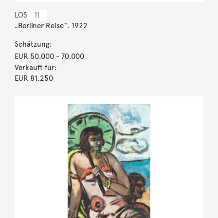
LOS
11
„Berliner Reise“. 1922
Schätzung:
EUR 50.000
- 70.000
Verkauft für:
EUR 81.250