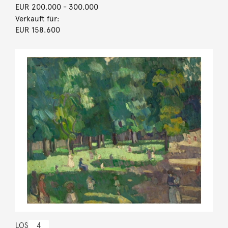
EUR 200.000
- 300.000
Verkauft für:
EUR 158.600
LOS
4