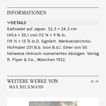
INFORMATIONEN
DETAILS
Kaltnadel auf Japan. 32,3 × 24,3 cm
(49,6 × 35,1 cm) (12 ¾ × 9 ⅝ in.
(19 ½ × 13 ⅞ in.)). Signiert. Werkverzeichnis:
Hofmaier 231 B.b. (von B.d.). Einer von 50
teilweise römisch numerierten Abzügen. Verlag
R. Piper & Co., München 1922.
WEITERE WERKE VON
MAX BECKMANN