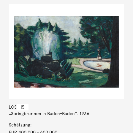
LOS
15
„Springbrunnen in Baden-Baden“. 1936
Schätzung:
EUR 400.000
- 600.000