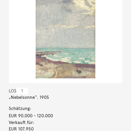
LOS
1
„Nebelsonne“. 1905
Schätzung:
EUR 90.000
- 120.000
Verkauft für:
EUR 107.950