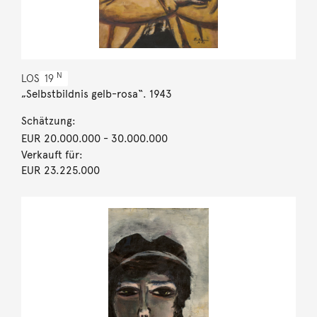
N
LOS
19
„Selbstbildnis gelb-rosa“. 1943
Schätzung:
EUR 20.000.000
- 30.000.000
Verkauft für:
EUR 23.225.000