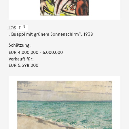
N
LOS
11
„Quappi mit grünem Sonnenschirm“. 1938
Schätzung:
EUR 4.000.000
- 6.000.000
Verkauft für:
EUR 5.398.000