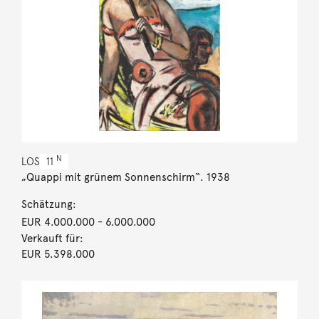
N
LOS
11
„Quappi mit grünem Sonnenschirm“. 1938
Schätzung:
EUR 4.000.000
- 6.000.000
Verkauft für:
EUR 5.398.000