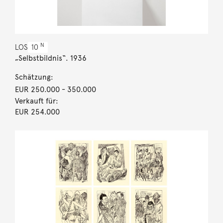
N
LOS
10
„Selbstbildnis“. 1936
Schätzung:
EUR 250.000
- 350.000
Verkauft für:
EUR 254.000