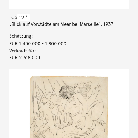
R
LOS
29
„Blick auf Vorstädte am Meer bei Marseille“. 1937
Schätzung:
EUR 1.400.000
- 1.800.000
Verkauft für:
EUR 2.618.000