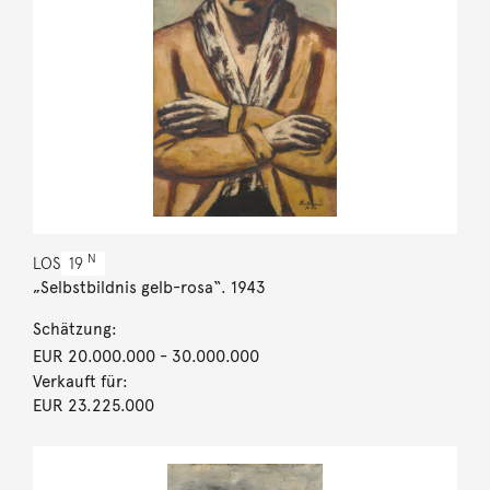
N
LOS
19
„Selbstbildnis gelb-rosa“. 1943
Schätzung:
EUR 20.000.000
- 30.000.000
Verkauft für:
EUR 23.225.000