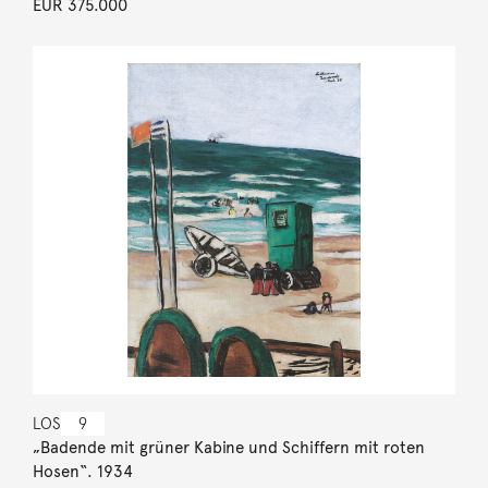
EUR 375.000
LOS
9
„Badende mit grüner Kabine und Schiffern mit roten
Hosen“. 1934