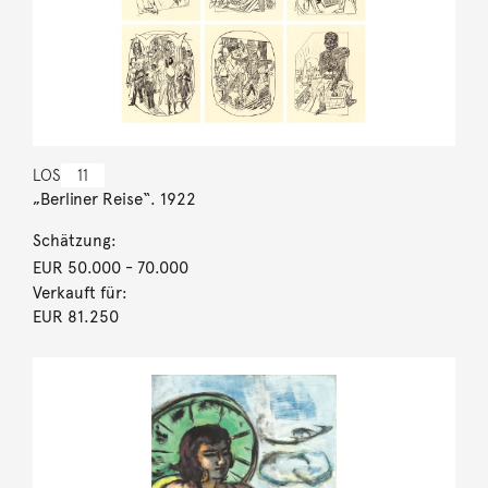
LOS
11
„Berliner Reise“. 1922
Schätzung:
EUR 50.000
- 70.000
Verkauft für:
EUR 81.250