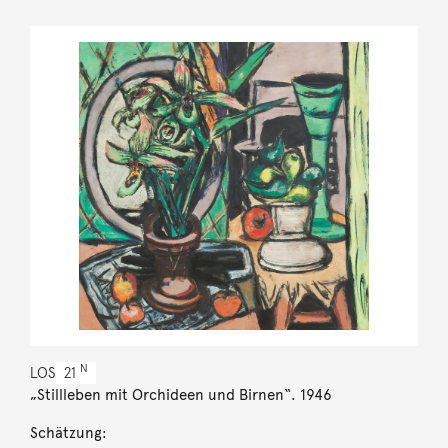
N
LOS
21
„Stillleben mit Orchideen und Birnen“. 1946
Schätzung: