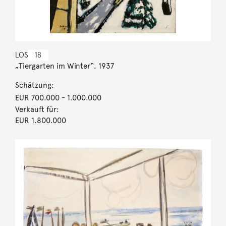
LOS
18
„Tiergarten im Winter“. 1937
Schätzung:
EUR 700.000
- 1.000.000
Verkauft für:
EUR 1.800.000