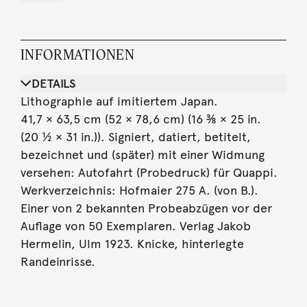
INFORMATIONEN
DETAILS
Lithographie auf imitiertem Japan.
41,7 × 63,5 cm (52 × 78,6 cm) (16 ⅜ × 25 in.
(20 ½ × 31 in.)). Signiert, datiert, betitelt,
bezeichnet und (später) mit einer Widmung
versehen: Autofahrt (Probedruck) für Quappi.
Werkverzeichnis: Hofmaier 275 A. (von B.).
Einer von 2 bekannten Probeabzügen vor der
Auflage von 50 Exemplaren. Verlag Jakob
Hermelin, Ulm 1923. Knicke, hinterlegte
Randeinrisse.