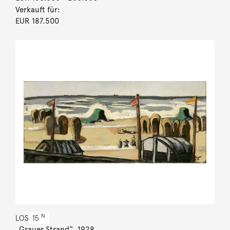
Verkauft für:
EUR 187.500
N
LOS
15
„Grauer Strand“. 1928