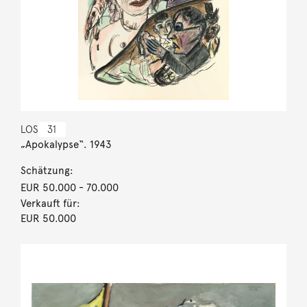
LOS
31
„Apokalypse“. 1943
Schätzung:
EUR 50.000
- 70.000
Verkauft für:
EUR 50.000