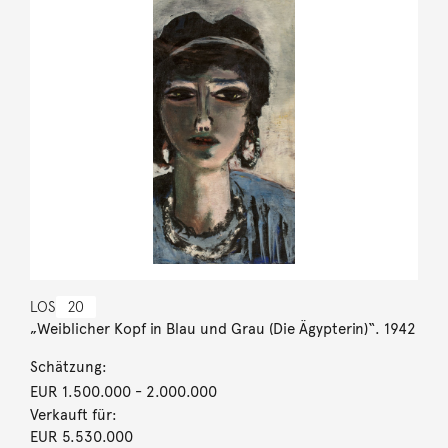
LOS
20
„Weiblicher Kopf in Blau und Grau (Die Ägypterin)“. 1942
Schätzung:
EUR 1.500.000
- 2.000.000
Verkauft für:
EUR 5.530.000