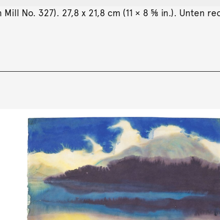
ll No. 327). 27,8 x 21,8 cm (11 × 8 ⅝ in.). Unten rec