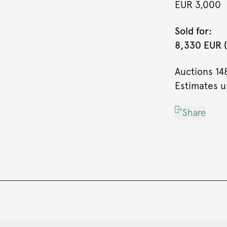
EUR 3,000
Sold for:
8,330 EUR (
Auctions 14
Estimates u
Share