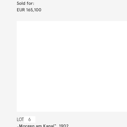
Sold for:
EUR 165,100
LOT
6
„Morgen am Kanal“. 1902