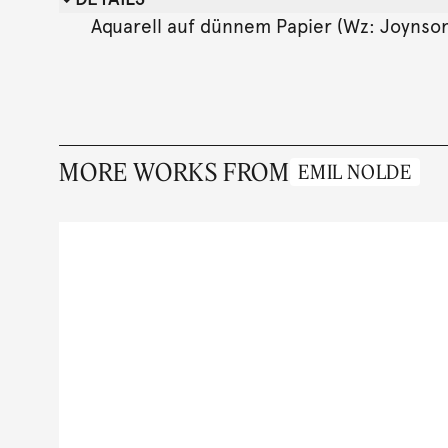
Aquarell auf dünnem Papier (Wz: Joynson Mi
MORE WORKS FROM
EMIL NOLDE