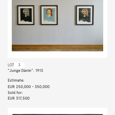
LOT
3
”Junge Dänin”. 1913
Estimate:
EUR 250,000
- 350,000
Sold for:
EUR 317,500