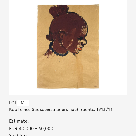
LOT
14
Kopf eines Südseeinsulaners nach rechts. 1913/14
Estimate:
EUR 40,000
- 60,000
Sold for: