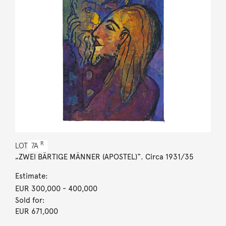
R
LOT
7A
„ZWEI BÄRTIGE MÄNNER (APOSTEL)“. Circa 1931/35
Estimate:
EUR 300,000
- 400,000
Sold for:
EUR 671,000