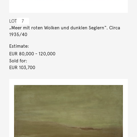
LOT
7
„Meer mit roten Wolken und dunklen Seglern“. Circa
1935/40
Estimate:
EUR 80,000
- 120,000
Sold for:
EUR 103,700