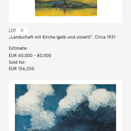
LOT
11
„Landschaft mit Kirche (gelb und violett)“. Circa 1931
Estimate:
EUR 60,000
- 80,000
Sold for:
EUR 156,250