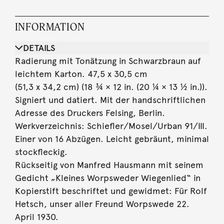
INFORMATION
DETAILS
Radierung mit Tonätzung in Schwarzbraun auf
leichtem Karton. 47,5 x 30,5 cm
(51,3 x 34,2 cm) (18 ¾ × 12 in. (20 ¼ × 13 ½ in.)).
Signiert und datiert. Mit der handschriftlichen
Adresse des Druckers Felsing, Berlin.
Werkverzeichnis: Schiefler/Mosel/Urban 91/III.
Einer von 16 Abzügen. Leicht gebräunt, minimal
stockfleckig.
Rückseitig von Manfred Hausmann mit seinem
Gedicht „Kleines Worpsweder Wiegenlied“ in
Kopierstift beschriftet und gewidmet: Für Rolf
Hetsch, unser aller Freund Worpswede 22.
April 1930.