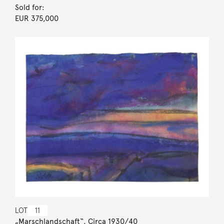
Sold for:
EUR 375,000
LOT
11
„Marschlandschaft“. Circa 1930/40