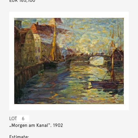
EUR 165,100
LOT
6
„Morgen am Kanal“. 1902
Estimate: