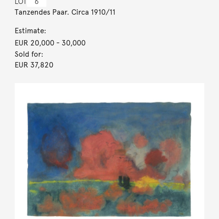
LOT
6
Tanzendes Paar. Circa 1910/11
Estimate:
EUR 20,000
- 30,000
Sold for:
EUR 37,820