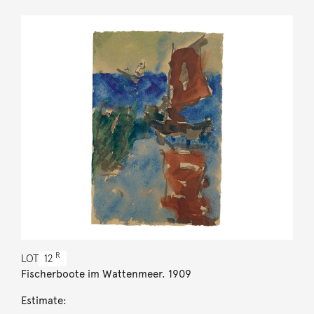
R
LOT
12
Fischerboote im Wattenmeer. 1909
Estimate: