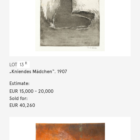
R
LOT
13
„Kniendes Mädchen“. 1907
Estimate:
EUR 15,000
- 20,000
Sold for:
EUR 40,260