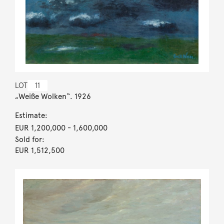
LOT
11
„Weiße Wolken“. 1926
Estimate:
EUR 1,200,000
- 1,600,000
Sold for:
EUR 1,512,500