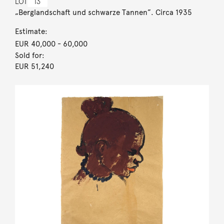
LOT
13
„Berglandschaft und schwarze Tannen”. Circa 1935
Estimate:
EUR 40,000
- 60,000
Sold for:
EUR 51,240