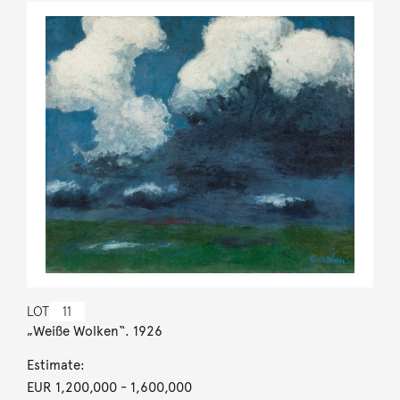
LOT
11
„Weiße Wolken“. 1926
Estimate:
EUR 1,200,000
- 1,600,000