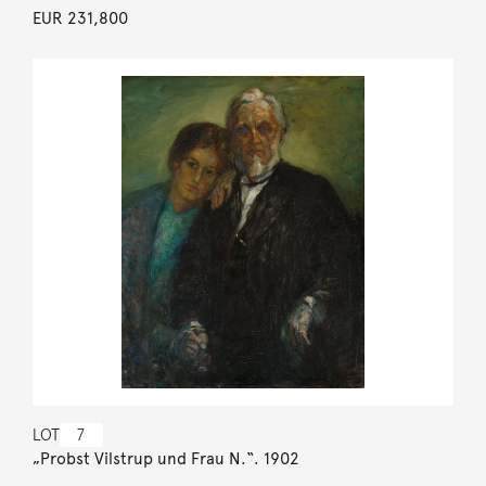
EUR 231,800
LOT
7
„Probst Vilstrup und Frau N.“. 1902