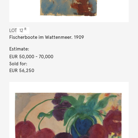
R
LOT
12
Fischerboote im Wattenmeer. 1909
Estimate:
EUR 50,000
- 70,000
Sold for:
EUR 56,250