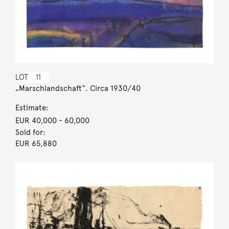
LOT
11
„Marschlandschaft“. Circa 1930/40
Estimate:
EUR 40,000
- 60,000
Sold for:
EUR 65,880