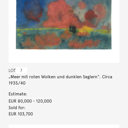
LOT
7
„Meer mit roten Wolken und dunklen Seglern“. Circa
1935/40
Estimate:
EUR 80,000
- 120,000
Sold for:
EUR 103,700