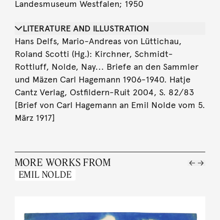
Landesmuseum Westfalen; 1950
LITERATURE AND ILLUSTRATION
Hans Delfs, Mario-Andreas von Lüttichau,
Roland Scotti (Hg.): Kirchner, Schmidt-
Rottluff, Nolde, Nay... Briefe an den Sammler
und Mäzen Carl Hagemann 1906-1940. Hatje
Cantz Verlag, Ostfildern-Ruit 2004, S. 82/83
[Brief von Carl Hagemann an Emil Nolde vom 5.
März 1917]
MORE WORKS FROM
EMIL NOLDE