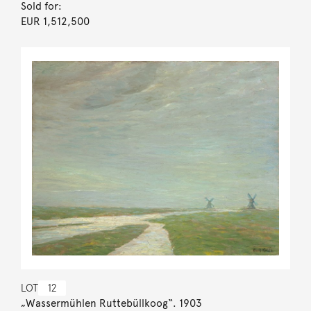
Sold for:
EUR 1,512,500
LOT
12
„Wassermühlen Ruttebüllkoog“. 1903