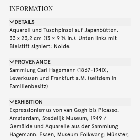
INFORMATION
DETAILS
Aquarell und Tuschpinsel auf Japanbütten.
33 x 23,2 cm (13 × 9 ⅛ in.). Unten links mit
Bleistift signiert: Nolde.
PROVENANCE
Sammlung Carl Hagemann (1867-1940),
Leverkusen und Frankfurt a.M. (seitdem in
Familienbesitz)
EXHIBITION
Expressionismus von van Gogh bis Picasso.
Amsterdam, Stedelijk Museum, 1949 /
Gemälde und Aquarelle aus der Sammlung
Hagemann. Essen, Museum Folkwang; Münster,