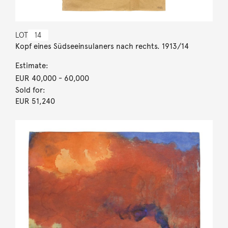
LOT
14
Kopf eines Südseeinsulaners nach rechts. 1913/14
Estimate:
EUR 40,000
- 60,000
Sold for:
EUR 51,240