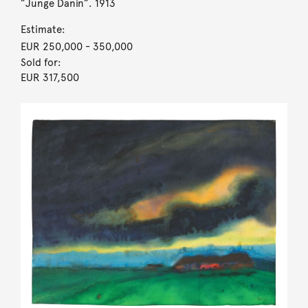
”Junge Dänin”. 1913
Estimate:
EUR 250,000
- 350,000
Sold for:
EUR 317,500