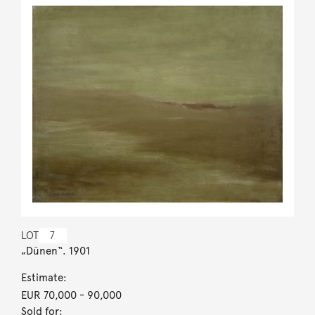
LOT
7
„Dünen“. 1901
Estimate:
EUR 70,000
- 90,000
Sold for: