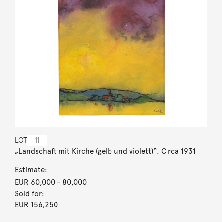
LOT
11
„Landschaft mit Kirche (gelb und violett)“. Circa 1931
Estimate:
EUR 60,000
- 80,000
Sold for:
EUR 156,250