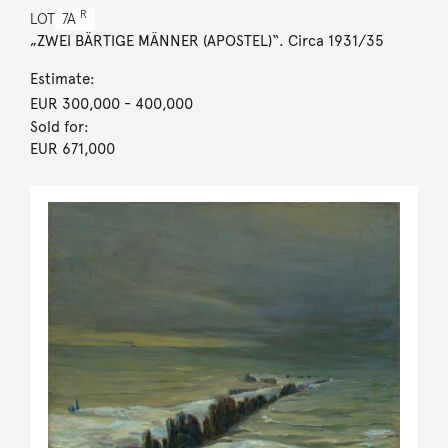
R
LOT
7A
„ZWEI BÄRTIGE MÄNNER (APOSTEL)“. Circa 1931/35
Estimate:
EUR 300,000
- 400,000
Sold for:
EUR 671,000