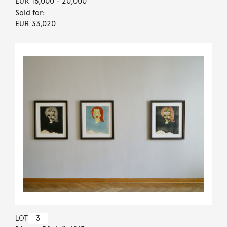
EUR 15,000
- 20,000
Sold for:
EUR 33,020
LOT
3