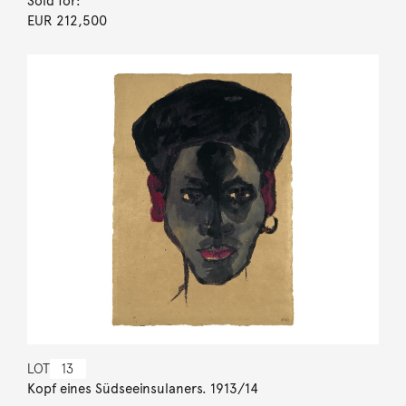
Sold for:
EUR 212,500
LOT
13
Kopf eines Südseeinsulaners. 1913/14