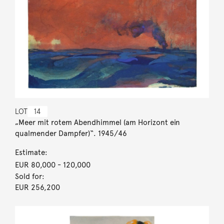
LOT
14
„Meer mit rotem Abendhimmel (am Horizont ein
qualmender Dampfer)“. 1945/46
Estimate:
EUR 80,000
- 120,000
Sold for:
EUR 256,200