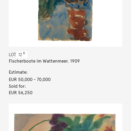
R
LOT
12
Fischerboote im Wattenmeer. 1909
Estimate:
EUR 50,000
- 70,000
Sold for:
EUR 56,250