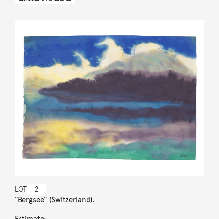
LOT
2
”Bergsee” (Switzerland).
Estimate: