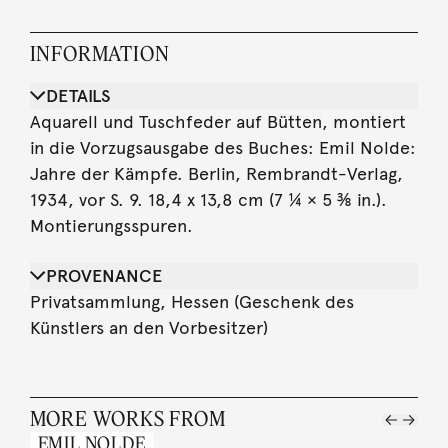
INFORMATION
DETAILS
Aquarell und Tuschfeder auf Bütten, montiert
in die Vorzugsausgabe des Buches: Emil Nolde:
Jahre der Kämpfe. Berlin, Rembrandt-Verlag,
1934, vor S. 9. 18,4 x 13,8 cm (7 ¼ × 5 ⅜ in.).
Montierungsspuren.
PROVENANCE
Privatsammlung, Hessen (Geschenk des
Künstlers an den Vorbesitzer)
MORE WORKS FROM
EMIL NOLDE