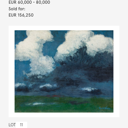
EUR 60,000
- 80,000
Sold for:
EUR 156,250
LOT
11