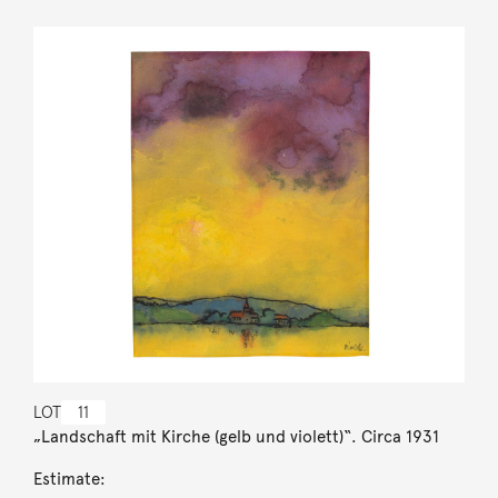
LOT
11
„Landschaft mit Kirche (gelb und violett)“. Circa 1931
Estimate: