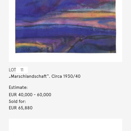
LOT
11
„Marschlandschaft“. Circa 1930/40
Estimate:
EUR 40,000
- 60,000
Sold for:
EUR 65,880