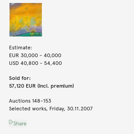
Estimate:
EUR 30,000
- 40,000
USD 40,800
- 54,400
Sold for:
57,120 EUR (incl. premium)
Auctions 148-153
Selected works, Friday, 30.11.2007
Share