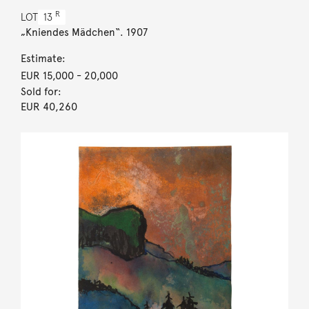
R
LOT
13
„Kniendes Mädchen“. 1907
Estimate:
EUR 15,000
- 20,000
Sold for:
EUR 40,260