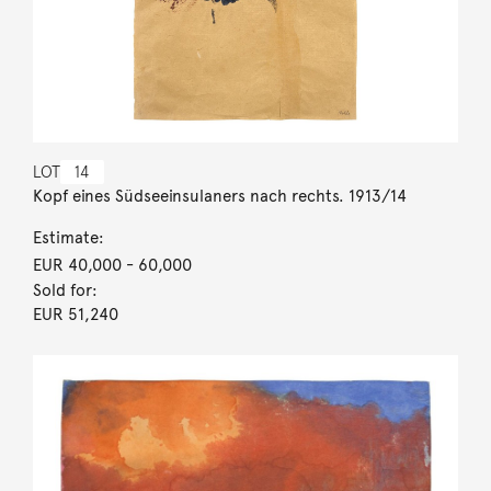
LOT
14
Kopf eines Südseeinsulaners nach rechts. 1913/14
Estimate:
EUR 40,000
- 60,000
Sold for:
EUR 51,240