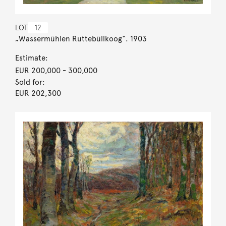
LOT
12
„Wassermühlen Ruttebüllkoog“. 1903
Estimate:
EUR 200,000
- 300,000
Sold for:
EUR 202,300