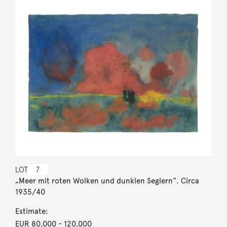
LOT
7
„Meer mit roten Wolken und dunklen Seglern“. Circa
1935/40
Estimate:
EUR 80,000
- 120,000