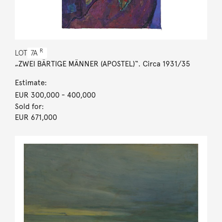
R
LOT
7A
„ZWEI BÄRTIGE MÄNNER (APOSTEL)“. Circa 1931/35
Estimate:
EUR 300,000
- 400,000
Sold for:
EUR 671,000