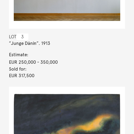
LOT
3
”Junge Dänin”. 1913
Estimate:
EUR 250,000
- 350,000
Sold for:
EUR 317,500