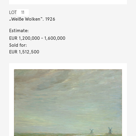
LOT
11
„Weiße Wolken“. 1926
Estimate:
EUR 1,200,000
- 1,600,000
Sold for:
EUR 1,512,500