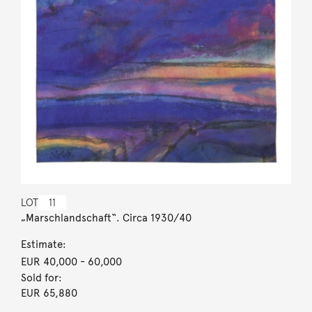
LOT
11
„Marschlandschaft“. Circa 1930/40
Estimate:
EUR 40,000
- 60,000
Sold for:
EUR 65,880