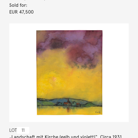
Sold for:
EUR 47,500
LOT
11
„Landschaft mit Kirche (gelb und violett)“. Circa 1931