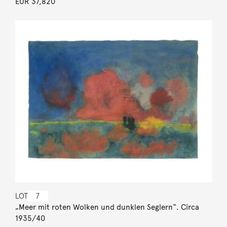
EUR 37,820
LOT
7
„Meer mit roten Wolken und dunklen Seglern“. Circa
1935/40