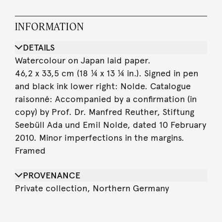
INFORMATION
DETAILS
Watercolour on Japan laid paper.
46,2 x 33,5 cm (18 ¼ x 13 ¼ in.). Signed in pen
and black ink lower right: Nolde. Catalogue
raisonné: Accompanied by a confirmation (in
copy) by Prof. Dr. Manfred Reuther, Stiftung
Seebüll Ada und Emil Nolde, dated 10 February
2010. Minor imperfections in the margins.
Framed
PROVENANCE
Private collection, Northern Germany