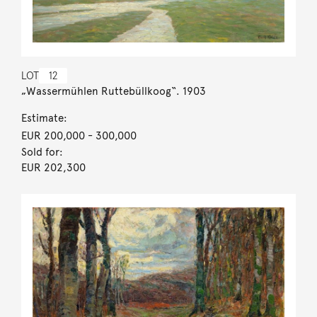
LOT
12
„Wassermühlen Ruttebüllkoog“. 1903
Estimate:
EUR 200,000
- 300,000
Sold for:
EUR 202,300