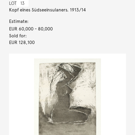
LOT
13
Kopf eines Südseeinsulaners. 1913/14
Estimate:
EUR 60,000
- 80,000
Sold for:
EUR 128,100