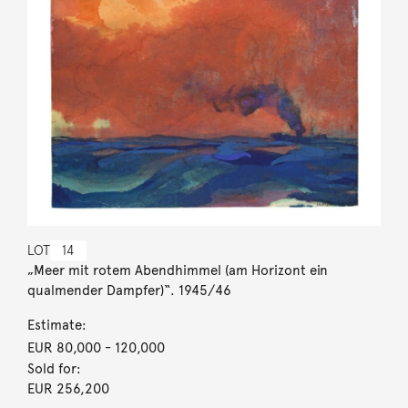
LOT
14
„Meer mit rotem Abendhimmel (am Horizont ein
qualmender Dampfer)“. 1945/46
Estimate:
EUR 80,000
- 120,000
Sold for:
EUR 256,200