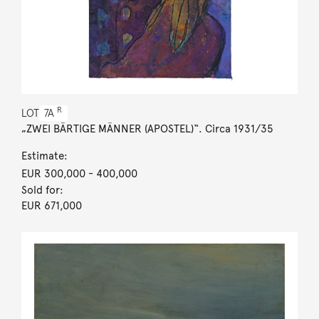
R
LOT
7A
„ZWEI BÄRTIGE MÄNNER (APOSTEL)“. Circa 1931/35
Estimate:
EUR 300,000
- 400,000
Sold for:
EUR 671,000