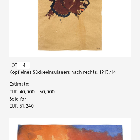
LOT
14
Kopf eines Südseeinsulaners nach rechts. 1913/14
Estimate:
EUR 40,000
- 60,000
Sold for:
EUR 51,240