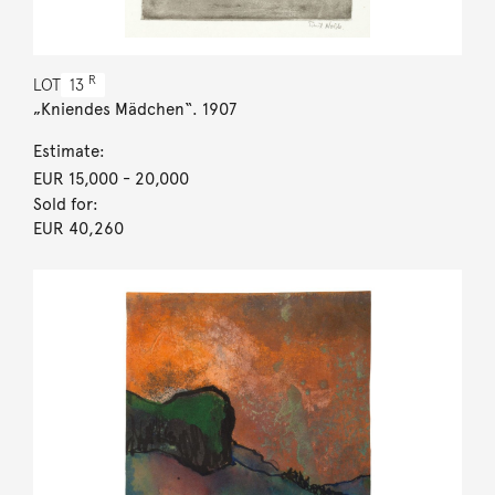
R
LOT
13
„Kniendes Mädchen“. 1907
Estimate:
EUR 15,000
- 20,000
Sold for:
EUR 40,260