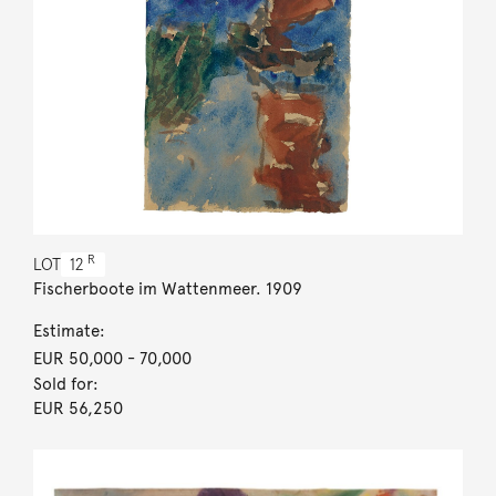
R
LOT
12
Fischerboote im Wattenmeer. 1909
Estimate:
EUR 50,000
- 70,000
Sold for:
EUR 56,250