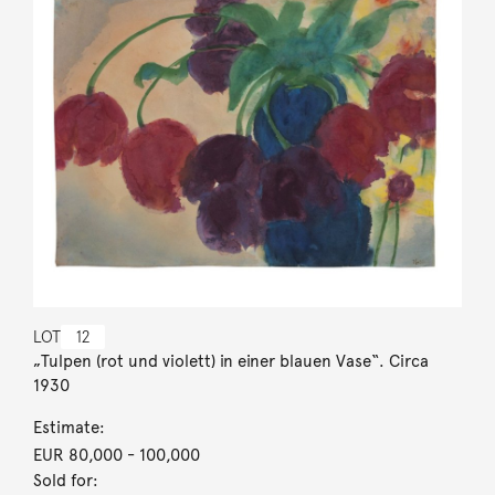
LOT
12
„Tulpen (rot und violett) in einer blauen Vase“. Circa
1930
Estimate:
EUR 80,000
- 100,000
Sold for: