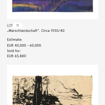
LOT
11
„Marschlandschaft“. Circa 1930/40
Estimate:
EUR 40,000
- 60,000
Sold for:
EUR 65,880