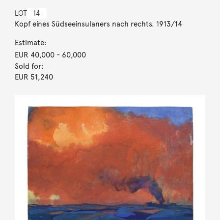
LOT
14
Kopf eines Südseeinsulaners nach rechts. 1913/14
Estimate:
EUR 40,000
- 60,000
Sold for:
EUR 51,240