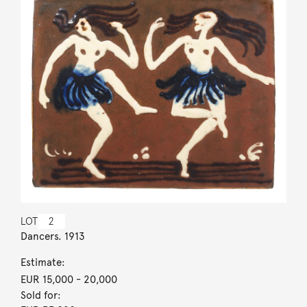
LOT
2
Dancers. 1913
Estimate:
EUR 15,000
- 20,000
Sold for: