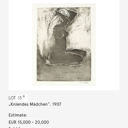
R
LOT
13
„Kniendes Mädchen“. 1907
Estimate:
EUR 15,000
- 20,000