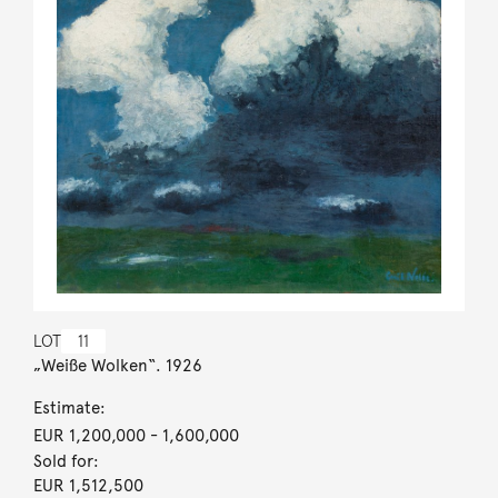
LOT
11
„Weiße Wolken“. 1926
Estimate:
EUR 1,200,000
- 1,600,000
Sold for:
EUR 1,512,500