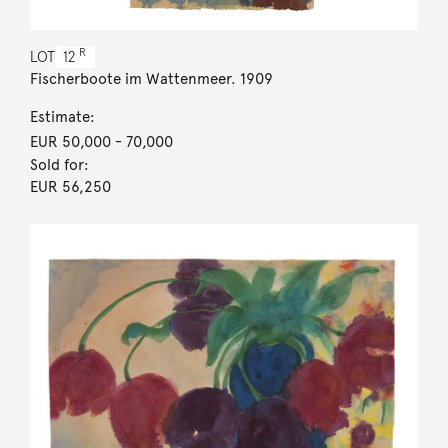
R
LOT
12
Fischerboote im Wattenmeer. 1909
Estimate:
EUR 50,000
- 70,000
Sold for:
EUR 56,250