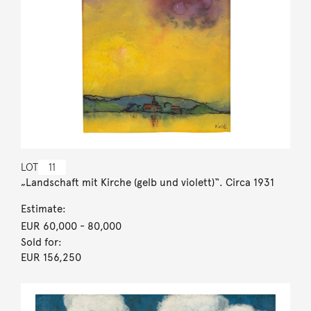
LOT
11
„Landschaft mit Kirche (gelb und violett)“. Circa 1931
Estimate:
EUR 60,000
- 80,000
Sold for:
EUR 156,250