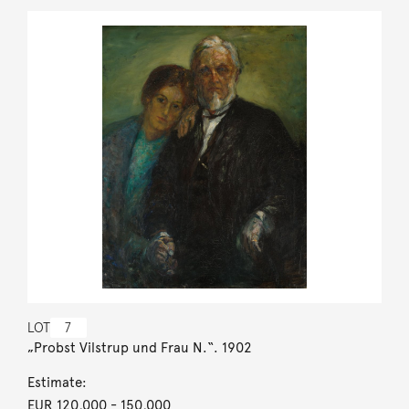
LOT
7
„Probst Vilstrup und Frau N.“. 1902
Estimate:
EUR 120,000
- 150,000