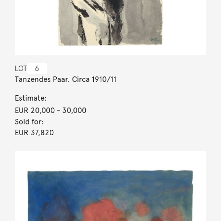
LOT
6
Tanzendes Paar. Circa 1910/11
Estimate:
EUR 20,000
- 30,000
Sold for:
EUR 37,820