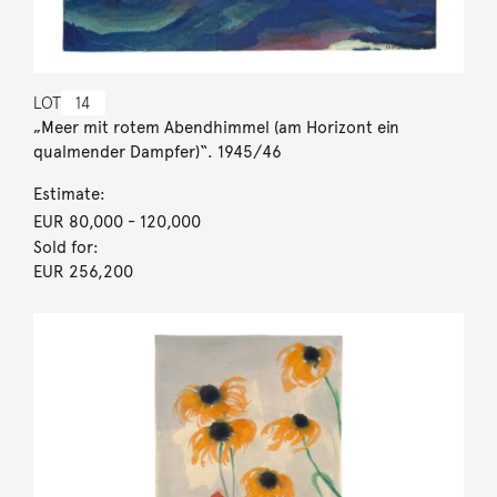
LOT
14
„Meer mit rotem Abendhimmel (am Horizont ein
qualmender Dampfer)“. 1945/46
Estimate:
EUR 80,000
- 120,000
Sold for:
EUR 256,200