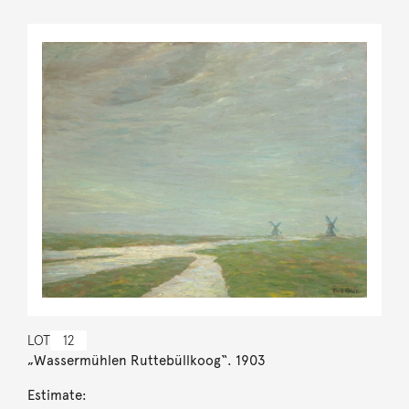
LOT
12
„Wassermühlen Ruttebüllkoog“. 1903
Estimate: