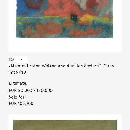
LOT
7
„Meer mit roten Wolken und dunklen Seglern“. Circa
1935/40
Estimate:
EUR 80,000
- 120,000
Sold for:
EUR 103,700