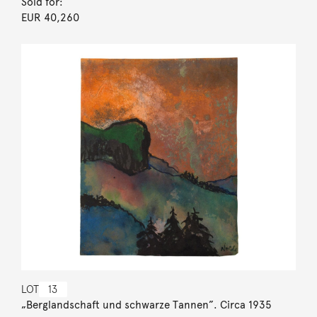
Sold for:
EUR 40,260
LOT
13
„Berglandschaft und schwarze Tannen”. Circa 1935