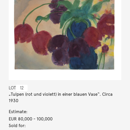
LOT
12
„Tulpen (rot und violett) in einer blauen Vase“. Circa
1930
Estimate:
EUR 80,000
- 100,000
Sold for: