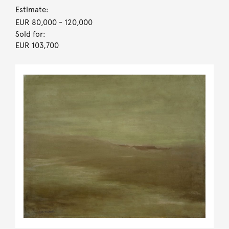
Estimate:
EUR 80,000
- 120,000
Sold for:
EUR 103,700