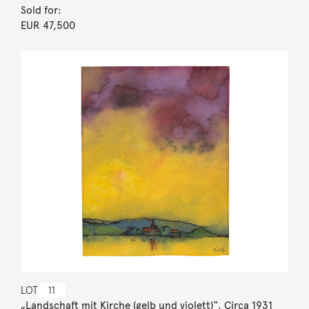
Sold for:
EUR 47,500
LOT
11
„Landschaft mit Kirche (gelb und violett)“. Circa 1931