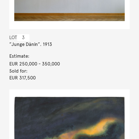
LOT
3
”Junge Dänin”. 1913
Estimate:
EUR 250,000
- 350,000
Sold for:
EUR 317,500