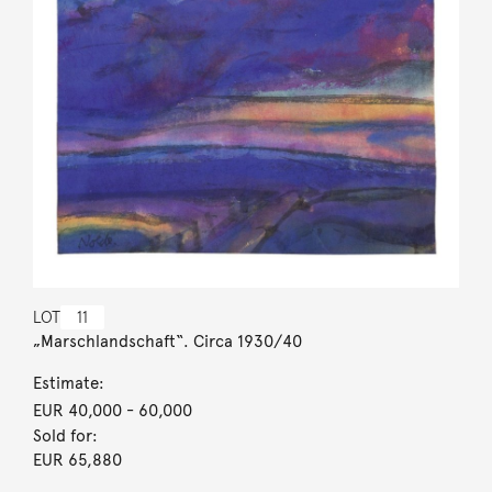
LOT
11
„Marschlandschaft“. Circa 1930/40
Estimate:
EUR 40,000
- 60,000
Sold for:
EUR 65,880