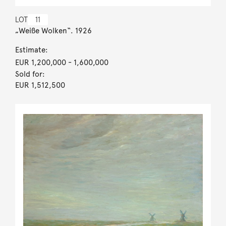
LOT
11
„Weiße Wolken“. 1926
Estimate:
EUR 1,200,000
- 1,600,000
Sold for:
EUR 1,512,500