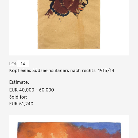
LOT
14
Kopf eines Südseeinsulaners nach rechts. 1913/14
Estimate:
EUR 40,000
- 60,000
Sold for:
EUR 51,240