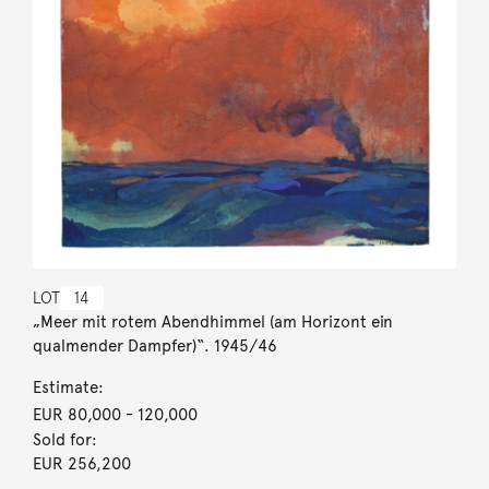
LOT
14
„Meer mit rotem Abendhimmel (am Horizont ein
qualmender Dampfer)“. 1945/46
Estimate:
EUR 80,000
- 120,000
Sold for:
EUR 256,200