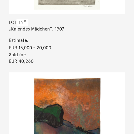
R
LOT
13
„Kniendes Mädchen“. 1907
Estimate:
EUR 15,000
- 20,000
Sold for:
EUR 40,260