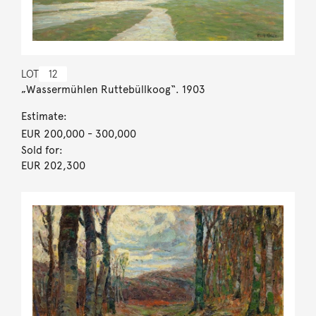
LOT
12
„Wassermühlen Ruttebüllkoog“. 1903
Estimate:
EUR 200,000
- 300,000
Sold for:
EUR 202,300