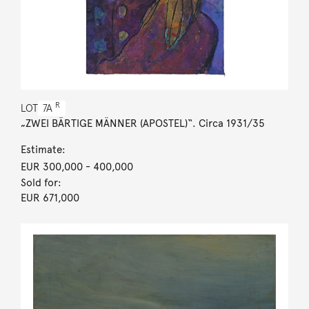
R
LOT
7A
„ZWEI BÄRTIGE MÄNNER (APOSTEL)“. Circa 1931/35
Estimate:
EUR 300,000
- 400,000
Sold for:
EUR 671,000