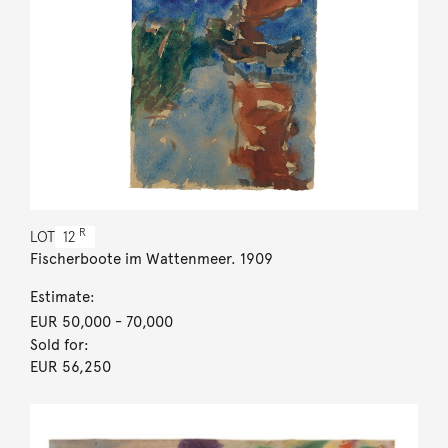
R
LOT
12
Fischerboote im Wattenmeer. 1909
Estimate:
EUR 50,000
- 70,000
Sold for:
EUR 56,250