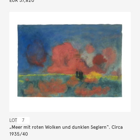
EUR 37,820
LOT
7
„Meer mit roten Wolken und dunklen Seglern“. Circa
1935/40