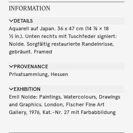
INFORMATION
DETAILS
Aquarell auf Japan. 36 x 47 cm (14 ⅛ × 18
½ in.). Unten rechts mit Tuschfeder signiert:
Nolde. Sorgfältig restaurierte Randeinrisse,
gebräunt. Framed
PROVENANCE
Privatsammlung, Hessen
EXHIBITION
Emil Nolde: Paintings, Watercolours, Drawings
and Graphics. London, Fischer Fine Art
Gallery, 1976, Kat.-Nr. 27 mit Farbabbildung