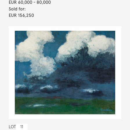
EUR 60,000
- 80,000
Sold for:
EUR 156,250
LOT
11