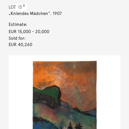
R
LOT
13
„Kniendes Mädchen“. 1907
Estimate:
EUR 15,000
- 20,000
Sold for:
EUR 40,260