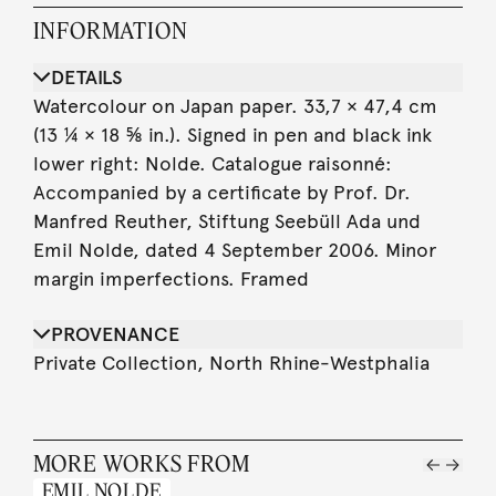
INFORMATION
DETAILS
Watercolour on Japan paper. 33,7 × 47,4 cm
(13 ¼ × 18 ⅝ in.). Signed in pen and black ink
lower right: Nolde. Catalogue raisonné:
Accompanied by a certificate by Prof. Dr.
Manfred Reuther, Stiftung Seebüll Ada und
Emil Nolde, dated 4 September 2006. Minor
margin imperfections. Framed
PROVENANCE
Private Collection, North Rhine-Westphalia
MORE WORKS FROM
EMIL NOLDE