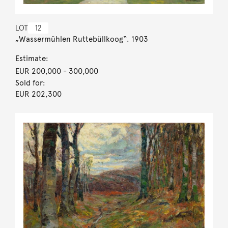
LOT
12
„Wassermühlen Ruttebüllkoog“. 1903
Estimate:
EUR 200,000
- 300,000
Sold for:
EUR 202,300