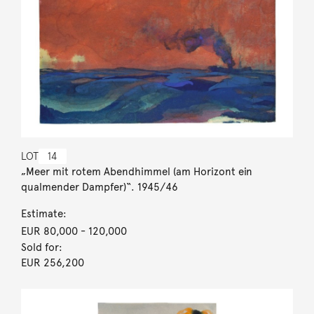
LOT
14
„Meer mit rotem Abendhimmel (am Horizont ein
qualmender Dampfer)“. 1945/46
Estimate:
EUR 80,000
- 120,000
Sold for:
EUR 256,200