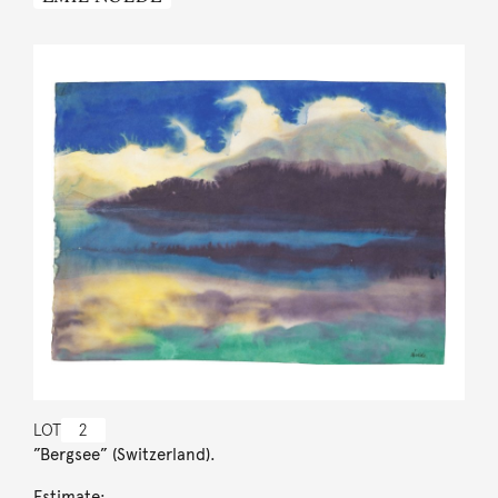
LOT
2
”Bergsee” (Switzerland).
Estimate: