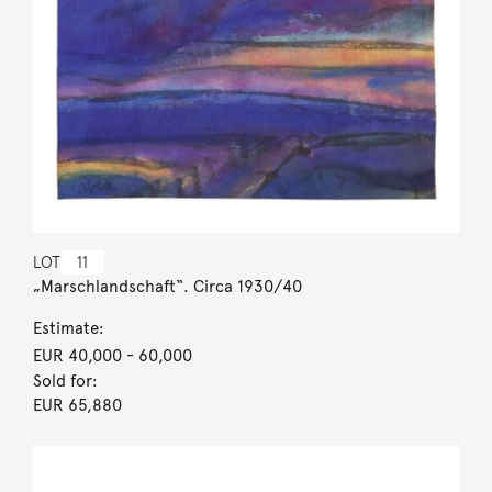
LOT
11
„Marschlandschaft“. Circa 1930/40
Estimate:
EUR 40,000
- 60,000
Sold for:
EUR 65,880