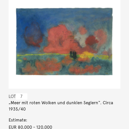
LOT
7
„Meer mit roten Wolken und dunklen Seglern“. Circa
1935/40
Estimate:
EUR 80,000
- 120,000