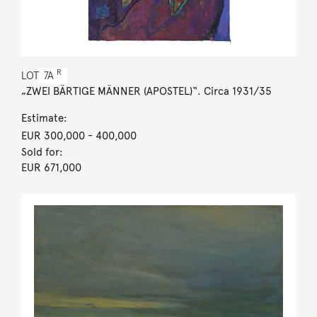
R
LOT
7A
„ZWEI BÄRTIGE MÄNNER (APOSTEL)“. Circa 1931/35
Estimate:
EUR 300,000
- 400,000
Sold for:
EUR 671,000