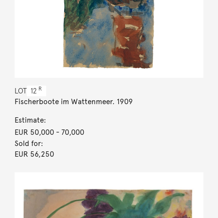
R
LOT
12
Fischerboote im Wattenmeer. 1909
Estimate:
EUR 50,000
- 70,000
Sold for:
EUR 56,250