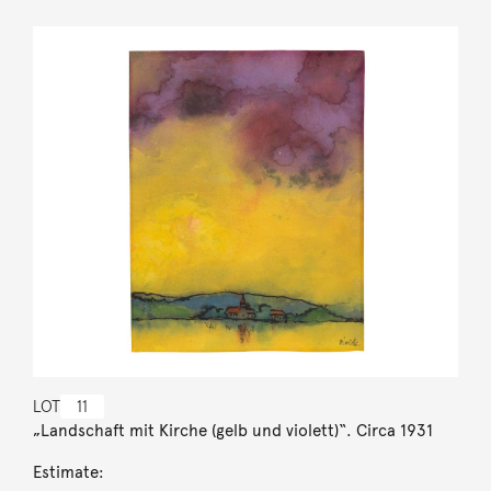
LOT
11
„Landschaft mit Kirche (gelb und violett)“. Circa 1931
Estimate: