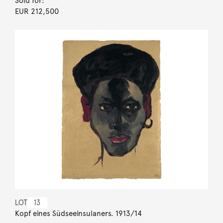
Sold for:
EUR 212,500
LOT
13
Kopf eines Südseeinsulaners. 1913/14