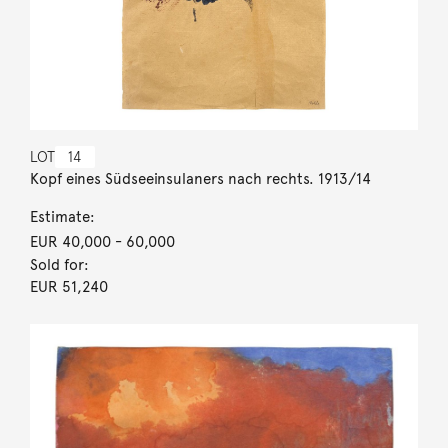
LOT
14
Kopf eines Südseeinsulaners nach rechts. 1913/14
Estimate:
EUR 40,000
- 60,000
Sold for:
EUR 51,240