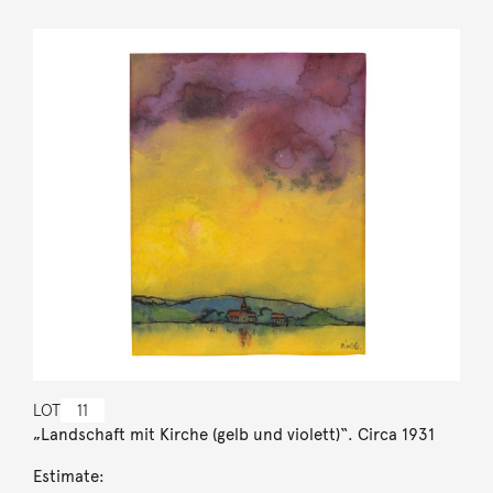
LOT
11
„Landschaft mit Kirche (gelb und violett)“. Circa 1931
Estimate: