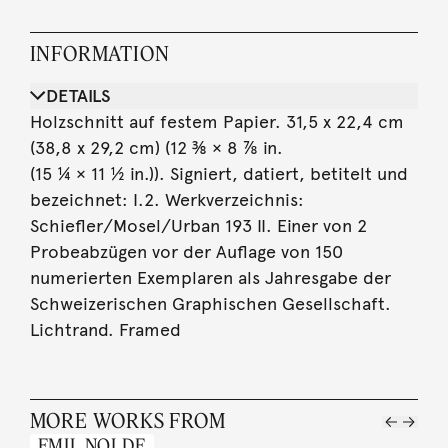
INFORMATION
DETAILS
Holzschnitt auf festem Papier. 31,5 x 22,4 cm
(38,8 x 29,2 cm) (12 ⅜ × 8 ⅞ in.
(15 ¼ × 11 ½ in.)). Signiert, datiert, betitelt und
bezeichnet: I.2. Werkverzeichnis:
Schiefler/Mosel/Urban 193 II. Einer von 2
Probeabzügen vor der Auflage von 150
numerierten Exemplaren als Jahresgabe der
Schweizerischen Graphischen Gesellschaft.
Lichtrand. Framed
MORE WORKS FROM
EMIL NOLDE