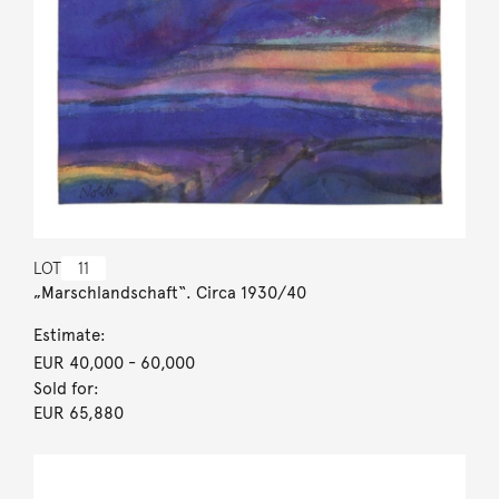
LOT
11
„Marschlandschaft“. Circa 1930/40
Estimate:
EUR 40,000
- 60,000
Sold for:
EUR 65,880