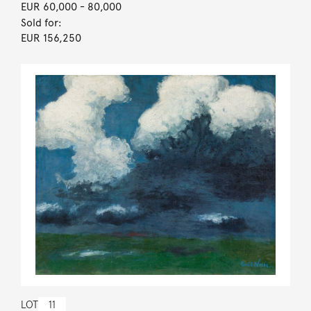
EUR 60,000
- 80,000
Sold for:
EUR 156,250
LOT
11