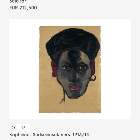
Sold for:
EUR 212,500
LOT
13
Kopf eines Südseeinsulaners. 1913/14