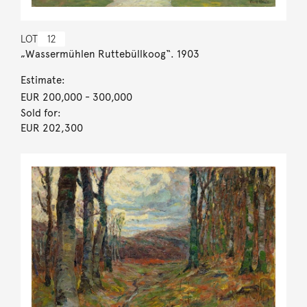
LOT
12
„Wassermühlen Ruttebüllkoog“. 1903
Estimate:
EUR 200,000
- 300,000
Sold for:
EUR 202,300