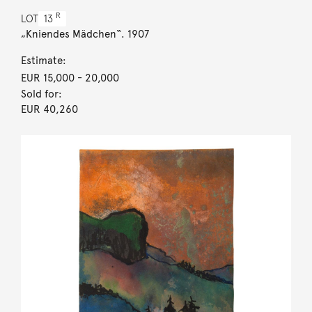
R
LOT
13
„Kniendes Mädchen“. 1907
Estimate:
EUR 15,000
- 20,000
Sold for:
EUR 40,260