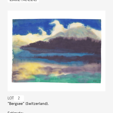
LOT
2
”Bergsee” (Switzerland).