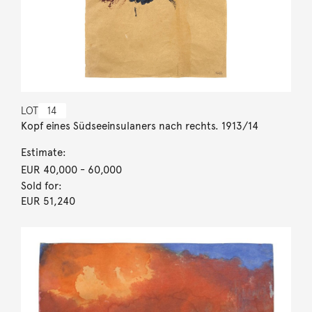
LOT
14
Kopf eines Südseeinsulaners nach rechts. 1913/14
Estimate:
EUR 40,000
- 60,000
Sold for:
EUR 51,240