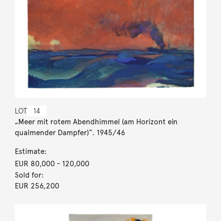
LOT
14
„Meer mit rotem Abendhimmel (am Horizont ein
qualmender Dampfer)“. 1945/46
Estimate:
EUR 80,000
- 120,000
Sold for:
EUR 256,200