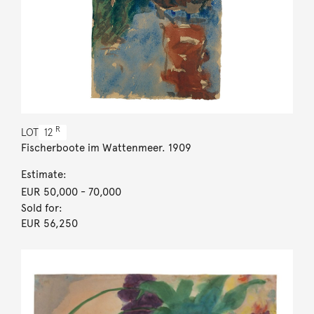
R
LOT
12
Fischerboote im Wattenmeer. 1909
Estimate:
EUR 50,000
- 70,000
Sold for:
EUR 56,250