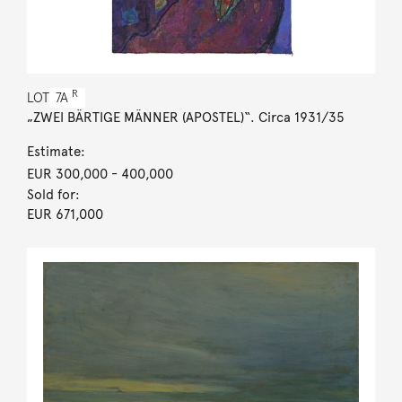
R
LOT
7A
„ZWEI BÄRTIGE MÄNNER (APOSTEL)“. Circa 1931/35
Estimate:
EUR 300,000
- 400,000
Sold for:
EUR 671,000