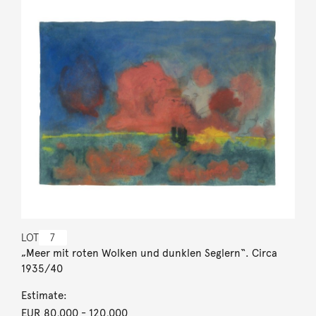
LOT
7
„Meer mit roten Wolken und dunklen Seglern“. Circa
1935/40
Estimate:
EUR 80,000
- 120,000