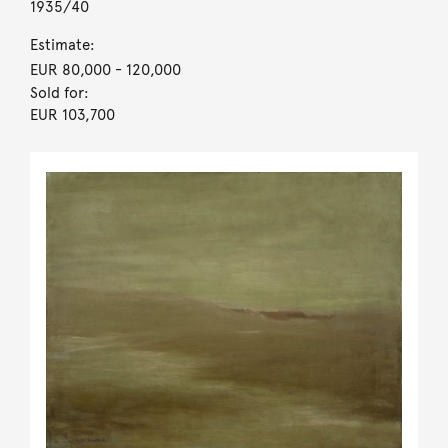
1935/40
Estimate:
EUR 80,000
- 120,000
Sold for:
EUR 103,700