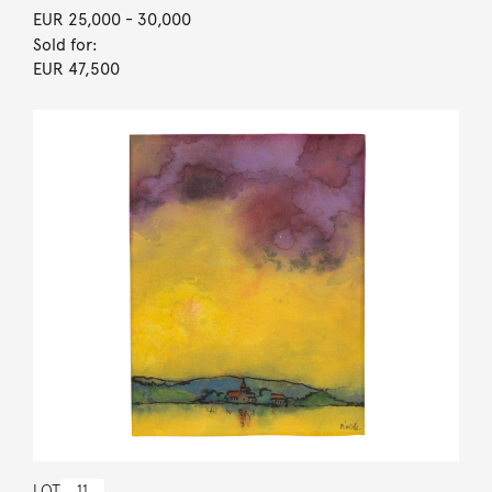
EUR 25,000
- 30,000
Sold for:
EUR 47,500
LOT
11