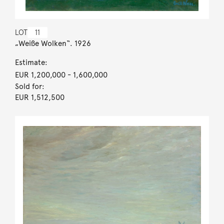
LOT
11
„Weiße Wolken“. 1926
Estimate:
EUR 1,200,000
- 1,600,000
Sold for:
EUR 1,512,500