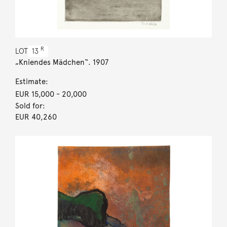
R
LOT
13
„Kniendes Mädchen“. 1907
Estimate:
EUR 15,000
- 20,000
Sold for:
EUR 40,260