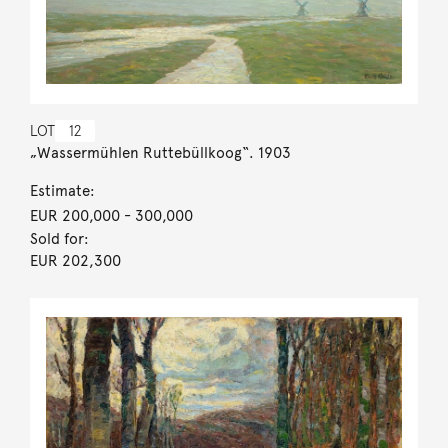
LOT
12
„Wassermühlen Ruttebüllkoog“. 1903
Estimate:
EUR 200,000
- 300,000
Sold for:
EUR 202,300