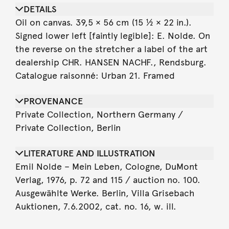
DETAILS
Oil on canvas. 39,5 × 56 cm (15 ½ × 22 in.).
Signed lower left [faintly legible]: E. Nolde. On
the reverse on the stretcher a label of the art
dealership CHR. HANSEN NACHF., Rendsburg.
Catalogue raisonné: Urban 21. Framed
PROVENANCE
Private Collection, Northern Germany /
Private Collection, Berlin
LITERATURE AND ILLUSTRATION
Emil Nolde – Mein Leben, Cologne, DuMont
Verlag, 1976, p. 72 and 115 / auction no. 100.
Ausgewählte Werke. Berlin, Villa Grisebach
Auktionen, 7.6.2002, cat. no. 16, w. ill.