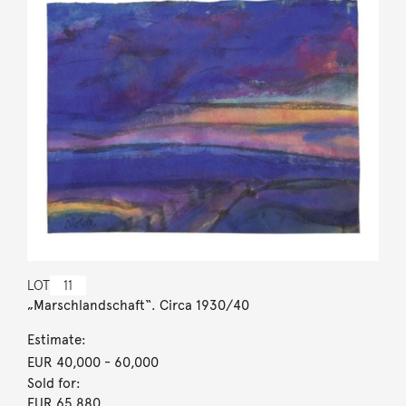
LOT
11
„Marschlandschaft“. Circa 1930/40
Estimate:
EUR 40,000
- 60,000
Sold for:
EUR 65,880