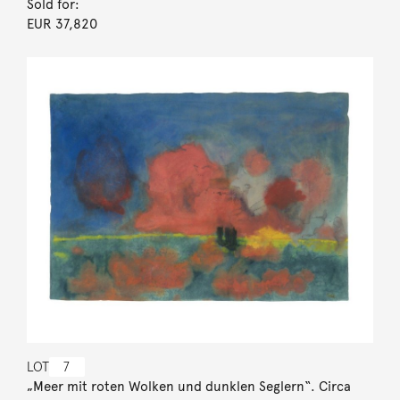
Sold for:
EUR 37,820
LOT
7
„Meer mit roten Wolken und dunklen Seglern“. Circa