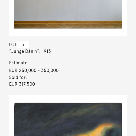
LOT
3
”Junge Dänin”. 1913
Estimate:
EUR 250,000
- 350,000
Sold for:
EUR 317,500