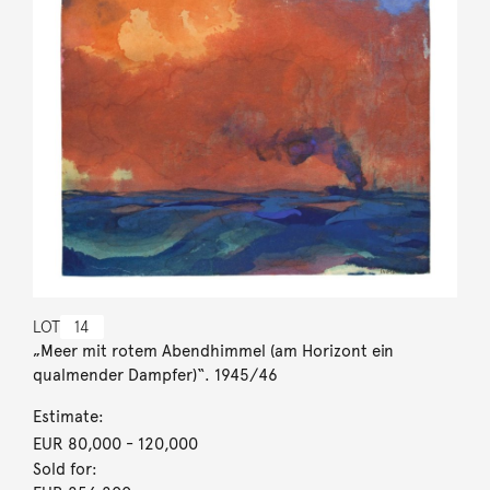
LOT
14
„Meer mit rotem Abendhimmel (am Horizont ein
qualmender Dampfer)“. 1945/46
Estimate:
EUR 80,000
- 120,000
Sold for: