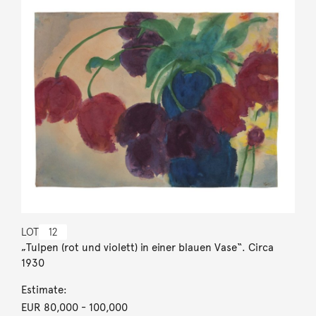
LOT
12
„Tulpen (rot und violett) in einer blauen Vase“. Circa
1930
Estimate:
EUR 80,000
- 100,000