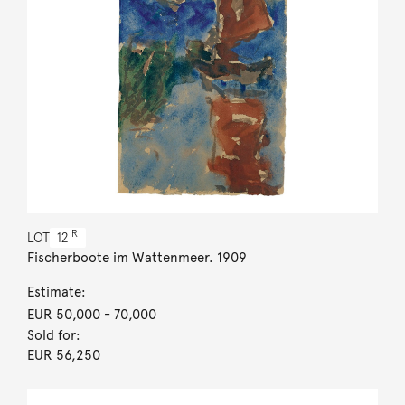
R
LOT
12
Fischerboote im Wattenmeer. 1909
Estimate:
EUR 50,000
- 70,000
Sold for:
EUR 56,250