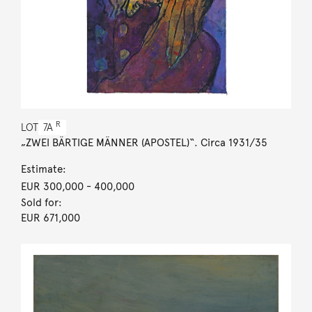
R
LOT
7A
„ZWEI BÄRTIGE MÄNNER (APOSTEL)“. Circa 1931/35
Estimate:
EUR 300,000
- 400,000
Sold for:
EUR 671,000