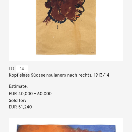
LOT
14
Kopf eines Südseeinsulaners nach rechts. 1913/14
Estimate:
EUR 40,000
- 60,000
Sold for:
EUR 51,240