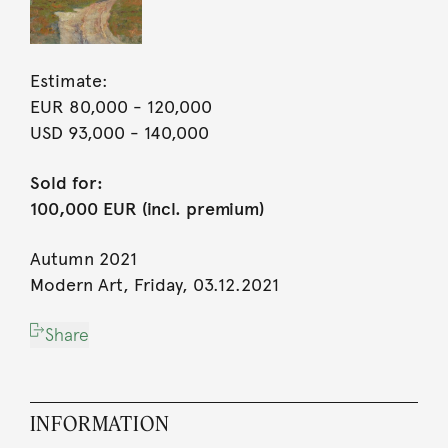
Estimate:
EUR 80,000
- 120,000
USD 93,000
- 140,000
Sold for:
100,000 EUR (incl. premium)
Autumn 2021
Modern Art, Friday, 03.12.2021
Share
INFORMATION