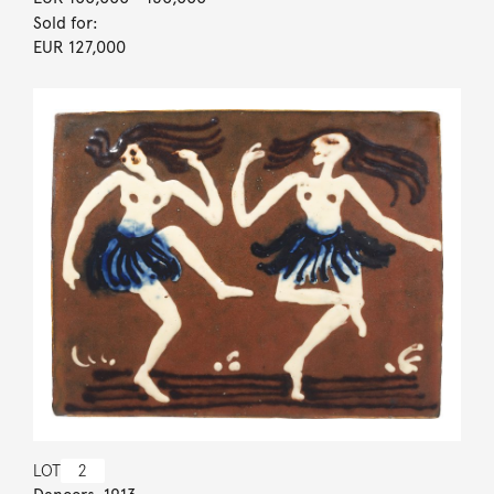
Sold for:
EUR 127,000
LOT
2