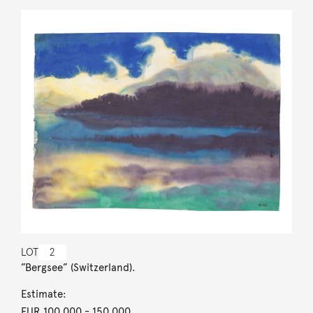
LOT
2
”Bergsee” (Switzerland).
Estimate:
EUR 100,000
- 150,000