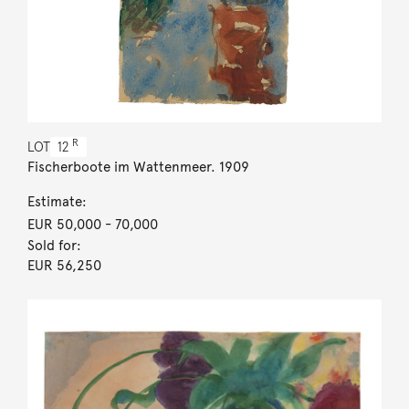
R
LOT
12
Fischerboote im Wattenmeer. 1909
Estimate:
EUR 50,000
- 70,000
Sold for:
EUR 56,250