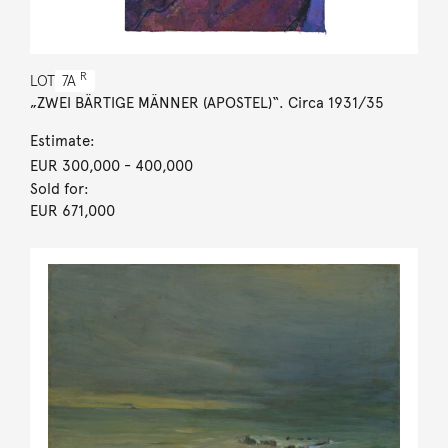
R
LOT
7A
„ZWEI BÄRTIGE MÄNNER (APOSTEL)“. Circa 1931/35
Estimate:
EUR 300,000
- 400,000
Sold for:
EUR 671,000