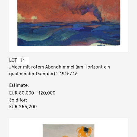
LOT
14
„Meer mit rotem Abendhimmel (am Horizont ein
qualmender Dampfer)“. 1945/46
Estimate:
EUR 80,000
- 120,000
Sold for:
EUR 256,200