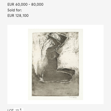
EUR 60,000
- 80,000
Sold for:
EUR 128,100
R
LOT
13