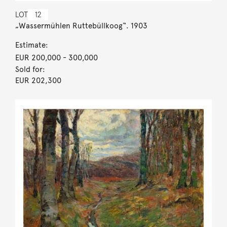
LOT
12
„Wassermühlen Ruttebüllkoog“. 1903
Estimate:
EUR 200,000
- 300,000
Sold for:
EUR 202,300