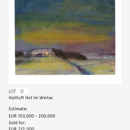
LOT
12
Hülltoft Hof im Winter.
Estimate:
EUR 150,000
- 200,000
Sold for:
EUR 212,500