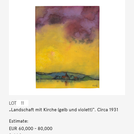
LOT
11
„Landschaft mit Kirche (gelb und violett)“. Circa 1931
Estimate:
EUR 60,000
- 80,000