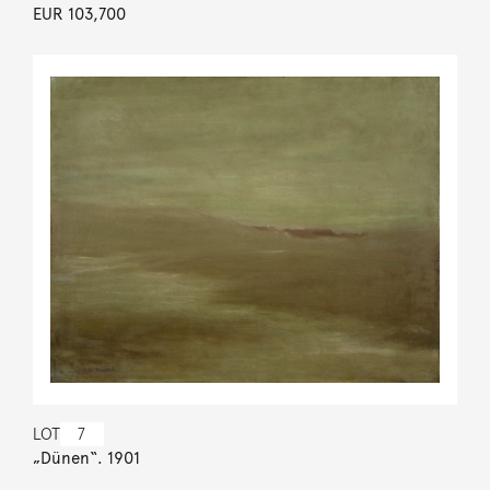
EUR 103,700
LOT
7
„Dünen“. 1901