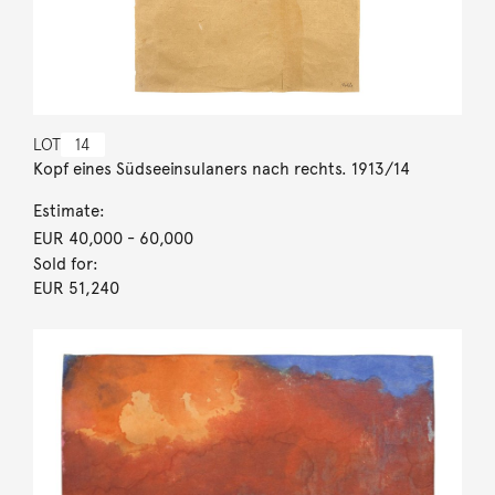
LOT
14
Kopf eines Südseeinsulaners nach rechts. 1913/14
Estimate:
EUR 40,000
- 60,000
Sold for:
EUR 51,240