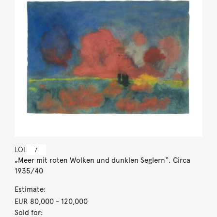
LOT
7
„Meer mit roten Wolken und dunklen Seglern“. Circa
1935/40
Estimate:
EUR 80,000
- 120,000
Sold for: