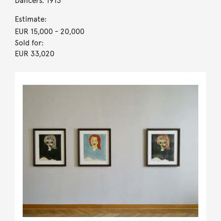
Dancers. 1913
Estimate:
EUR 15,000
- 20,000
Sold for:
EUR 33,020