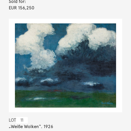
Sold for:
EUR 156,250
LOT
11
„Weiße Wolken“. 1926