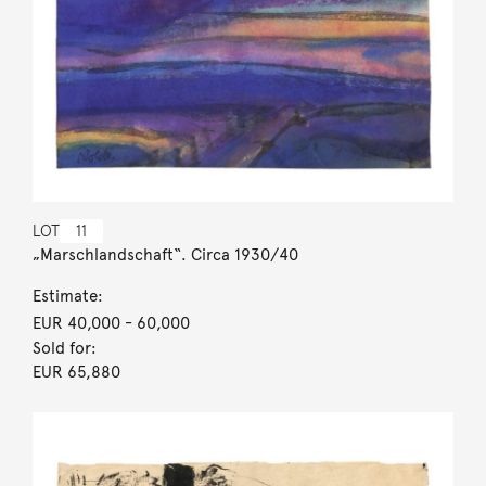
LOT
11
„Marschlandschaft“. Circa 1930/40
Estimate:
EUR 40,000
- 60,000
Sold for:
EUR 65,880