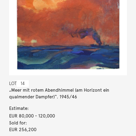
LOT
14
„Meer mit rotem Abendhimmel (am Horizont ein
qualmender Dampfer)“. 1945/46
Estimate:
EUR 80,000
- 120,000
Sold for:
EUR 256,200