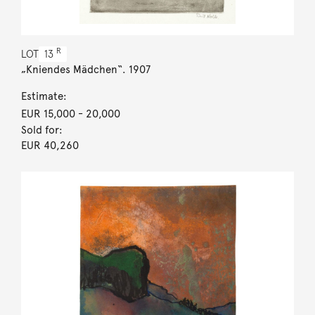
R
LOT
13
„Kniendes Mädchen“. 1907
Estimate:
EUR 15,000
- 20,000
Sold for:
EUR 40,260