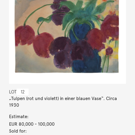
LOT
12
„Tulpen (rot und violett) in einer blauen Vase“. Circa
1930
Estimate:
EUR 80,000
- 100,000
Sold for: