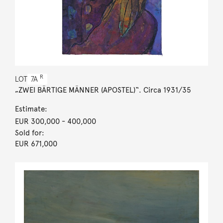
R
LOT
7A
„ZWEI BÄRTIGE MÄNNER (APOSTEL)“. Circa 1931/35
Estimate:
EUR 300,000
- 400,000
Sold for:
EUR 671,000