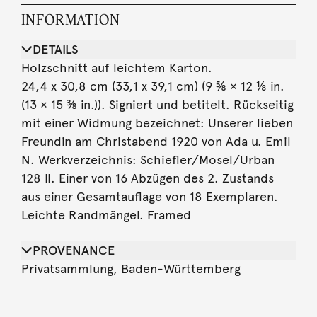
INFORMATION
DETAILS
Holzschnitt auf leichtem Karton.
24,4 x 30,8 cm (33,1 x 39,1 cm) (9 ⅝ × 12 ⅛ in.
(13 × 15 ⅜ in.)). Signiert und betitelt. Rückseitig
mit einer Widmung bezeichnet: Unserer lieben
Freundin am Christabend 1920 von Ada u. Emil
N. Werkverzeichnis: Schiefler/Mosel/Urban
128 II. Einer von 16 Abzügen des 2. Zustands
aus einer Gesamtauflage von 18 Exemplaren.
Leichte Randmängel. Framed
PROVENANCE
Privatsammlung, Baden-Württemberg