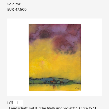
Sold for:
EUR 47,500
LOT
11
„Landschaft mit Kirche (gelb und violett)“. Circa 1931