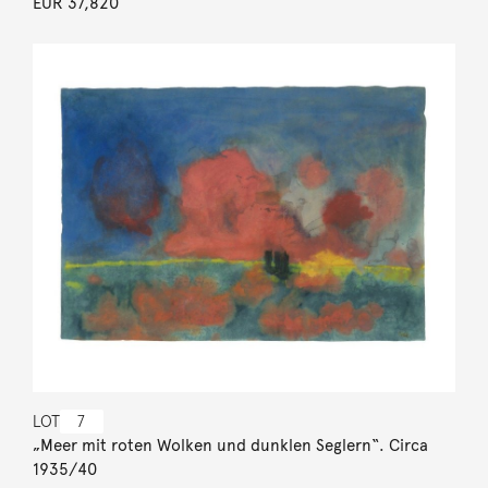
EUR 37,820
LOT
7
„Meer mit roten Wolken und dunklen Seglern“. Circa
1935/40