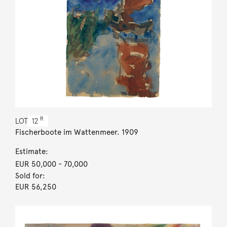
R
LOT
12
Fischerboote im Wattenmeer. 1909
Estimate:
EUR 50,000
- 70,000
Sold for:
EUR 56,250