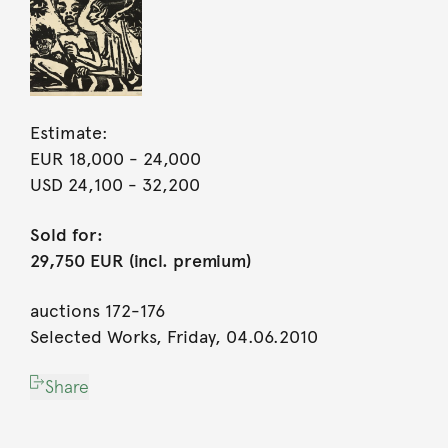
Estimate:
EUR 18,000
- 24,000
USD 24,100
- 32,200
Sold for:
29,750 EUR (incl. premium)
auctions 172-176
Selected Works, Friday, 04.06.2010
Share