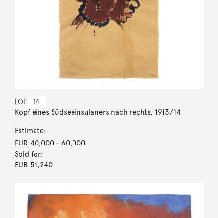
LOT
14
Kopf eines Südseeinsulaners nach rechts. 1913/14
Estimate:
EUR 40,000
- 60,000
Sold for:
EUR 51,240