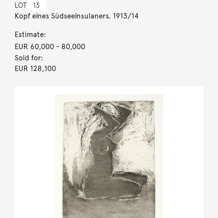
LOT
13
Kopf eines Südseeinsulaners. 1913/14
Estimate:
EUR 60,000
- 80,000
Sold for:
EUR 128,100