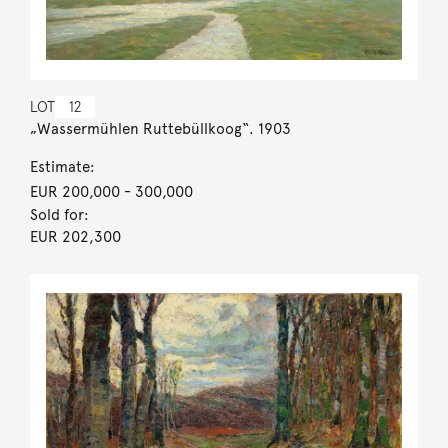
LOT
12
„Wassermühlen Ruttebüllkoog“. 1903
Estimate:
EUR 200,000
- 300,000
Sold for:
EUR 202,300