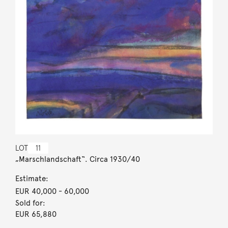
LOT
11
„Marschlandschaft“. Circa 1930/40
Estimate:
EUR 40,000
- 60,000
Sold for:
EUR 65,880