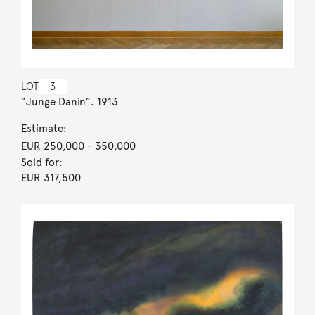
LOT
3
”Junge Dänin”. 1913
Estimate:
EUR 250,000
- 350,000
Sold for:
EUR 317,500