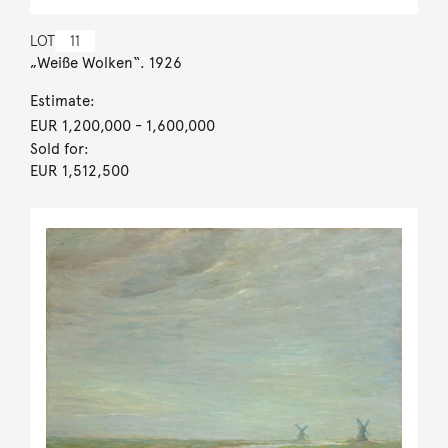
LOT
11
„Weiße Wolken“. 1926
Estimate:
EUR 1,200,000
- 1,600,000
Sold for:
EUR 1,512,500