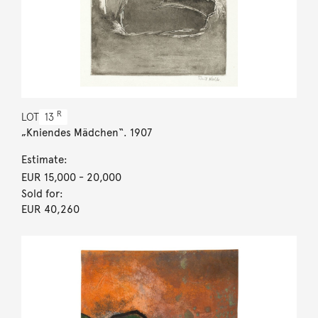
R
LOT
13
„Kniendes Mädchen“. 1907
Estimate:
EUR 15,000
- 20,000
Sold for:
EUR 40,260