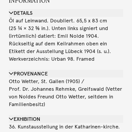
INFORMATION
DETAILS
Öl auf Leinwand. Doubliert. 65,5 x 83 cm
(25 ¾ × 32 ⅝ in.). Unten links signiert und
(irrtümlich) datiert: Emil Nolde 1904.
Rückseitig auf dem Keilrahmen oben ein
Etikett der Ausstellung Lübeck 1904 (s. u.).
Werkverzeichnis: Urban 98. Framed
PROVENANCE
Otto Wetter, St. Gallen (1905) /
Prof. Dr. Johannes Rehmke, Greifswald (Vetter
von Noldes Freund Otto Wetter, seitdem in
Familienbesitz)
EXHIBITION
36. Kunstausstellung in der Katharinen-kirche.