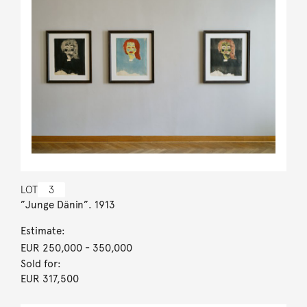
LOT
3
”Junge Dänin”. 1913
Estimate:
EUR 250,000
- 350,000
Sold for:
EUR 317,500