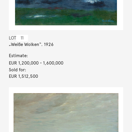
LOT
11
„Weiße Wolken“. 1926
Estimate:
EUR 1,200,000
- 1,600,000
Sold for:
EUR 1,512,500