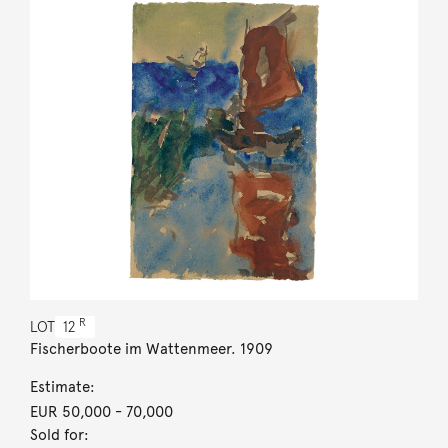
R
LOT
12
Fischerboote im Wattenmeer. 1909
Estimate:
EUR 50,000
- 70,000
Sold for: