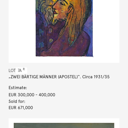
R
LOT
7A
„ZWEI BÄRTIGE MÄNNER (APOSTEL)“. Circa 1931/35
Estimate:
EUR 300,000
- 400,000
Sold for:
EUR 671,000