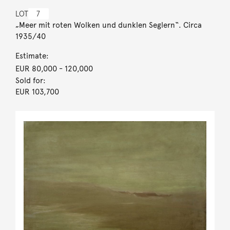
LOT
7
„Meer mit roten Wolken und dunklen Seglern“. Circa
1935/40
Estimate:
EUR 80,000
- 120,000
Sold for:
EUR 103,700