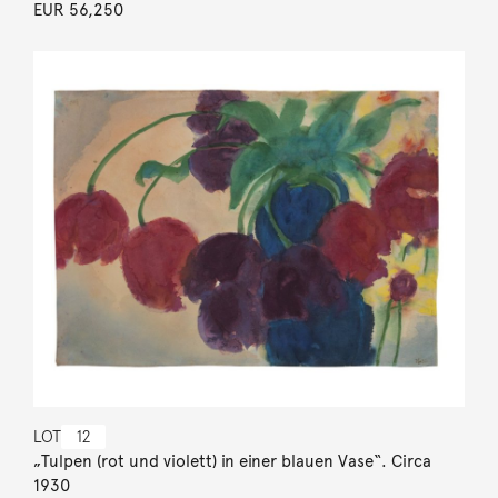
EUR 56,250
LOT
12
„Tulpen (rot und violett) in einer blauen Vase“. Circa
1930