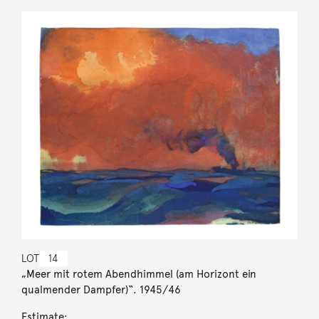
LOT
14
„Meer mit rotem Abendhimmel (am Horizont ein
qualmender Dampfer)“. 1945/46
Estimate: