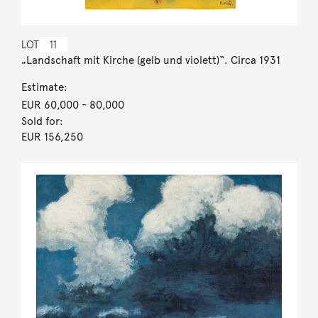
LOT
11
„Landschaft mit Kirche (gelb und violett)“. Circa 1931
Estimate:
EUR 60,000
- 80,000
Sold for:
EUR 156,250