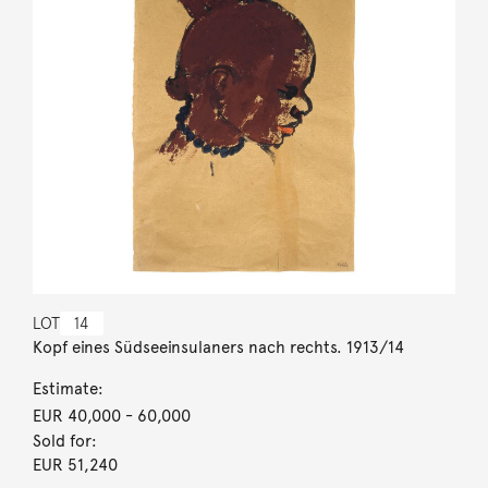
LOT
14
Kopf eines Südseeinsulaners nach rechts. 1913/14
Estimate:
EUR 40,000
- 60,000
Sold for:
EUR 51,240