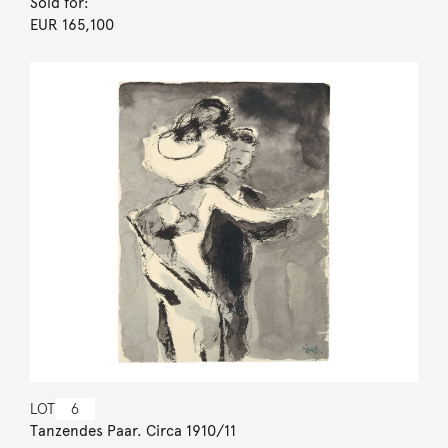
Sold for:
EUR 165,100
LOT
6
Tanzendes Paar. Circa 1910/11