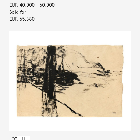
EUR 40,000
- 60,000
Sold for:
EUR 65,880
LOT
11