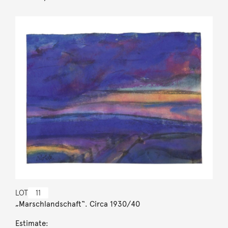
LOT
11
„Marschlandschaft“. Circa 1930/40
Estimate: