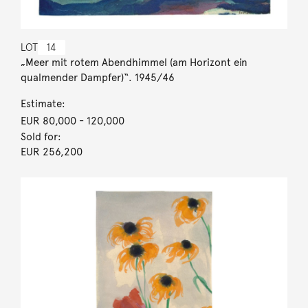
LOT
14
„Meer mit rotem Abendhimmel (am Horizont ein
qualmender Dampfer)“. 1945/46
Estimate:
EUR 80,000
- 120,000
Sold for:
EUR 256,200