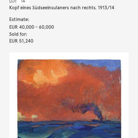
LOT
14
Kopf eines Südseeinsulaners nach rechts. 1913/14
Estimate:
EUR 40,000
- 60,000
Sold for:
EUR 51,240