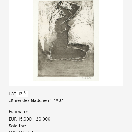
R
LOT
13
„Kniendes Mädchen“. 1907
Estimate:
EUR 15,000
- 20,000
Sold for: