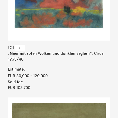
LOT
7
„Meer mit roten Wolken und dunklen Seglern“. Circa
1935/40
Estimate:
EUR 80,000
- 120,000
Sold for:
EUR 103,700