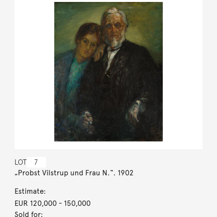
LOT
7
„Probst Vilstrup und Frau N.“. 1902
Estimate:
EUR 120,000
- 150,000
Sold for: