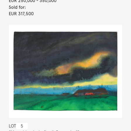
EUR 250,000
- 350,000
Sold for:
EUR 317,500
LOT
5