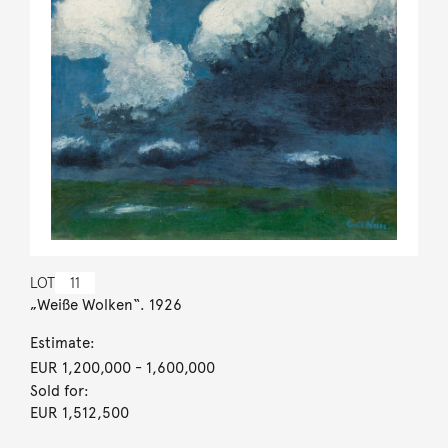
LOT
11
„Weiße Wolken“. 1926
Estimate:
EUR 1,200,000
- 1,600,000
Sold for:
EUR 1,512,500