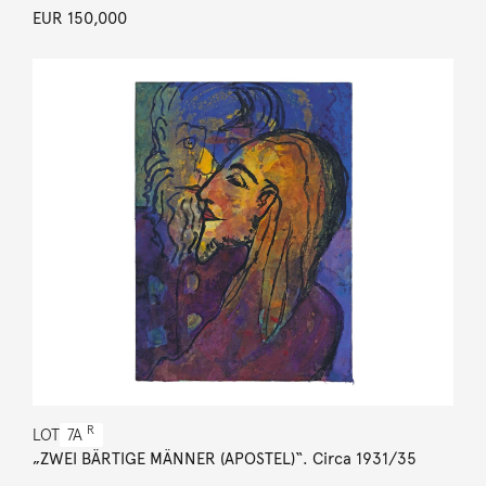
EUR 150,000
R
LOT
7A
„ZWEI BÄRTIGE MÄNNER (APOSTEL)“. Circa 1931/35