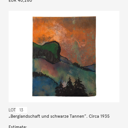
EUR 40,260
LOT
13
„Berglandschaft und schwarze Tannen”. Circa 1935
Estimate: