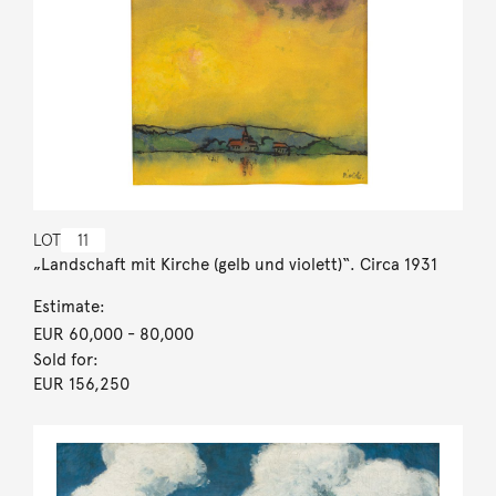
LOT
11
„Landschaft mit Kirche (gelb und violett)“. Circa 1931
Estimate:
EUR 60,000
- 80,000
Sold for:
EUR 156,250