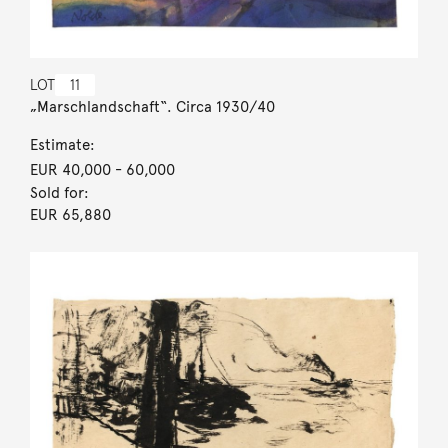
LOT
11
„Marschlandschaft“. Circa 1930/40
Estimate:
EUR 40,000
- 60,000
Sold for:
EUR 65,880