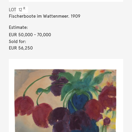
R
LOT
12
Fischerboote im Wattenmeer. 1909
Estimate:
EUR 50,000
- 70,000
Sold for:
EUR 56,250