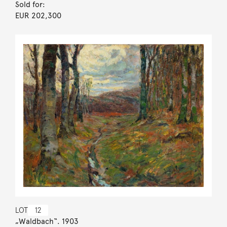
Sold for:
EUR 202,300
LOT
12
„Waldbach“. 1903