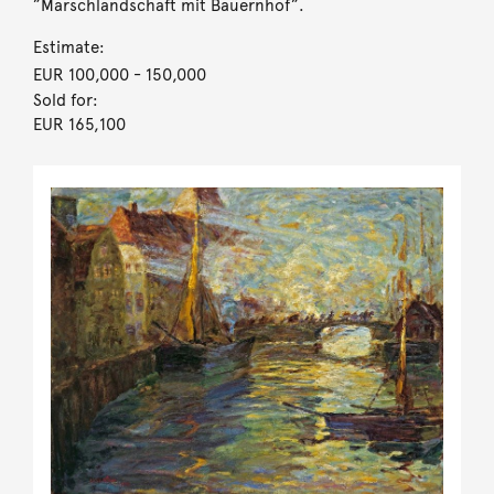
”Marschlandschaft mit Bauernhof”.
Estimate:
EUR 100,000
- 150,000
Sold for:
EUR 165,100