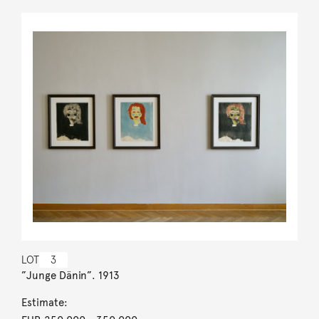
LOT
3
”Junge Dänin”. 1913
Estimate: