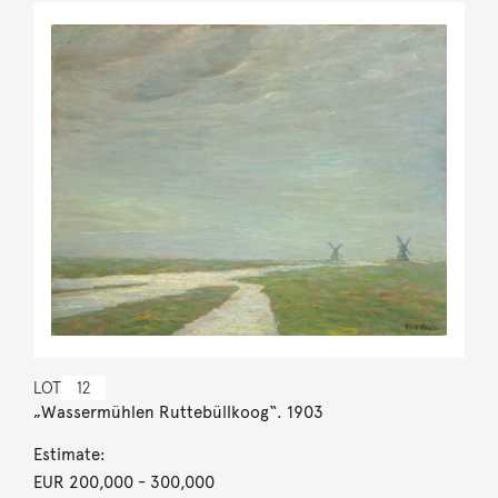
LOT
12
„Wassermühlen Ruttebüllkoog“. 1903
Estimate:
EUR 200,000
- 300,000